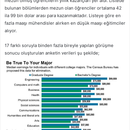
mezun olmuş öğrencilerin yıllık kazançları yer aldı. Listede
bulunan bölümlerden mezun olan öğrenciler ortalama 42
ila 99 bin dolar arası para kazanmaktadır. Listeye göre en
fazla maaşı mühendisler alırken en düşük maaşı eğitimciler
alıyor.
17 farklı soruyla binden fazla bireyle yapılan görüşme
sonucu oluşturulan anketin verileri şu şekilde;