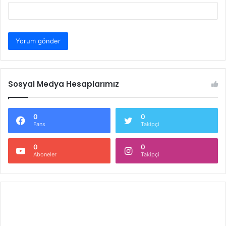
Sosyal Medya Hesaplarımız
0
0
Fans
Takipçi
0
0
Aboneler
Takipçi