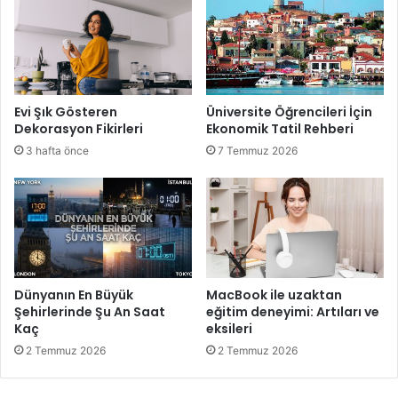
Evi Şık Gösteren
Üniversite Öğrencileri İçin
Dekorasyon Fikirleri
Ekonomik Tatil Rehberi
3 hafta önce
7 Temmuz 2026
Dünyanın En Büyük
MacBook ile uzaktan
Şehirlerinde Şu An Saat
eğitim deneyimi: Artıları ve
Kaç
eksileri
2 Temmuz 2026
2 Temmuz 2026