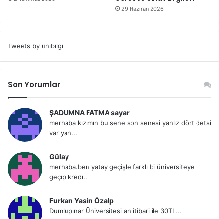
29 Haziran 2026
Tweets by unibilgi
Son Yorumlar
ŞADUMNA FATMA sayar
merhaba kızımın bu sene son senesi yanlız dört detsi
var yan...
Gülay
merhaba.ben yatay geçişle farklı bi üniversiteye
geçip kredi...
Furkan Yasin Özalp
Dumlupınar Üniversitesi an itibari ile 30TL...