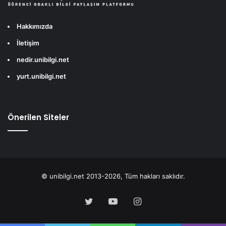
Hakkımızda
İletişim
nedir.unibilgi.net
yurt.unibilgi.net
Önerilen Siteler
© unibilgi.net 2013-2026, Tüm hakları saklıdır.
Twitter
YouTube
Instagram