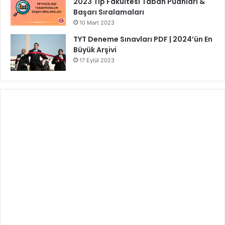
2023 Tıp Fakültesi Taban Puanları &
Başarı Sıralamaları
10 Mart 2023
TYT Deneme Sınavları PDF | 2024’ün En
Büyük Arşivi
17 Eylül 2023