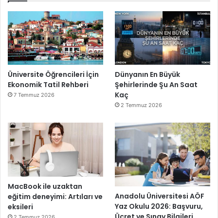
Üniversite Öğrencileri İçin
Dünyanın En Büyük
Ekonomik Tatil Rehberi
Şehirlerinde Şu An Saat
Kaç
7 Temmuz 2026
2 Temmuz 2026
MacBook ile uzaktan
Anadolu Üniversitesi AÖF
eğitim deneyimi: Artıları ve
Yaz Okulu 2026: Başvuru,
eksileri
Ücret ve Sınav Bilgileri
2 Temmuz 2026