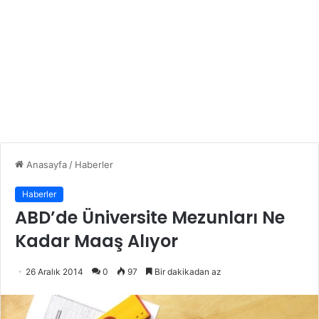
Anasayfa
/
Haberler
Haberler
ABD’de Üniversite Mezunları Ne
Kadar Maaş Alıyor
26 Aralık 2014
0
97
Bir dakikadan az