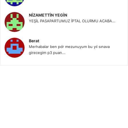
NİZAMETTİN YEGİN
YEŞİL PASAPARTUMUZ İPTAL OLURMU ACABA...
Berat
Merhabalar ben pdr mezunuyum bu yıl sınava
girecegim p3 puan...