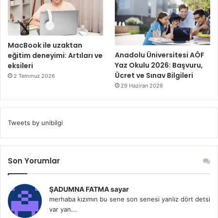
MacBook ile uzaktan
Anadolu Üniversitesi AÖF
eğitim deneyimi: Artıları ve
Yaz Okulu 2026: Başvuru,
eksileri
Ücret ve Sınav Bilgileri
2 Temmuz 2026
29 Haziran 2026
Tweets by unibilgi
Son Yorumlar
ŞADUMNA FATMA sayar
merhaba kızımın bu sene son senesi yanlız dört detsi
var yan...