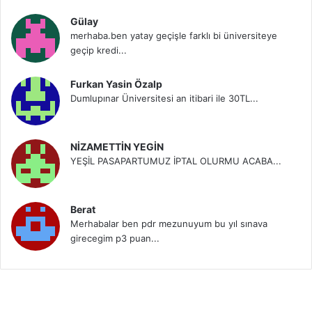
Gülay
merhaba.ben yatay geçişle farklı bi üniversiteye
geçip kredi...
Furkan Yasin Özalp
Dumlupınar Üniversitesi an itibari ile 30TL...
NİZAMETTİN YEGİN
YEŞİL PASAPARTUMUZ İPTAL OLURMU ACABA...
Berat
Merhabalar ben pdr mezunuyum bu yıl sınava
girecegim p3 puan...