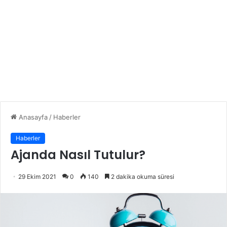
Anasayfa
/
Haberler
Haberler
Ajanda Nasıl Tutulur?
29 Ekim 2021
0
140
2 dakika okuma süresi