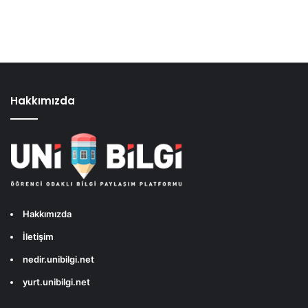
Hakkımızda
Hakkımızda
İletişim
nedir.unibilgi.net
yurt.unibilgi.net