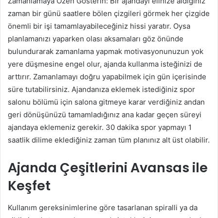
Zamanlamaya Özen Gösterin: Bir ajandayı elinize aldığınız
zaman bir günü saatlere bölen çizgileri görmek her çizgide
önemli bir işi tamamlayabileceğiniz hissi yaratır. Oysa
planlamanızı yaparken olası aksamaları göz önünde
bulundurarak zamanlama yapmak motivasyonunuzun yok
yere düşmesine engel olur, ajanda kullanma isteğinizi de
arttırır. Zamanlamayı doğru yapabilmek için gün içerisinde
süre tutabilirsiniz. Ajandanıza eklemek istediğiniz spor
salonu bölümü için salona gitmeye karar verdiğiniz andan
geri dönüşünüzü tamamladığınız ana kadar geçen süreyi
ajandaya eklemeniz gerekir. 30 dakika spor yapmayı 1
saatlik dilime eklediğiniz zaman tüm planınız alt üst olabilir.
Ajanda Çeşitlerini Avansas ile
Keşfet
Kullanım gereksinimlerine göre tasarlanan spiralli ya da