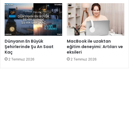
Dünyanın En Büyük
MacBook ile uzaktan
Şehirlerinde Şu An Saat
eğitim deneyimi: Artıları ve
Kaç
eksileri
2 Temmuz 2026
2 Temmuz 2026