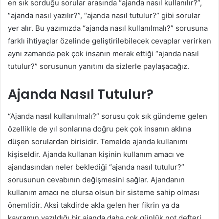
en sık sorduğu sorular arasında “ajanda nasıl kullanılır?”,
“ajanda nasıl yazılır?”, “ajanda nasıl tutulur?” gibi sorular
yer alır. Bu yazımızda “ajanda nasıl kullanılmalı?” sorusuna
farklı ihtiyaçlar özelinde geliştirilebilecek cevaplar verirken
aynı zamanda pek çok insanın merak ettiği “ajanda nasıl
tutulur?” sorusunun yanıtını da sizlerle paylaşacağız.
Ajanda Nasıl Tutulur?
“Ajanda nasıl kullanılmalı?” sorusu çok sık gündeme gelen
özellikle de yıl sonlarına doğru pek çok insanın aklına
düşen sorulardan birisidir. Temelde ajanda kullanımı
kişiseldir. Ajanda kullanan kişinin kullanım amacı ve
ajandasından neler beklediği “ajanda nasıl tutulur?”
sorusunun cevabının değişmesini sağlar. Ajandanın
kullanım amacı ne olursa olsun bir sisteme sahip olması
önemlidir. Aksi takdirde akla gelen her fikrin ya da
kavramın yazıldığı bir ajanda daha çok günlük not defteri