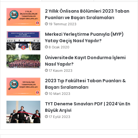
2 Yıllık Önlisans Bölümleri 2023 Taban
Puanları ve Başarı Sıralamaları
19 Temmuz 2023
Merkezi Yerleştirme Puanıyla (MYP)
Yatay Geçiş Nasıl Yapılır?
8 Ocak 2020
Üniversitede Kayıt Dondurma İşlemi
Nasıl Yapılır?
17 Kasım 2023
2023 Tıp Fakültesi Taban Puanları &
Başarı Sıralamaları
10 Mart 2023
TYT Deneme Sınavları PDF | 2024’ün En
Büyük Arşivi
17 Eylül 2023