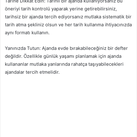
Tarihe Dikkat Edin: Tarihli bir ajanda kullanıyorsanız bu
öneriyi tarih kontrolü yaparak yerine getirebilirsiniz,
tarihsiz bir ajanda tercih ediyorsanız mutlaka sistematik bir
tarih atma şekliniz olsun ve her tarih kullanma ihtiyacınızda
aynı formatı kullanın.
Yanınızda Tutun: Ajanda evde bırakabileceğiniz bir defter
değildir. Özellikle günlük yaşamı planlamak için ajanda
kullananlar mutlaka yanlarında rahatça taşıyabilecekleri
ajandalar tercih etmelidir.