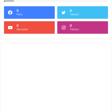
0
0
Fans
Takipçi
0
0
Aboneler
Takipçi