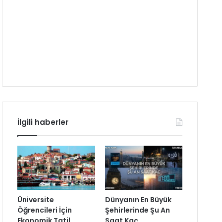
İlgili haberler
Üniversite
Dünyanın En Büyük
Öğrencileri İçin
Şehirlerinde Şu An
Ekonomik Tatil
Saat Kaç