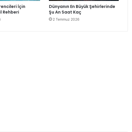
encileri İçin
Dünyanın En Büyük Şehirlerinde
l Rehberi
Şu An Saat Kaç
6
2 Temmuz 2026