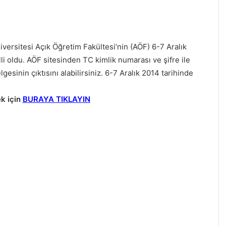
versitesi Açık Öğretim Fakültesi’nin (AÖF) 6-7 Aralık
lli oldu. AÖF sitesinden TC kimlik numarası ve şifre ile
elgesinin çıktısını alabilirsiniz. 6-7 Aralık 2014 tarihinde
k için
BURAYA TIKLAYIN