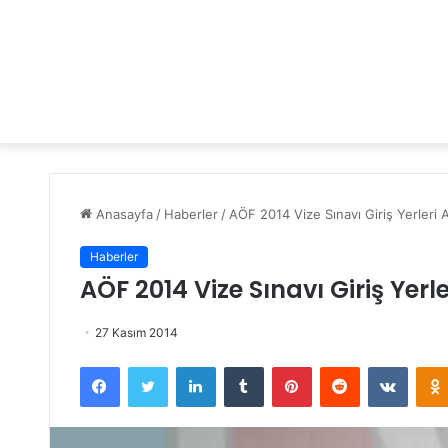
Anasayfa
/
Haberler
/
AÖF 2014 Vize Sınavı Giriş Yerleri A
Haberler
AÖF 2014 Vize Sınavı Giriş Yerl
27 Kasım 2014
Facebook
Twitter
LinkedIn
Tumblr
Pinterest
Reddit
VKontakte