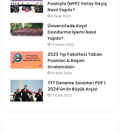
Puanıyla (MYP) Yatay Geçiş
Nasıl Yapılır?
8 Ocak 2020
Üniversitede Kayıt
Dondurma İşlemi Nasıl
Yapılır?
17 Kasım 2023
2023 Tıp Fakültesi Taban
Puanları & Başarı
Sıralamaları
10 Mart 2023
TYT Deneme Sınavları PDF |
2024’ün En Büyük Arşivi
17 Eylül 2023