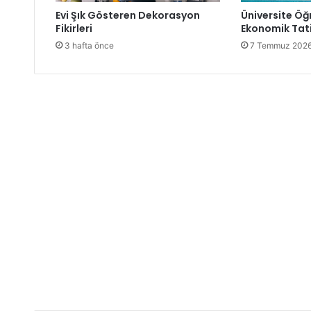
Evi Şık Gösteren Dekorasyon
Üniversite Öğr
Fikirleri
Ekonomik Tati
3 hafta önce
7 Temmuz 202