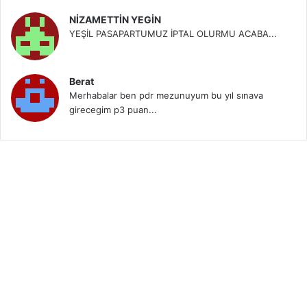
NİZAMETTİN YEGİN
YEŞİL PASAPARTUMUZ İPTAL OLURMU ACABA...
Berat
Merhabalar ben pdr mezunuyum bu yıl sınava
girecegim p3 puan...