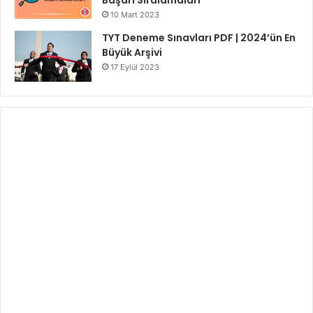
Başarı Sıralamaları
10 Mart 2023
TYT Deneme Sınavları PDF | 2024’ün En
Büyük Arşivi
17 Eylül 2023