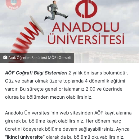
Açık Öğretim Fakültesi (AÖF) Görseli
AÖF Coğrafi Bilgi Sistemleri
2
yıllık önlisans bölümüdür.
Güz ve bahar olmak üzere toplamda 4 dönemlik eğitimi
vardır. Bu süreçte genel ortalamanız 2.00 ve üzerinde
olursa bu bölümden mezun olabilirsiniz.
Anadolu Üniversitesi’nin web sitesinden AÖF kayıt alanına
girerek bu bölüme kayıt olabilirsiniz. Her dönem harç
ücretini ödeyerek bölüme devam sağlayabilirsiniz. Ayrıca
“ikinci üniversite”
olarak da bu bölümü okuyabilirsiniz.