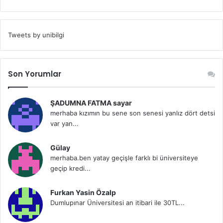
Tweets by unibilgi
Son Yorumlar
ŞADUMNA FATMA sayar
merhaba kızımın bu sene son senesi yanlız dört detsi
var yan...
Gülay
merhaba.ben yatay geçişle farklı bi üniversiteye
geçip kredi...
Furkan Yasin Özalp
Dumlupınar Üniversitesi an itibari ile 30TL...