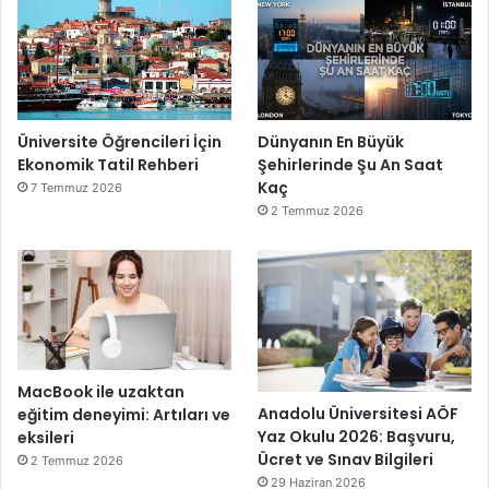
Üniversite Öğrencileri İçin
Dünyanın En Büyük
Ekonomik Tatil Rehberi
Şehirlerinde Şu An Saat
Kaç
7 Temmuz 2026
2 Temmuz 2026
MacBook ile uzaktan
Anadolu Üniversitesi AÖF
eğitim deneyimi: Artıları ve
Yaz Okulu 2026: Başvuru,
eksileri
Ücret ve Sınav Bilgileri
2 Temmuz 2026
29 Haziran 2026