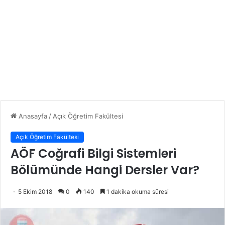
Anasayfa
/
Açık Öğretim Fakültesi
Açık Öğretim Fakültesi
AÖF Coğrafi Bilgi Sistemleri
Bölümünde Hangi Dersler Var?
5 Ekim 2018
0
140
1 dakika okuma süresi