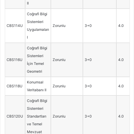
II
Coğrafi Bilgi
Sistemleri
CBS114U
Zorunlu
3+0
4.0
Uygulamaları
I
Coğrafi Bilgi
Sistemleri
CBS116U
Zorunlu
3+0
4.0
İçin Temel
Geometri
Konumsal
CBS118U
Zorunlu
3+0
4.0
Veritabanı II
Coğrafi Bilgi
Sistemleri
CBS120U
Standartları
Zorunlu
3+0
4.0
ve Temel
Mevzuat