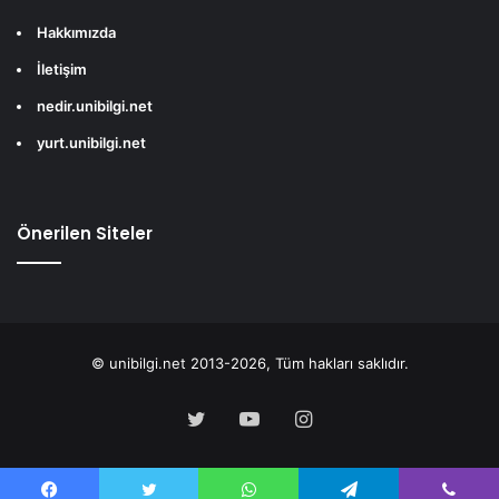
Hakkımızda
İletişim
nedir.unibilgi.net
yurt.unibilgi.net
Önerilen Siteler
© unibilgi.net 2013-2026, Tüm hakları saklıdır.
Twitter
YouTube
Instagram