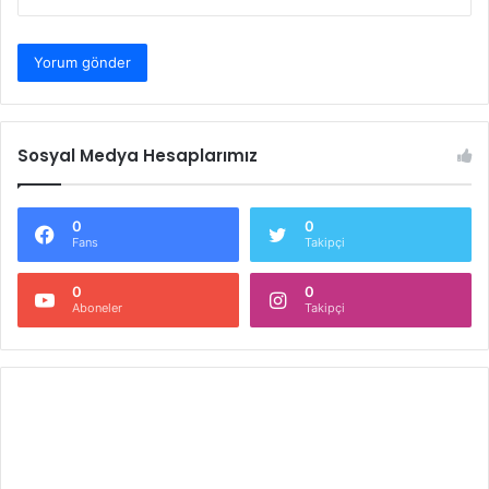
Sosyal Medya Hesaplarımız
0
0
Fans
Takipçi
0
0
Aboneler
Takipçi