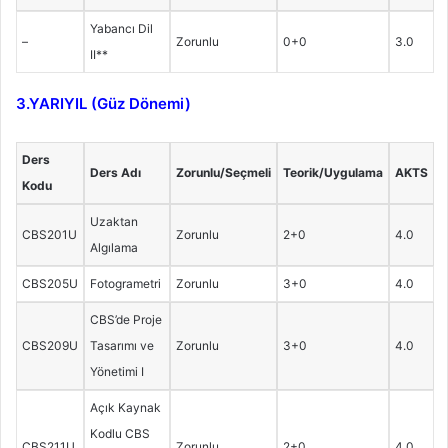
Yabancı Dil
–
Zorunlu
0+0
3.0
II**
3.YARIYIL (Güz Dönemi)
Ders
Ders Adı
Zorunlu/Seçmeli
Teorik/Uygulama
AKTS
Kodu
Uzaktan
CBS201U
Zorunlu
2+0
4.0
Algılama
CBS205U
Fotogrametri
Zorunlu
3+0
4.0
CBS’de Proje
CBS209U
Tasarımı ve
Zorunlu
3+0
4.0
Yönetimi I
Açık Kaynak
Kodlu CBS
CBS211U
Zorunlu
2+0
4.0