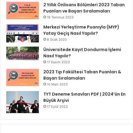
2 Yıllık Önlisans Bölümleri 2023 Taban
Puanları ve Başarı Sıralamaları
19 Temmuz 2023
Merkezi Yerleştirme Puanıyla (MYP)
Yatay Geçiş Nasıl Yapılır?
8 Ocak 2020
Üniversitede Kayıt Dondurma İşlemi
Nasıl Yapılır?
17 Kasım 2023
2023 Tıp Fakültesi Taban Puanları &
Başarı Sıralamaları
10 Mart 2023
TYT Deneme Sınavları PDF | 2024’ün En
Büyük Arşivi
17 Eylül 2023