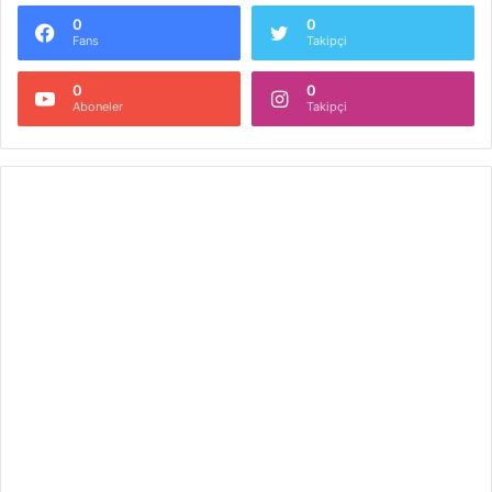
0
0
Fans
Takipçi
0
0
Aboneler
Takipçi