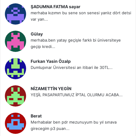
ŞADUMNA FATMA sayar
merhaba kızımın bu sene son senesi yanlız dört detsi
var yan...
Gülay
merhaba.ben yatay geçişle farklı bi üniversiteye
geçip kredi...
Furkan Yasin Özalp
Dumlupınar Üniversitesi an itibari ile 30TL...
NİZAMETTİN YEGİN
YEŞİL PASAPARTUMUZ İPTAL OLURMU ACABA...
Berat
Merhabalar ben pdr mezunuyum bu yıl sınava
girecegim p3 puan...