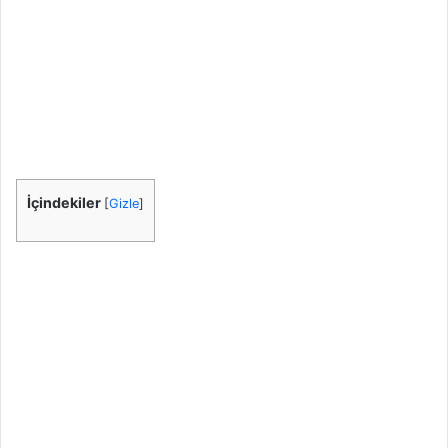
İçindekiler
[
Gizle
]