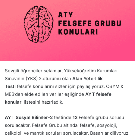
Sevgili öğrenciler selamlar, Yükseköğretim Kurumları
Sınavının (YKS) 2.oturumu olan
Alan Yeterlilik
Testi
felsefe konularını sizler için paylaşıyoruz. ÖSYM &
MEB’den elde edilen veriler eşliğinde
AYT felsefe
konuları
listesini hazırladık.
AYT Sosyal Bilimler-2
testinde
12
Felsefe grubu sorusu
sorulacaktır. Felsefe Grubu altında; felsefe, sosyoloji,
psikoloji ve mantık soruları sorulacaktır. Başarılar diliyoruz.