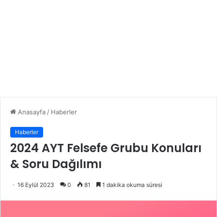
Anasayfa
/
Haberler
Haberler
2024 AYT Felsefe Grubu Konuları
& Soru Dağılımı
16 Eylül 2023
0
81
1 dakika okuma süresi