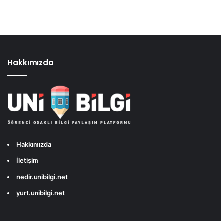
Hakkımızda
Hakkımızda
İletişim
nedir.unibilgi.net
yurt.unibilgi.net