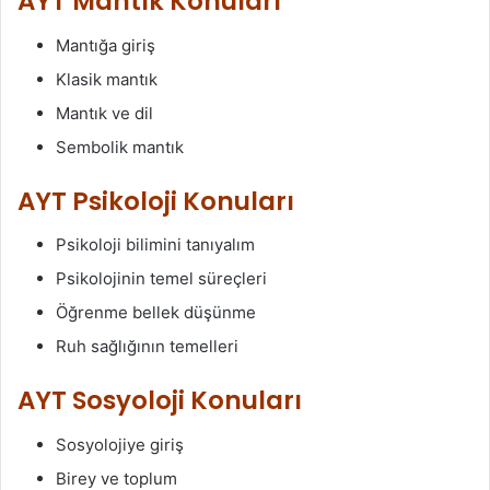
AYT Mantık Konuları
Mantığa giriş
Klasik mantık
Mantık ve dil
Sembolik mantık
AYT Psikoloji Konuları
Psikoloji bilimini tanıyalım
Psikolojinin temel süreçleri
Öğrenme bellek düşünme
Ruh sağlığının temelleri
AYT Sosyoloji Konuları
Sosyolojiye giriş
Birey ve toplum