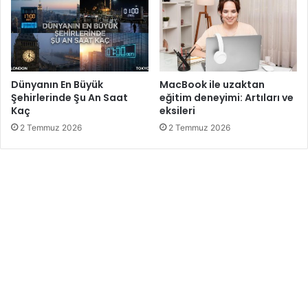
Dünyanın En Büyük
MacBook ile uzaktan
Şehirlerinde Şu An Saat
eğitim deneyimi: Artıları ve
Kaç
eksileri
2 Temmuz 2026
2 Temmuz 2026