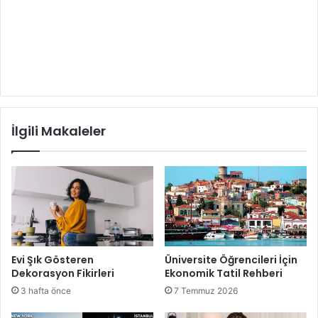
İlgili Makaleler
Evi Şık Gösteren
Üniversite Öğrencileri İçin
Dekorasyon Fikirleri
Ekonomik Tatil Rehberi
3 hafta önce
7 Temmuz 2026