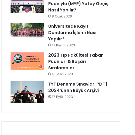
Puanıyla (MYP) Yatay Geçiş
Nasıl Yapılır?
8 Ocak 2020
Üniversitede Kayıt
Dondurma İşlemi Nasıl
Yapılır?
17 Kasım 2023
2023 Tıp Fakültesi Taban
Puanları & Başarı
Sıralamaları
10 Mart 2023
TYT Deneme Sınavları PDF |
2024’ün En Büyük Arşivi
17 Eylül 2023