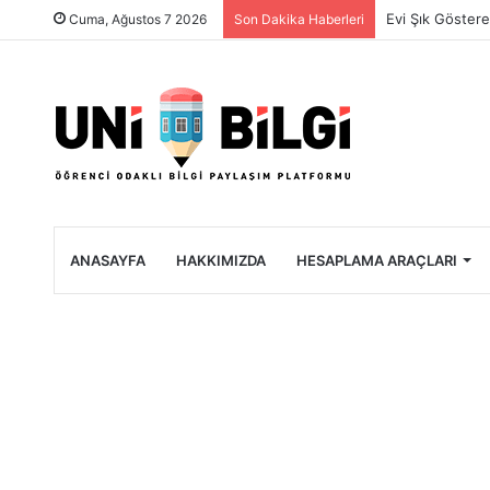
Üniversite Öğre
Cuma, Ağustos 7 2026
Son Dakika Haberleri
ANASAYFA
HAKKIMIZDA
HESAPLAMA ARAÇLARI