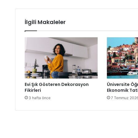
İlgili Makaleler
Evi Şık Gösteren Dekorasyon
Üniversite Öğr
Fikirleri
Ekonomik Tati
3 hafta önce
7 Temmuz 202