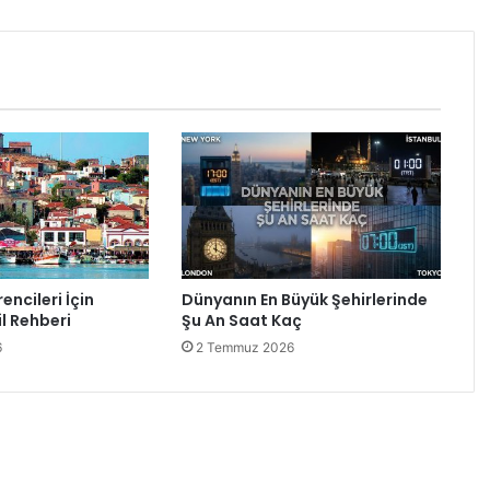
encileri İçin
Dünyanın En Büyük Şehirlerinde
l Rehberi
Şu An Saat Kaç
6
2 Temmuz 2026