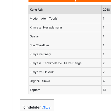
Konu Adı
2018
Modern Atom Teorisi
1
Kimyasal Hesaplamalar
1
Gazlar
1
Sıvı Çözeltiler
1
Kimya ve Enerji
1
Kimyasal Tepkimelerde Hız ve Denge
2
Kimya ve Elektrik
2
Organik Kimya
4
Toplam
13
İçindekiler
[
Gizle
]