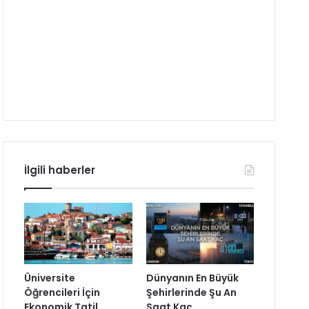
İlgili haberler
Üniversite
Dünyanın En Büyük
Öğrencileri İçin
Şehirlerinde Şu An
Ekonomik Tatil
Saat Kaç