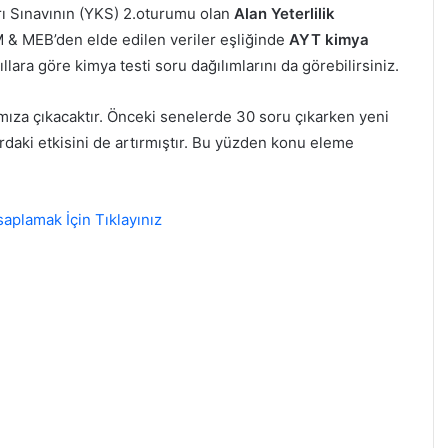
rı Sınavının (YKS) 2.oturumu olan
Alan Yeterlilik
M & MEB’den elde edilen veriler eşliğinde
AYT kimya
ıllara göre kimya testi soru dağılımlarını da görebilirsiniz.
ıza çıkacaktır. Önceki senelerde 30 soru çıkarken yeni
daki etkisini de artırmıştır. Bu yüzden konu eleme
aplamak İçin Tıklayınız