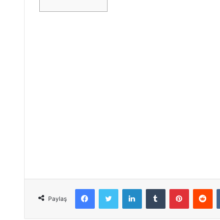
Facebook
Twitter
LinkedIn
Tumblr
Pinterest
Reddit
Paylaş