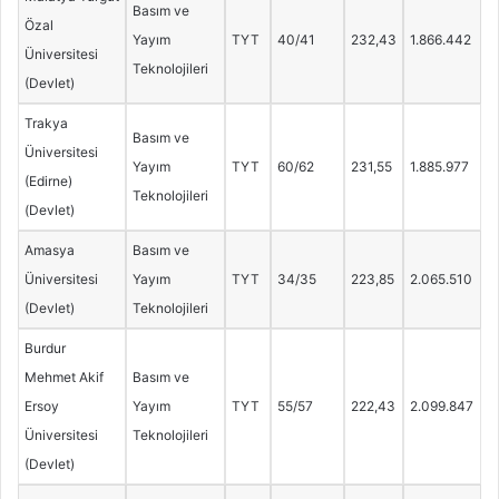
Basım ve
Özal
Yayım
TYT
40/41
232,43
1.866.442
Üniversitesi
Teknolojileri
(Devlet)
Trakya
Basım ve
Üniversitesi
Yayım
TYT
60/62
231,55
1.885.977
(Edirne)
Teknolojileri
(Devlet)
Amasya
Basım ve
Üniversitesi
Yayım
TYT
34/35
223,85
2.065.510
(Devlet)
Teknolojileri
Burdur
Mehmet Akif
Basım ve
Ersoy
Yayım
TYT
55/57
222,43
2.099.847
Üniversitesi
Teknolojileri
(Devlet)