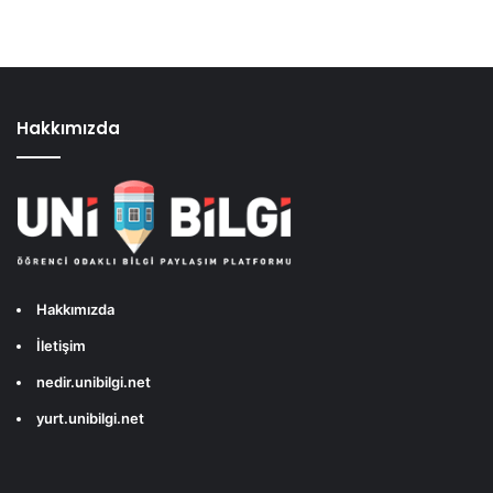
Hakkımızda
Hakkımızda
İletişim
nedir.unibilgi.net
yurt.unibilgi.net