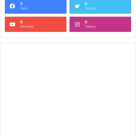
0
0
Fans
Takipçi
0
0
Aboneler
Takipçi