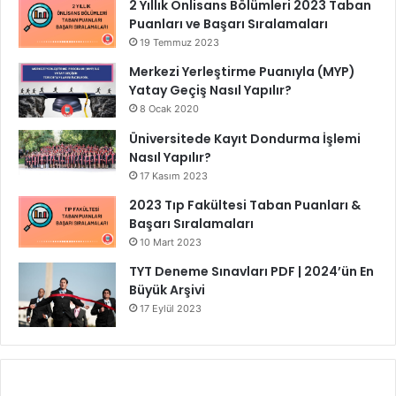
2 Yıllık Önlisans Bölümleri 2023 Taban
Puanları ve Başarı Sıralamaları
19 Temmuz 2023
Merkezi Yerleştirme Puanıyla (MYP)
Yatay Geçiş Nasıl Yapılır?
8 Ocak 2020
Üniversitede Kayıt Dondurma İşlemi
Nasıl Yapılır?
17 Kasım 2023
2023 Tıp Fakültesi Taban Puanları &
Başarı Sıralamaları
10 Mart 2023
TYT Deneme Sınavları PDF | 2024’ün En
Büyük Arşivi
17 Eylül 2023