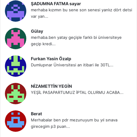
ŞADUMNA FATMA sayar
merhaba kızımın bu sene son senesi yanlız dört detsi
var yan...
Gülay
merhaba.ben yatay geçişle farklı bi üniversiteye
geçip kredi...
Furkan Yasin Özalp
Dumlupınar Üniversitesi an itibari ile 30TL...
NİZAMETTİN YEGİN
YEŞİL PASAPARTUMUZ İPTAL OLURMU ACABA...
Berat
Merhabalar ben pdr mezunuyum bu yıl sınava
girecegim p3 puan...