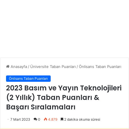
Anasayfa
/
Üniversite Taban Puanları
/
Önlisans Taban Puanları
Önlisans Taban Puanları
2023 Basım ve Yayın Teknolojileri
(2 Yıllık) Taban Puanları &
Başarı Sıralamaları
7 Mart 2023
0
4.879
2 dakika okuma süresi