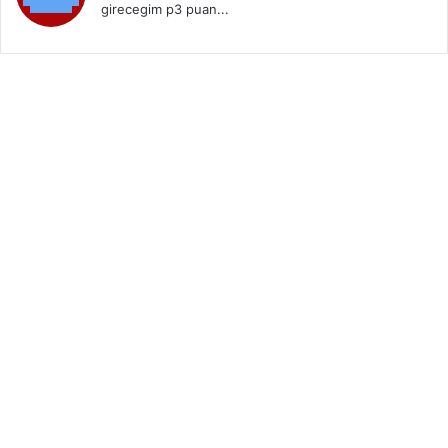
girecegim p3 puan...