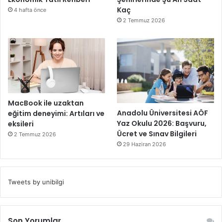
Kaç
4 hafta önce
2 Temmuz 2026
MacBook ile uzaktan
Anadolu Üniversitesi AÖF
eğitim deneyimi: Artıları ve
Yaz Okulu 2026: Başvuru,
eksileri
Ücret ve Sınav Bilgileri
2 Temmuz 2026
29 Haziran 2026
Tweets by unibilgi
Son Yorumlar