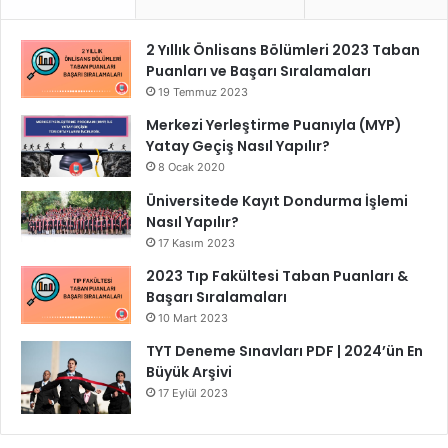
2 Yıllık Önlisans Bölümleri 2023 Taban
Puanları ve Başarı Sıralamaları
19 Temmuz 2023
Merkezi Yerleştirme Puanıyla (MYP)
Yatay Geçiş Nasıl Yapılır?
8 Ocak 2020
Üniversitede Kayıt Dondurma İşlemi
Nasıl Yapılır?
17 Kasım 2023
2023 Tıp Fakültesi Taban Puanları &
Başarı Sıralamaları
10 Mart 2023
TYT Deneme Sınavları PDF | 2024’ün En
Büyük Arşivi
17 Eylül 2023