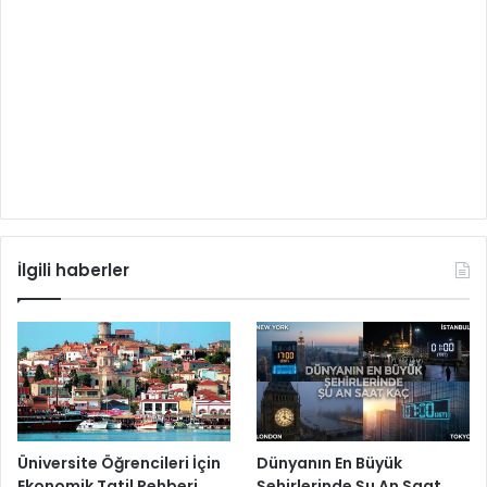
İlgili haberler
Üniversite Öğrencileri İçin
Dünyanın En Büyük
Ekonomik Tatil Rehberi
Şehirlerinde Şu An Saat