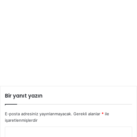
Bir yanıt yazın
E-posta adresiniz yayınlanmayacak.
Gerekli alanlar
*
ile
işaretlenmişlerdir
Y