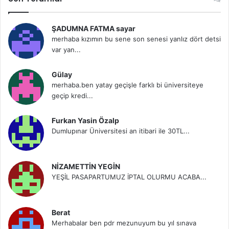
ŞADUMNA FATMA sayar
merhaba kızımın bu sene son senesi yanlız dört detsi
var yan...
Gülay
merhaba.ben yatay geçişle farklı bi üniversiteye
geçip kredi...
Furkan Yasin Özalp
Dumlupınar Üniversitesi an itibari ile 30TL...
NİZAMETTİN YEGİN
YEŞİL PASAPARTUMUZ İPTAL OLURMU ACABA...
Berat
Merhabalar ben pdr mezunuyum bu yıl sınava