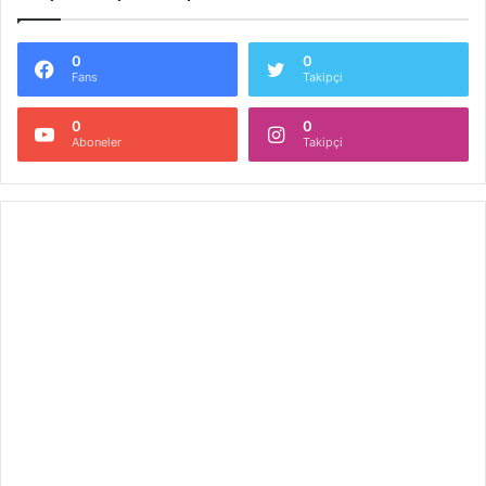
0
0
Fans
Takipçi
0
0
Aboneler
Takipçi