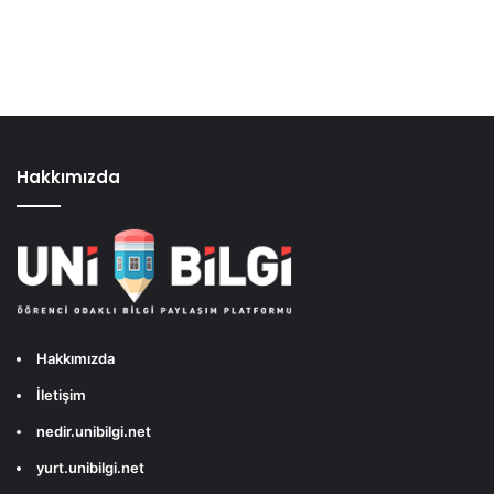
Hakkımızda
Hakkımızda
İletişim
nedir.unibilgi.net
yurt.unibilgi.net