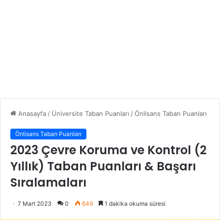
Anasayfa
/
Üniversite Taban Puanları
/
Önlisans Taban Puanları
Önlisans Taban Puanları
2023 Çevre Koruma ve Kontrol (2
Yıllık) Taban Puanları & Başarı
Sıralamaları
7 Mart 2023
0
649
1 dakika okuma süresi