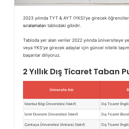
2023 yılında TYT & AYT (YKS)’ye girecek öğrenciler
sıralamaları
tablodaki gibidir.
Tabloda yer alan veriler 2022 yılında üniversiteye ye
veya YKS’ye girecek adaylar için güncel nitelik taşım
başarılar diliyoruz.
2 Yıllık Dış Ticaret Taban P
Üniversite Adı
B
İstanbul Bilgi Üniversitesi (Vakıf)
Dış Ticaret (İngil
İzmir Ekonomi Üniversitesi (Vakıf)
Dış Ticaret (Burs
Çankaya Üniversitesi (Ankara) (Vakıf)
Dış Ticaret (İngil