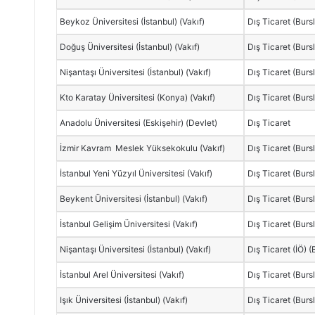
Beykoz Üniversitesi (İstanbul) (Vakıf)
Dış Ticaret (Burs
Doğuş Üniversitesi (İstanbul) (Vakıf)
Dış Ticaret (Burs
Nişantaşı Üniversitesi (İstanbul) (Vakıf)
Dış Ticaret (Burs
Kto Karatay Üniversitesi (Konya) (Vakıf)
Dış Ticaret (Burs
Anadolu Üniversitesi (Eskişehir) (Devlet)
Dış Ticaret
İzmir Kavram Meslek Yüksekokulu (Vakıf)
Dış Ticaret (Burs
İstanbul Yeni Yüzyıl Üniversitesi (Vakıf)
Dış Ticaret (Burs
Beykent Üniversitesi (İstanbul) (Vakıf)
Dış Ticaret (Burs
İstanbul Gelişim Üniversitesi (Vakıf)
Dış Ticaret (Burs
Nişantaşı Üniversitesi (İstanbul) (Vakıf)
Dış Ticaret (İÖ) (
İstanbul Arel Üniversitesi (Vakıf)
Dış Ticaret (Burs
Işık Üniversitesi (İstanbul) (Vakıf)
Dış Ticaret (Burs