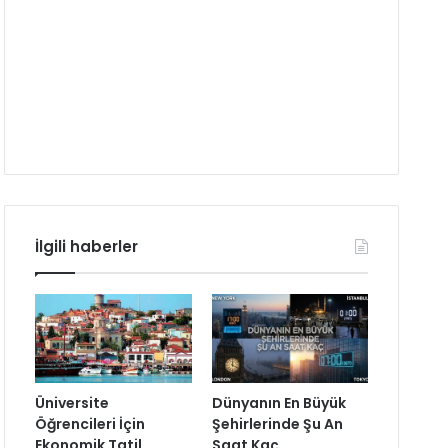
İlgili haberler
Üniversite
Dünyanın En Büyük
Öğrencileri İçin
Şehirlerinde Şu An
Ekonomik Tatil
Saat Kaç