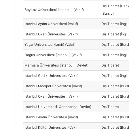
Dış Ticaret (Uza
Beykoz Üniversitesi (İstanbul) (Vakıf)
(Burslu)
İstanbul Aydın Üniversitesi (Vakıf)
Dış Ticaret (İngil
İstanbul Okan Üniversitesi (Vakıf)
Dış Ticaret (İngil
Yaşar Üniversitesi (İzmir) (Vakıf)
Dış Ticaret (Burs
Doğuş Üniversitesi (İstanbul) (Vakıf)
Dış Ticaret (İngil
Marmara Üniversitesi (İstanbul) (Devlet)
Dış Ticaret
İstanbul Gedik Üniversitesi (Vakıf)
Dış Ticaret (İngil
İstanbul Medipol Üniversitesi (Vakıf)
Dış Ticaret (Burs
İstanbul Okan Üniversitesi (Vakıf)
Dış Ticaret (Burs
İstanbul Üniversitesi-Cerrahpaşa (Devlet)
Dış Ticaret
İstanbul Aydın Üniversitesi (Vakıf)
Dış Ticaret (Burs
İstanbul Kültür Üniversitesi (Vakıf)
Dış Ticaret (Burs