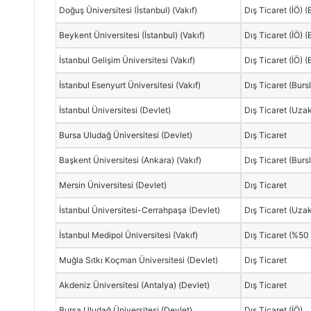
Doğuş Üniversitesi (İstanbul) (Vakıf)
Dış Ticaret (İÖ) (
Beykent Üniversitesi (İstanbul) (Vakıf)
Dış Ticaret (İÖ) (
İstanbul Gelişim Üniversitesi (Vakıf)
Dış Ticaret (İÖ) (
İstanbul Esenyurt Üniversitesi (Vakıf)
Dış Ticaret (Burs
İstanbul Üniversitesi (Devlet)
Dış Ticaret (Uza
Bursa Uludağ Üniversitesi (Devlet)
Dış Ticaret
Başkent Üniversitesi (Ankara) (Vakıf)
Dış Ticaret (Burs
Mersin Üniversitesi (Devlet)
Dış Ticaret
İstanbul Üniversitesi-Cerrahpaşa (Devlet)
Dış Ticaret (Uza
İstanbul Medipol Üniversitesi (Vakıf)
Dış Ticaret (%50 İ
Muğla Sıtkı Koçman Üniversitesi (Devlet)
Dış Ticaret
Akdeniz Üniversitesi (Antalya) (Devlet)
Dış Ticaret
Bursa Uludağ Üniversitesi (Devlet)
Dış Ticaret (İÖ)