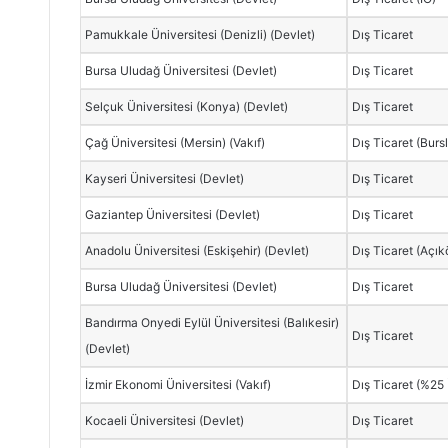
Pamukkale Üniversitesi (Denizli) (Devlet)
Dış Ticaret
Bursa Uludağ Üniversitesi (Devlet)
Dış Ticaret
Selçuk Üniversitesi (Konya) (Devlet)
Dış Ticaret
Çağ Üniversitesi (Mersin) (Vakıf)
Dış Ticaret (Burs
Kayseri Üniversitesi (Devlet)
Dış Ticaret
Gaziantep Üniversitesi (Devlet)
Dış Ticaret
Anadolu Üniversitesi (Eskişehir) (Devlet)
Dış Ticaret (Açık
Bursa Uludağ Üniversitesi (Devlet)
Dış Ticaret
Bandırma Onyedi Eylül Üniversitesi (Balıkesir)
Dış Ticaret
(Devlet)
İzmir Ekonomi Üniversitesi (Vakıf)
Dış Ticaret (%25 İ
Kocaeli Üniversitesi (Devlet)
Dış Ticaret