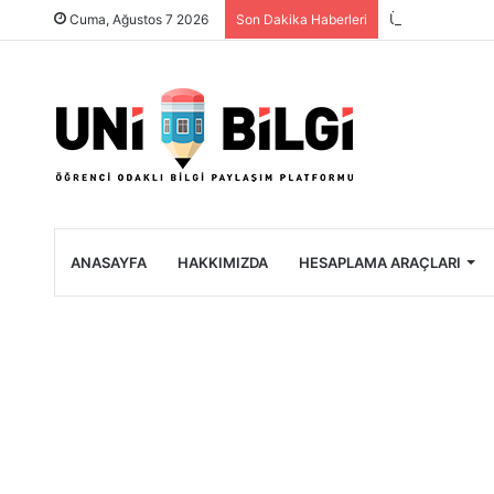
Üniversite Öğre
Cuma, Ağustos 7 2026
Son Dakika Haberleri
ANASAYFA
HAKKIMIZDA
HESAPLAMA ARAÇLARI