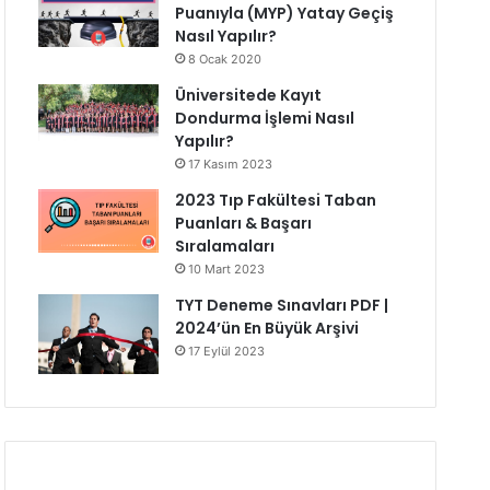
Puanıyla (MYP) Yatay Geçiş
Nasıl Yapılır?
8 Ocak 2020
Üniversitede Kayıt
Dondurma İşlemi Nasıl
Yapılır?
17 Kasım 2023
2023 Tıp Fakültesi Taban
Puanları & Başarı
Sıralamaları
10 Mart 2023
TYT Deneme Sınavları PDF |
2024’ün En Büyük Arşivi
17 Eylül 2023