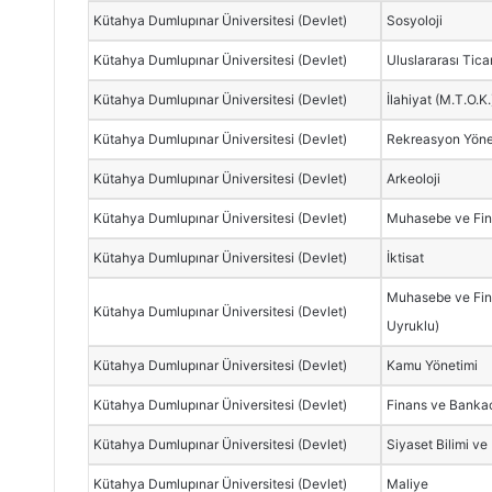
Kütahya Dumlupınar Üniversitesi (Devlet)
Sosyoloji
Kütahya Dumlupınar Üniversitesi (Devlet)
Uluslararası Tic
Kütahya Dumlupınar Üniversitesi (Devlet)
İlahiyat (M.T.O.K.
Kütahya Dumlupınar Üniversitesi (Devlet)
Rekreasyon Yöne
Kütahya Dumlupınar Üniversitesi (Devlet)
Arkeoloji
Kütahya Dumlupınar Üniversitesi (Devlet)
Muhasebe ve Fin
Kütahya Dumlupınar Üniversitesi (Devlet)
İktisat
Muhasebe ve Fin
Kütahya Dumlupınar Üniversitesi (Devlet)
Uyruklu)
Kütahya Dumlupınar Üniversitesi (Devlet)
Kamu Yönetimi
Kütahya Dumlupınar Üniversitesi (Devlet)
Finans ve Bankac
Kütahya Dumlupınar Üniversitesi (Devlet)
Siyaset Bilimi ve 
Kütahya Dumlupınar Üniversitesi (Devlet)
Maliye