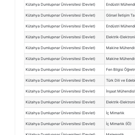
Kütahya Dumlupınar Üniversitesi (Devlet)
Endüstri Mühendi
Kütahya Dumlupınar Üniversitesi (Devlet)
Görsel İletişim T
Kütahya Dumlupınar Üniversitesi (Devlet)
Endüstri Mühendis
Kütahya Dumlupınar Üniversitesi (Devlet)
Elektrik-Elektron
Kütahya Dumlupınar Üniversitesi (Devlet)
Makine Mühendis
Kütahya Dumlupınar Üniversitesi (Devlet)
Makine Mühendis
Kütahya Dumlupınar Üniversitesi (Devlet)
Fen Bilgisi Öğret
Kütahya Dumlupınar Üniversitesi (Devlet)
Türk Dili ve Edeb
Kütahya Dumlupınar Üniversitesi (Devlet)
İnşaat Mühendisl
Kütahya Dumlupınar Üniversitesi (Devlet)
Elektrik-Elektron
Kütahya Dumlupınar Üniversitesi (Devlet)
İç Mimarlık
Kütahya Dumlupınar Üniversitesi (Devlet)
İç Mimarlık (İÖ)
Kütahya Dumlupınar Üniversitesi (Devlet)
Matematik