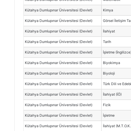
Kütahya Dumlupınar Üniversitesi (Devlet)
Kimya
Kütahya Dumlupınar Üniversitesi (Devlet)
Görsel İletişim Ta
Kütahya Dumlupınar Üniversitesi (Devlet)
İlahiyat
Kütahya Dumlupınar Üniversitesi (Devlet)
Tarih
Kütahya Dumlupınar Üniversitesi (Devlet)
İşletme (İngilizce
Kütahya Dumlupınar Üniversitesi (Devlet)
Biyokimya
Kütahya Dumlupınar Üniversitesi (Devlet)
Biyoloji
Kütahya Dumlupınar Üniversitesi (Devlet)
Türk Dili ve Edebi
Kütahya Dumlupınar Üniversitesi (Devlet)
İlahiyat (İÖ)
Kütahya Dumlupınar Üniversitesi (Devlet)
Fizik
Kütahya Dumlupınar Üniversitesi (Devlet)
İşletme
Kütahya Dumlupınar Üniversitesi (Devlet)
İlahiyat (M.T.O.K.