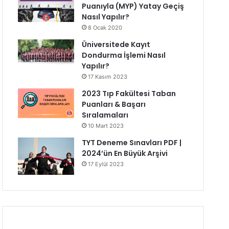
Puanıyla (MYP) Yatay Geçiş
Nasıl Yapılır?
8 Ocak 2020
Üniversitede Kayıt
Dondurma İşlemi Nasıl
Yapılır?
17 Kasım 2023
2023 Tıp Fakültesi Taban
Puanları & Başarı
Sıralamaları
10 Mart 2023
TYT Deneme Sınavları PDF |
2024’ün En Büyük Arşivi
17 Eylül 2023