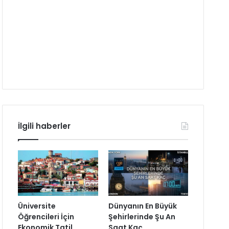
İlgili haberler
Üniversite
Dünyanın En Büyük
Öğrencileri İçin
Şehirlerinde Şu An
Ekonomik Tatil
Saat Kaç