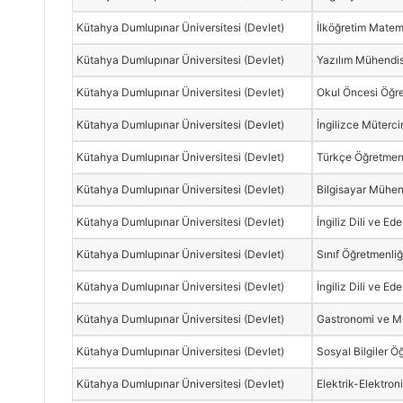
Kütahya Dumlupınar Üniversitesi (Devlet)
İlköğretim Matem
Kütahya Dumlupınar Üniversitesi (Devlet)
Yazılım Mühendis
Kütahya Dumlupınar Üniversitesi (Devlet)
Okul Öncesi Öğre
Kütahya Dumlupınar Üniversitesi (Devlet)
İngilizce Müterc
Kütahya Dumlupınar Üniversitesi (Devlet)
Türkçe Öğretmenl
Kütahya Dumlupınar Üniversitesi (Devlet)
Bilgisayar Mühend
Kütahya Dumlupınar Üniversitesi (Devlet)
İngiliz Dili ve Ede
Kütahya Dumlupınar Üniversitesi (Devlet)
Sınıf Öğretmenliğ
Kütahya Dumlupınar Üniversitesi (Devlet)
İngiliz Dili ve Ede
Kütahya Dumlupınar Üniversitesi (Devlet)
Gastronomi ve Mu
Kütahya Dumlupınar Üniversitesi (Devlet)
Sosyal Bilgiler Ö
Kütahya Dumlupınar Üniversitesi (Devlet)
Elektrik-Elektron