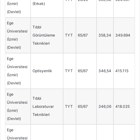
(İzmir)
(Erkek)
(Devlet)
Ege
Tıbbi
Üniversitesi
Görüntüleme
TYT
65/67
358,34
349.694
(İzmir)
Teknikleri
(Devlet)
Ege
Üniversitesi
Optisyenlik
TYT
65/67
346,54
415.115
(İzmir)
(Devlet)
Ege
Tıbbi
Üniversitesi
Laboratuvar
TYT
65/67
346,06
418.025
(İzmir)
Teknikleri
(Devlet)
Ege
Üniversitesi