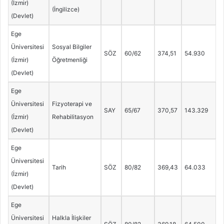
(İzmir)
(İngilizce)
(Devlet)
Ege
Üniversitesi
Sosyal Bilgiler
SÖZ
60/62
374,51
54.930
(İzmir)
Öğretmenliği
(Devlet)
Ege
Üniversitesi
Fizyoterapi ve
SAY
65/67
370,57
143.329
(İzmir)
Rehabilitasyon
(Devlet)
Ege
Üniversitesi
Tarih
SÖZ
80/82
369,43
64.033
(İzmir)
(Devlet)
Ege
Üniversitesi
Halkla İlişkiler