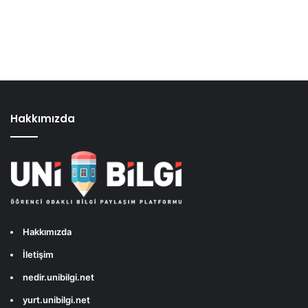
Hakkımızda
Hakkımızda
İletişim
nedir.unibilgi.net
yurt.unibilgi.net