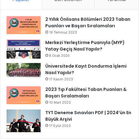
2 Yıllık Önlisans Bölümleri 2023 Taban
Puanları ve Başarı Sıralamaları
19 Temmuz 2023
Merkezi Yerleştirme Puanıyla (MYP)
Yatay Geçiş Nasıl Yapılır?
8 Ocak 2020
Üniversitede Kayıt Dondurma İşlemi
Nasıl Yapılır?
17 Kasım 2023
2023 Tıp Fakültesi Taban Puanları &
Başarı Sıralamaları
10 Mart 2023
TYT Deneme Sınavları PDF | 2024’ün En
Büyük Arşivi
17 Eylül 2023