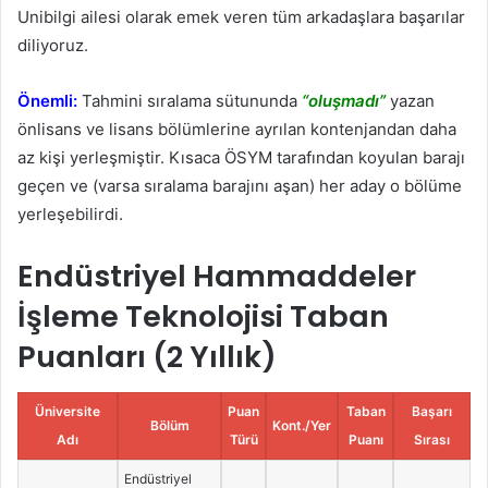
Unibilgi ailesi olarak emek veren tüm arkadaşlara başarılar
diliyoruz.
Önemli:
Tahmini sıralama sütununda
“oluşmadı”
yazan
önlisans ve lisans bölümlerine ayrılan kontenjandan daha
az kişi yerleşmiştir. Kısaca ÖSYM tarafından koyulan barajı
geçen ve (varsa sıralama barajını aşan) her aday o bölüme
yerleşebilirdi.
Endüstriyel Hammaddeler
İşleme Teknolojisi Taban
Puanları (2 Yıllık)
Üniversite
Puan
Taban
Başarı
Bölüm
Kont./Yer
Adı
Türü
Puanı
Sırası
Endüstriyel