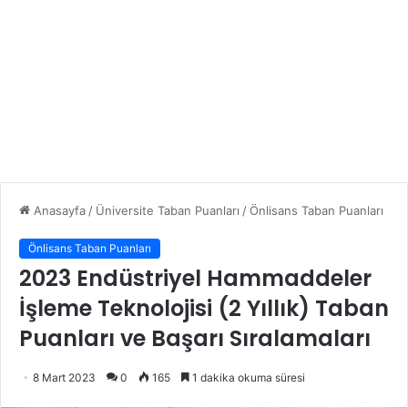
Anasayfa
/
Üniversite Taban Puanları
/
Önlisans Taban Puanları
Önlisans Taban Puanları
2023 Endüstriyel Hammaddeler
İşleme Teknolojisi (2 Yıllık) Taban
Puanları ve Başarı Sıralamaları
8 Mart 2023
0
165
1 dakika okuma süresi