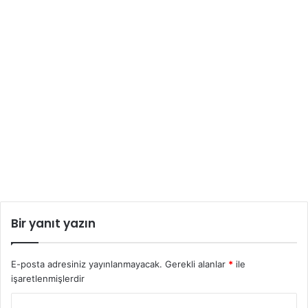
Bir yanıt yazın
E-posta adresiniz yayınlanmayacak.
Gerekli alanlar
*
ile
işaretlenmişlerdir
Y