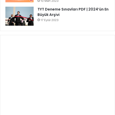
10 Mart 2023
TYT Deneme Sınavları PDF | 2024’ün En
Büyük Arşivi
17 Eylül 2023