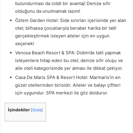
bulundurması da ciddi bir avantaj! Denize sıfır
olduğunu da unutmamak lazım!
Özlem Garden Hotel: Side sınırları içerisinde yer alan
otel; bilhassa çocuklarıyla beraber harika bir tatil
gerçekleştirmek isteyen aileler için en uygun
seçenek!
Venosa Beach Resort & SPA: Didim’de tatil yapmak
isteyenlere hitap eden bu otel; denize sıfır oluşu ve
aile oteli kategorisinde yer alması ile dikkat çekiyor.
Casa De Maris SPA & Resort Hotel: Marmaris’in en
güzel otellerinden birisidir. Aileler ve balayı çiftleri
için uygundur. SPA merkezi ile göz doldurur.
İçindekiler
[
Gizle
]