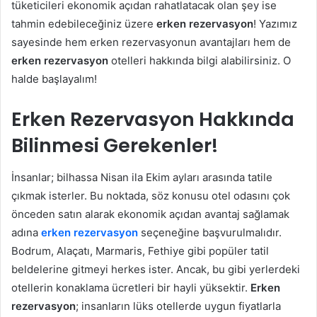
tüketicileri ekonomik açıdan rahatlatacak olan şey ise
tahmin edebileceğiniz üzere
erken rezervasyon
! Yazımız
sayesinde hem erken rezervasyonun avantajları hem de
erken rezervasyon
otelleri hakkında bilgi alabilirsiniz. O
halde başlayalım!
Erken Rezervasyon Hakkında
Bilinmesi Gerekenler!
İnsanlar; bilhassa Nisan ila Ekim ayları arasında tatile
çıkmak isterler. Bu noktada, söz konusu otel odasını çok
önceden satın alarak ekonomik açıdan avantaj sağlamak
adına
erken rezervasyon
seçeneğine başvurulmalıdır.
Bodrum, Alaçatı, Marmaris, Fethiye gibi popüler tatil
beldelerine gitmeyi herkes ister. Ancak, bu gibi yerlerdeki
otellerin konaklama ücretleri bir hayli yüksektir.
Erken
rezervasyon
; insanların lüks otellerde uygun fiyatlarla