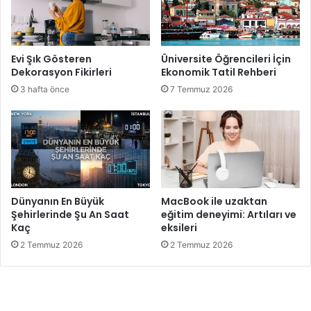
Evi Şık Gösteren
Üniversite Öğrencileri İçin
Dekorasyon Fikirleri
Ekonomik Tatil Rehberi
3 hafta önce
7 Temmuz 2026
Dünyanın En Büyük
MacBook ile uzaktan
Şehirlerinde Şu An Saat
eğitim deneyimi: Artıları ve
Kaç
eksileri
2 Temmuz 2026
2 Temmuz 2026