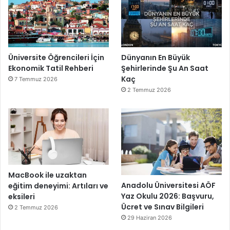
Üniversite Öğrencileri İçin
Dünyanın En Büyük
Ekonomik Tatil Rehberi
Şehirlerinde Şu An Saat
Kaç
7 Temmuz 2026
2 Temmuz 2026
MacBook ile uzaktan
Anadolu Üniversitesi AÖF
eğitim deneyimi: Artıları ve
Yaz Okulu 2026: Başvuru,
eksileri
Ücret ve Sınav Bilgileri
2 Temmuz 2026
29 Haziran 2026