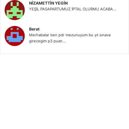
NİZAMETTİN YEGİN
YEŞİL PASAPARTUMUZ İPTAL OLURMU ACABA...
Berat
Merhabalar ben pdr mezunuyum bu yıl sınava
girecegim p3 puan...