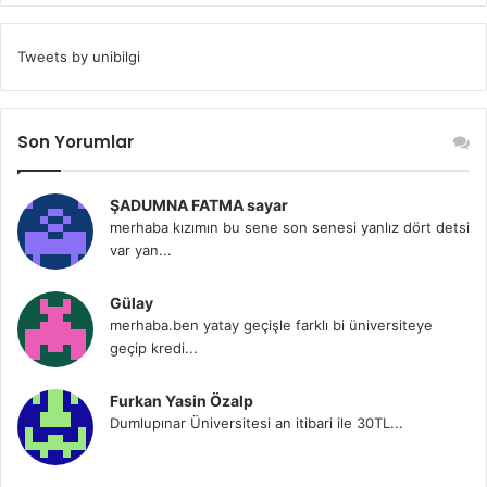
Tweets by unibilgi
Son Yorumlar
ŞADUMNA FATMA sayar
merhaba kızımın bu sene son senesi yanlız dört detsi
var yan...
Gülay
merhaba.ben yatay geçişle farklı bi üniversiteye
geçip kredi...
Furkan Yasin Özalp
Dumlupınar Üniversitesi an itibari ile 30TL...