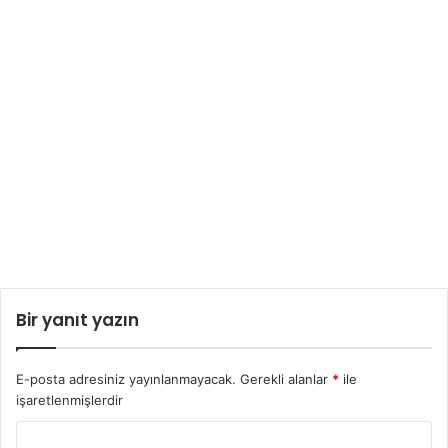
Bir yanıt yazın
E-posta adresiniz yayınlanmayacak.
Gerekli alanlar
*
ile
işaretlenmişlerdir
Y