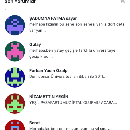
Son Yorumlar
ŞADUMNA FATMA sayar
merhaba kızımın bu sene son senesi yanlız dört detsi
var yan...
Gülay
merhaba.ben yatay geçişle farklı bi üniversiteye
geçip kredi...
Furkan Yasin Özalp
Dumlupınar Üniversitesi an itibari ile 30TL...
NİZAMETTİN YEGİN
YEŞİL PASAPARTUMUZ İPTAL OLURMU ACABA...
Berat
Merhabalar ben pdr mezunuyum bu yıl sınava