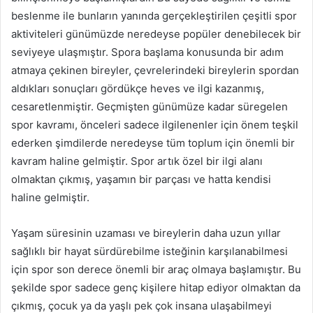
beslenme ile bunların yanında gerçekleştirilen çeşitli spor
aktiviteleri günümüzde neredeyse popüler denebilecek bir
seviyeye ulaşmıştır. Spora başlama konusunda bir adım
atmaya çekinen bireyler, çevrelerindeki bireylerin spordan
aldıkları sonuçları gördükçe heves ve ilgi kazanmış,
cesaretlenmiştir. Geçmişten günümüze kadar süregelen
spor kavramı, önceleri sadece ilgilenenler için önem teşkil
ederken şimdilerde neredeyse tüm toplum için önemli bir
kavram haline gelmiştir. Spor artık özel bir ilgi alanı
olmaktan çıkmış, yaşamın bir parçası ve hatta kendisi
haline gelmiştir.
Yaşam süresinin uzaması ve bireylerin daha uzun yıllar
sağlıklı bir hayat sürdürebilme isteğinin karşılanabilmesi
için spor son derece önemli bir araç olmaya başlamıştır. Bu
şekilde spor sadece genç kişilere hitap ediyor olmaktan da
çıkmış, çocuk ya da yaşlı pek çok insana ulaşabilmeyi