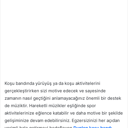
Koşu bandında yürüyüş ya da koşu aktivitelerini
gerçekleştirirken sizi motive edecek ve sayesinde
zamanın nasıl geçtiğini anlamayacağınız önemli bir destek
de müziktir. Hareketli müzikler eşliğinde spor
aktivitelerinize eğlence katabilir ve daha motive bir şekilde
gelişiminize devam edebilirsiniz. Egzersizinizi her açıdan
verimli hale getirmeyi hedefleyen
Dunlop koşu bandı