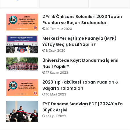
2 Yıllık Önlisans Bölümleri 2023 Taban
Puanları ve Başarı Sıralamaları
19 Temmuz 2023
Merkezi Yerleştirme Puanıyla (MYP)
Yatay Geçiş Nasıl Yapılır?
8 Ocak 2020
Üniversitede Kayıt Dondurma İşlemi
Nasıl Yapılır?
17 Kasım 2023
2023 Tıp Fakültesi Taban Puanları &
Başarı Sıralamaları
10 Mart 2023
TYT Deneme Sınavları PDF | 2024’ün En
Büyük Arşivi
17 Eylül 2023