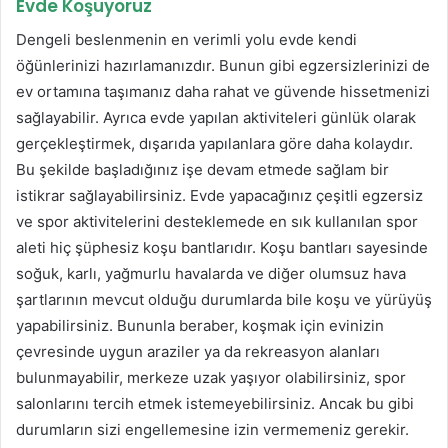
Evde Koşuyoruz
Dengeli beslenmenin en verimli yolu evde kendi
öğünlerinizi hazırlamanızdır. Bunun gibi egzersizlerinizi de
ev ortamına taşımanız daha rahat ve güvende hissetmenizi
sağlayabilir. Ayrıca evde yapılan aktiviteleri günlük olarak
gerçekleştirmek, dışarıda yapılanlara göre daha kolaydır.
Bu şekilde başladığınız işe devam etmede sağlam bir
istikrar sağlayabilirsiniz. Evde yapacağınız çeşitli egzersiz
ve spor aktivitelerini desteklemede en sık kullanılan spor
aleti hiç şüphesiz koşu bantlarıdır. Koşu bantları sayesinde
soğuk, karlı, yağmurlu havalarda ve diğer olumsuz hava
şartlarının mevcut olduğu durumlarda bile koşu ve yürüyüş
yapabilirsiniz. Bununla beraber, koşmak için evinizin
çevresinde uygun araziler ya da rekreasyon alanları
bulunmayabilir, merkeze uzak yaşıyor olabilirsiniz, spor
salonlarını tercih etmek istemeyebilirsiniz. Ancak bu gibi
durumların sizi engellemesine izin vermemeniz gerekir.