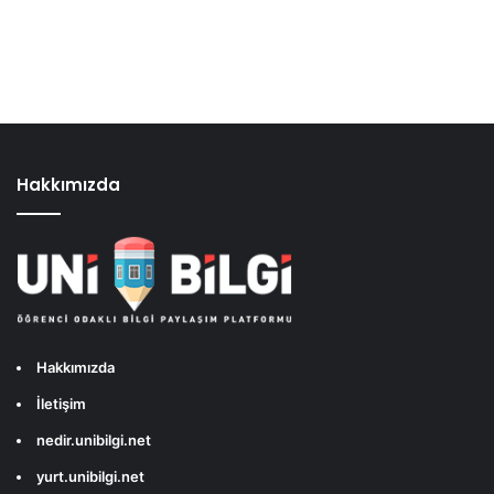
Hakkımızda
Hakkımızda
İletişim
nedir.unibilgi.net
yurt.unibilgi.net