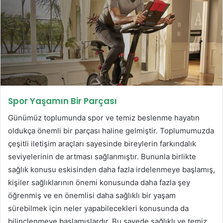
Spor Yaşamın Bir Parçası
Günümüz toplumunda spor ve temiz beslenme hayatın
oldukça önemli bir parçası haline gelmiştir. Toplumumuzda
çeşitli iletişim araçları sayesinde bireylerin farkındalık
seviyelerinin de artması sağlanmıştır. Bununla birlikte
sağlık konusu eskisinden daha fazla irdelenmeye başlamış,
kişiler sağlıklarının önemi konusunda daha fazla şey
öğrenmiş ve en önemlisi daha sağlıklı bir yaşam
sürebilmek için neler yapabilecekleri konusunda da
bilinçlenmeye başlamışlardır. Bu sayede sağlıklı ve temiz