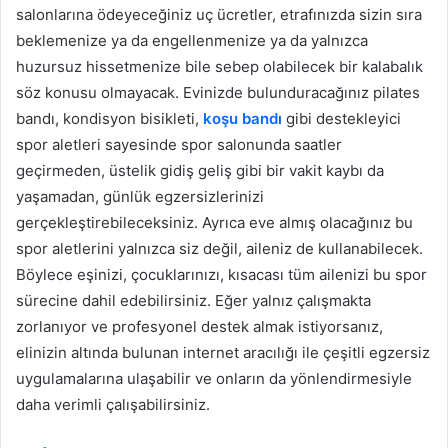
salonlarına ödeyeceğiniz uç ücretler, etrafınızda sizin sıra
beklemenize ya da engellenmenize ya da yalnızca
huzursuz hissetmenize bile sebep olabilecek bir kalabalık
söz konusu olmayacak. Evinizde bulunduracağınız pilates
bandı, kondisyon bisikleti,
koşu bandı
gibi destekleyici
spor aletleri sayesinde spor salonunda saatler
geçirmeden, üstelik gidiş geliş gibi bir vakit kaybı da
yaşamadan, günlük egzersizlerinizi
gerçekleştirebileceksiniz. Ayrıca eve almış olacağınız bu
spor aletlerini yalnızca siz değil, aileniz de kullanabilecek.
Böylece eşinizi, çocuklarınızı, kısacası tüm ailenizi bu spor
sürecine dahil edebilirsiniz. Eğer yalnız çalışmakta
zorlanıyor ve profesyonel destek almak istiyorsanız,
elinizin altında bulunan internet aracılığı ile çeşitli egzersiz
uygulamalarına ulaşabilir ve onların da yönlendirmesiyle
daha verimli çalışabilirsiniz.