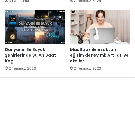
3 hafta önce
7 Temmuz 2026
Dünyanın En Büyük
MacBook ile uzaktan
Şehirlerinde Şu An Saat
eğitim deneyimi: Artıları ve
Kaç
eksileri
2 Temmuz 2026
2 Temmuz 2026