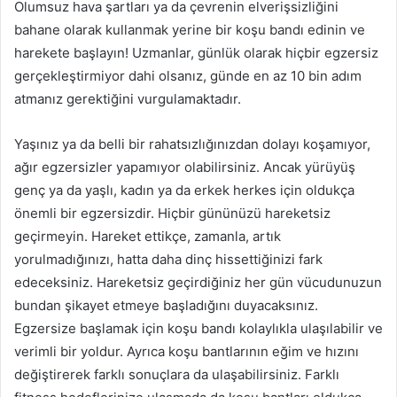
Olumsuz hava şartları ya da çevrenin elverişsizliğini
bahane olarak kullanmak yerine bir koşu bandı edinin ve
harekete başlayın! Uzmanlar, günlük olarak hiçbir egzersiz
gerçekleştirmiyor dahi olsanız, günde en az 10 bin adım
atmanız gerektiğini vurgulamaktadır.
Yaşınız ya da belli bir rahatsızlığınızdan dolayı koşamıyor,
ağır egzersizler yapamıyor olabilirsiniz. Ancak yürüyüş
genç ya da yaşlı, kadın ya da erkek herkes için oldukça
önemli bir egzersizdir. Hiçbir gününüzü hareketsiz
geçirmeyin. Hareket ettikçe, zamanla, artık
yorulmadığınızı, hatta daha dinç hissettiğinizi fark
edeceksiniz. Hareketsiz geçirdiğiniz her gün vücudunuzun
bundan şikayet etmeye başladığını duyacaksınız.
Egzersize başlamak için koşu bandı kolaylıkla ulaşılabilir ve
verimli bir yoldur. Ayrıca koşu bantlarının eğim ve hızını
değiştirerek farklı sonuçlara da ulaşabilirsiniz. Farklı