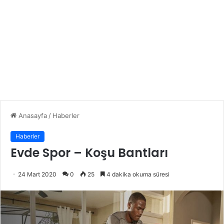
Anasayfa
/
Haberler
Haberler
Evde Spor – Koşu Bantları
24 Mart 2020
0
25
4 dakika okuma süresi