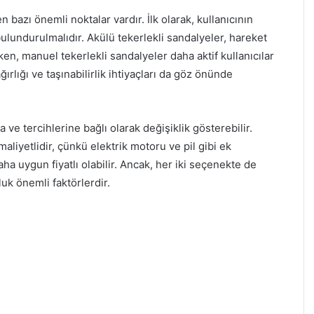
bazı önemli noktalar vardır. İlk olarak, kullanıcının
bulundurulmalıdır. Akülü tekerlekli sandalyeler, hareket
rken, manuel tekerlekli sandalyeler daha aktif kullanıcılar
 ağırlığı ve taşınabilirlik ihtiyaçları da göz önünde
a ve tercihlerine bağlı olarak değişiklik gösterebilir.
aliyetlidir, çünkü elektrik motoru ve pil gibi ek
aha uygun fiyatlı olabilir. Ancak, her iki seçenekte de
luk önemli faktörlerdir.