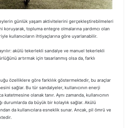
ireylerin günlük yaşam aktivitelerini gerçekleştirebilmeleri
erini koruyarak, topluma entegre olmalarına yardımcı olan
iyle kullanıcıların ihtiyaçlarına göre uyarlanabilir.
ayrılır: akülü tekerlekli sandalye ve manuel tekerlekli
rlüğünü artırmak için tasarlanmış olsa da, farklı
ğu özelliklere göre farklılık göstermektedir, bu araçlar
sini sağlar. Bu tür sandalyeler, kullanıcının enerji
 katetmesine olanak tanır. Aynı zamanda, kullanıcının
 durumlarda da büyük bir kolaylık sağlar. Akülü
ından da kullanıcılara esneklik sunar. Ancak, pil ömrü ve
tedir.