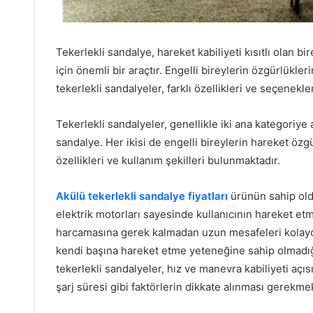
Tekerlekli sandalye, hareket kabiliyeti kısıtlı olan b
için önemli bir araçtır. Engelli bireylerin özgürlükl
tekerlekli sandalyeler, farklı özellikleri ve seçenekler
Tekerlekli sandalyeler, genellikle iki ana kategoriye 
sandalye. Her ikisi de engelli bireylerin hareket özgü
özellikleri ve kullanım şekilleri bulunmaktadır.
Akülü tekerlekli sandalye fiyatları
ürünün sahip oldu
elektrik motorları sayesinde kullanıcının hareket etme
harcamasına gerek kalmadan uzun mesafeleri kolayca
kendi başına hareket etme yeteneğine sahip olmadığı
tekerlekli sandalyeler, hız ve manevra kabiliyeti açıs
şarj süresi gibi faktörlerin dikkate alınması gerekmek