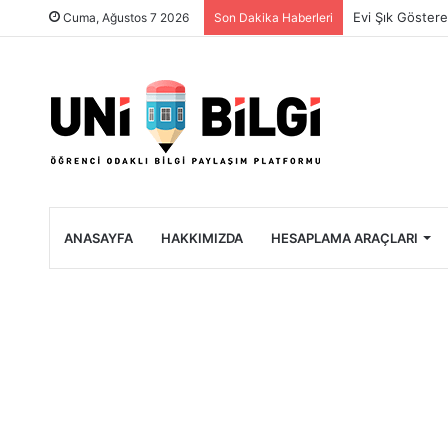
Üniversite Öğre
Cuma, Ağustos 7 2026
Son Dakika Haberleri
ANASAYFA
HAKKIMIZDA
HESAPLAMA ARAÇLARI