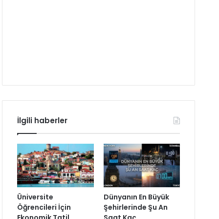
İlgili haberler
Üniversite
Dünyanın En Büyük
Öğrencileri İçin
Şehirlerinde Şu An
Ekonomik Tatil
Saat Kaç