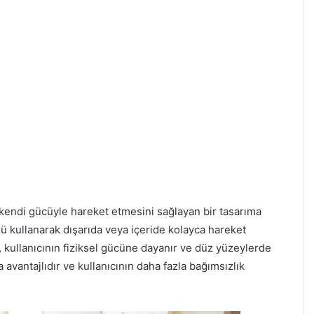
n kendi gücüyle hareket etmesini sağlayan bir tasarıma
nü kullanarak dışarıda veya içeride kolayca hareket
, kullanıcının fiziksel gücüne dayanır ve düz yüzeylerde
da avantajlıdır ve kullanıcının daha fazla bağımsızlık