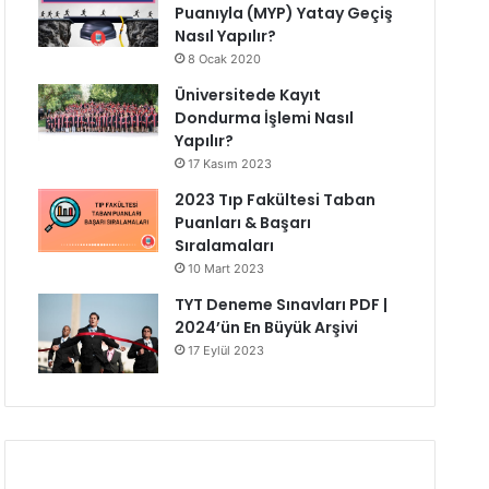
Puanıyla (MYP) Yatay Geçiş
Nasıl Yapılır?
8 Ocak 2020
Üniversitede Kayıt
Dondurma İşlemi Nasıl
Yapılır?
17 Kasım 2023
2023 Tıp Fakültesi Taban
Puanları & Başarı
Sıralamaları
10 Mart 2023
TYT Deneme Sınavları PDF |
2024’ün En Büyük Arşivi
17 Eylül 2023