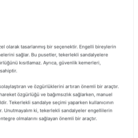
özel olarak tasarlanmış bir seçenektir. Engelli bireylerin
elerini sağlar. Bu pusetler, tekerlekli sandalyelere
rlüğünü kısıtlamaz. Ayrıca, güvenlik kemerleri,
sahiptir.
kolaylaştıran ve özgürlüklerini artıran önemli bir araçtır.
la hareket özgürlüğü ve bağımsızlık sağlarken, manuel
ealdir. Tekerlekli sandalye seçimi yaparken kullanıcının
r. Unutmayalım ki, tekerlekli sandalyeler engellilerin
ntegre olmalarını sağlayan önemli bir araçtır.