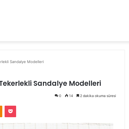
erlekli Sandalye Modelleri
n Tekerlekli Sandalye Modelleri
0
14
2 dakika okuma süresi
Odnoklassniki
Pocket