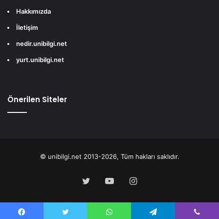
Hakkımızda
İletişim
nedir.unibilgi.net
yurt.unibilgi.net
Önerilen Siteler
© unibilgi.net 2013-2026, Tüm hakları saklıdır.
Twitter
YouTube
Instagram