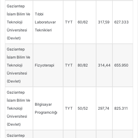
Gaziantep
İslam Bilim Ve
Tıbbi
Teknoloji
Laboratuvar
TYT
60/62
317,59
627.333
Üniversitesi
Teknikleri
(Devlet)
Gaziantep
İslam Bilim Ve
Teknoloji
Fizyoterapi
TYT
80/82
314,44
655.950
Üniversitesi
(Devlet)
Gaziantep
İslam Bilim Ve
Bilgisayar
Teknoloji
TYT
50/52
297,74
825.311
Programcılığı
Üniversitesi
(Devlet)
Gaziantep