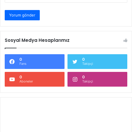
Sosyal Medya Hesaplarımız
0
0
Fans
Takipçi
0
0
Aboneler
Takipçi