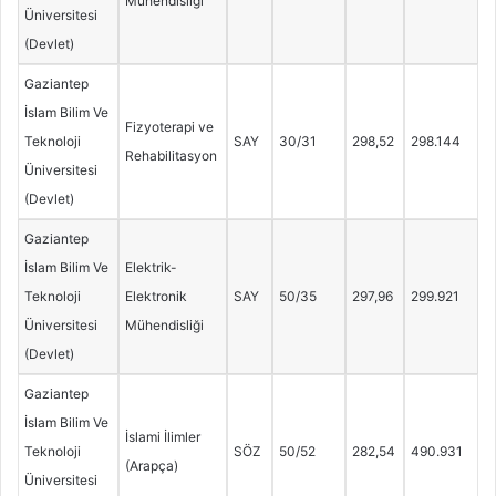
Mühendisliği
Üniversitesi
(Devlet)
Gaziantep
İslam Bilim Ve
Fizyoterapi ve
Teknoloji
SAY
30/31
298,52
298.144
Rehabilitasyon
Üniversitesi
(Devlet)
Gaziantep
İslam Bilim Ve
Elektrik-
Teknoloji
Elektronik
SAY
50/35
297,96
299.921
Üniversitesi
Mühendisliği
(Devlet)
Gaziantep
İslam Bilim Ve
İslami İlimler
Teknoloji
SÖZ
50/52
282,54
490.931
(Arapça)
Üniversitesi