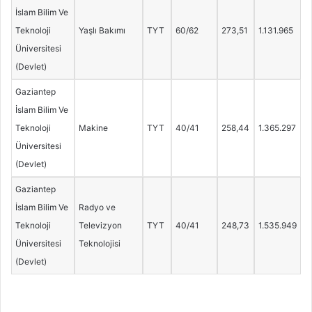
İslam Bilim Ve
Teknoloji
Yaşlı Bakımı
TYT
60/62
273,51
1.131.965
Üniversitesi
(Devlet)
Gaziantep
İslam Bilim Ve
Teknoloji
Makine
TYT
40/41
258,44
1.365.297
Üniversitesi
(Devlet)
Gaziantep
İslam Bilim Ve
Radyo ve
Teknoloji
Televizyon
TYT
40/41
248,73
1.535.949
Üniversitesi
Teknolojisi
(Devlet)