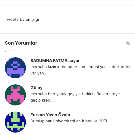
Tweets by unibilgi
Son Yorumlar
ŞADUMNA FATMA sayar
merhaba kızımın bu sene son senesi yanlız dört detsi
var yan...
Gülay
merhaba.ben yatay geçişle farklı bi üniversiteye
geçip kredi...
Furkan Yasin Özalp
Dumlupınar Üniversitesi an itibari ile 30TL...