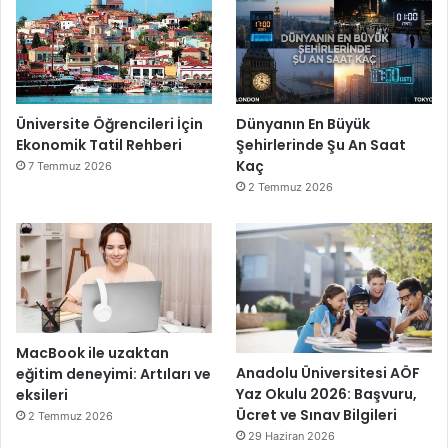
Üniversite Öğrencileri İçin
Dünyanın En Büyük
Ekonomik Tatil Rehberi
Şehirlerinde Şu An Saat
Kaç
7 Temmuz 2026
2 Temmuz 2026
MacBook ile uzaktan
Anadolu Üniversitesi AÖF
eğitim deneyimi: Artıları ve
Yaz Okulu 2026: Başvuru,
eksileri
Ücret ve Sınav Bilgileri
2 Temmuz 2026
29 Haziran 2026