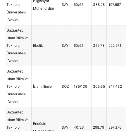
Bilgisayar
Teknoloji
SAY
60/62
338,28
197.957
Mühendisliği
Üniversitesi
(Devlet)
Gaziantep
İslam Bilim Ve
Teknoloji
Ebelik
SAY
60/62
326,73
222.671
Üniversitesi
(Devlet)
Gaziantep
İslam Bilim Ve
Teknoloji
İslami İlimler
SÖZ
135/139
305,35
317.432
Üniversitesi
(Devlet)
Gaziantep
İslam Bilim Ve
Endüstri
Teknoloji
SAY
40/26
298,79
297.276