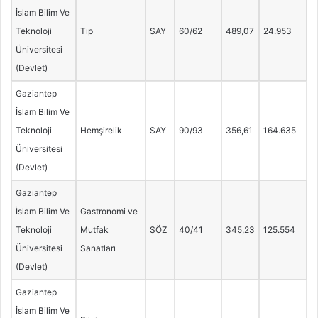
İslam Bilim Ve
Teknoloji
Tıp
SAY
60/62
489,07
24.953
Üniversitesi
(Devlet)
Gaziantep
İslam Bilim Ve
Teknoloji
Hemşirelik
SAY
90/93
356,61
164.635
Üniversitesi
(Devlet)
Gaziantep
İslam Bilim Ve
Gastronomi ve
Teknoloji
Mutfak
SÖZ
40/41
345,23
125.554
Üniversitesi
Sanatları
(Devlet)
Gaziantep
İslam Bilim Ve