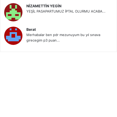
NİZAMETTİN YEGİN
YEŞİL PASAPARTUMUZ İPTAL OLURMU ACABA...
Berat
Merhabalar ben pdr mezunuyum bu yıl sınava
girecegim p3 puan...