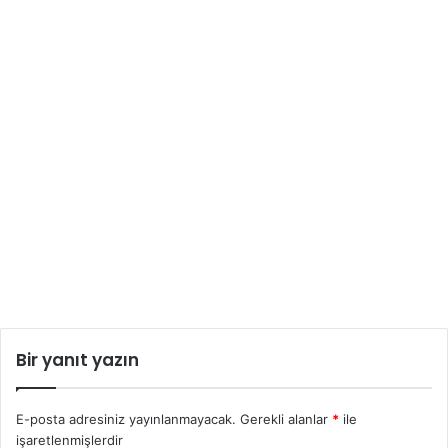
Bir yanıt yazın
E-posta adresiniz yayınlanmayacak.
Gerekli alanlar
*
ile
işaretlenmişlerdir