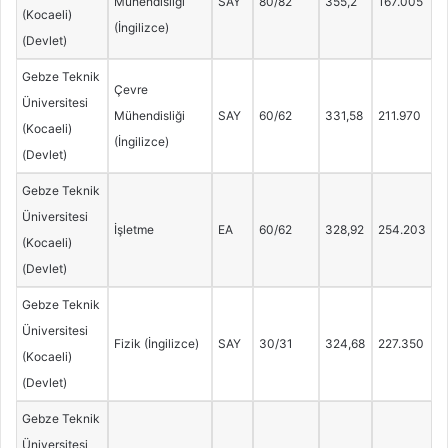
Mühendisliği
SAY
80/82
355,2
167.005
(Kocaeli)
(İngilizce)
(Devlet)
Gebze Teknik
Çevre
Üniversitesi
Mühendisliği
SAY
60/62
331,58
211.970
(Kocaeli)
(İngilizce)
(Devlet)
Gebze Teknik
Üniversitesi
İşletme
EA
60/62
328,92
254.203
(Kocaeli)
(Devlet)
Gebze Teknik
Üniversitesi
Fizik (İngilizce)
SAY
30/31
324,68
227.350
(Kocaeli)
(Devlet)
Gebze Teknik
Üniversitesi