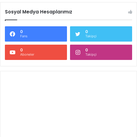
Sosyal Medya Hesaplarımız
0
0
Fans
Takipçi
0
0
Aboneler
Takipçi