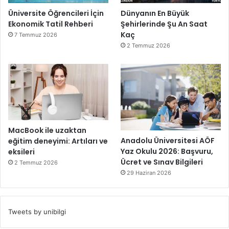
Üniversite Öğrencileri İçin
Dünyanın En Büyük
Ekonomik Tatil Rehberi
Şehirlerinde Şu An Saat
Kaç
7 Temmuz 2026
2 Temmuz 2026
MacBook ile uzaktan
Anadolu Üniversitesi AÖF
eğitim deneyimi: Artıları ve
Yaz Okulu 2026: Başvuru,
eksileri
Ücret ve Sınav Bilgileri
2 Temmuz 2026
29 Haziran 2026
Tweets by unibilgi