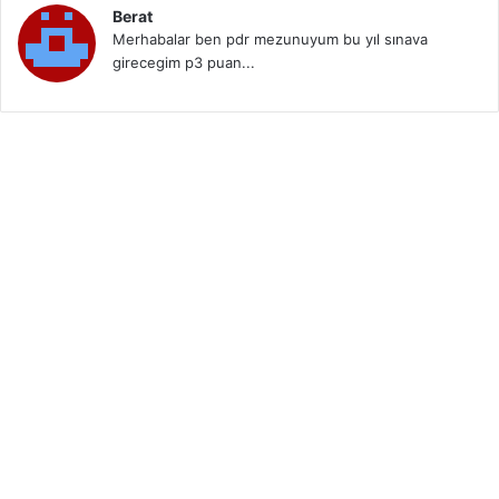
Berat
Merhabalar ben pdr mezunuyum bu yıl sınava
girecegim p3 puan...