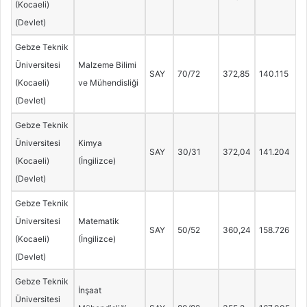
(Kocaeli)
(Devlet)
Gebze Teknik
Üniversitesi
Malzeme Bilimi
SAY
70/72
372,85
140.115
(Kocaeli)
ve Mühendisliği
(Devlet)
Gebze Teknik
Üniversitesi
Kimya
SAY
30/31
372,04
141.204
(Kocaeli)
(İngilizce)
(Devlet)
Gebze Teknik
Üniversitesi
Matematik
SAY
50/52
360,24
158.726
(Kocaeli)
(İngilizce)
(Devlet)
Gebze Teknik
İnşaat
Üniversitesi