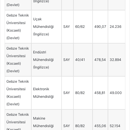
(İngilizce)
(Devlet)
Gebze Teknik
Uçak
Üniversitesi
Mühendisliği
SAY
60/62
490,07
24.236
(Kocaeli)
(İngilizce)
(Devlet)
Gebze Teknik
Endüstri
Üniversitesi
Mühendisliği
SAY
40/41
478,54
32.894
(Kocaeli)
(İngilizce)
(Devlet)
Gebze Teknik
Üniversitesi
Elektronik
SAY
80/82
458,81
49.000
(Kocaeli)
Mühendisliği
(Devlet)
Gebze Teknik
Makine
Üniversitesi
Mühendisliği
SAY
80/82
455,06
52.154
(Kocaeli)