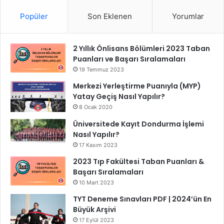
Popüler
Son Eklenen
Yorumlar
2 Yıllık Önlisans Bölümleri 2023 Taban
Puanları ve Başarı Sıralamaları
19 Temmuz 2023
Merkezi Yerleştirme Puanıyla (MYP)
Yatay Geçiş Nasıl Yapılır?
8 Ocak 2020
Üniversitede Kayıt Dondurma İşlemi
Nasıl Yapılır?
17 Kasım 2023
2023 Tıp Fakültesi Taban Puanları &
Başarı Sıralamaları
10 Mart 2023
TYT Deneme Sınavları PDF | 2024’ün En
Büyük Arşivi
17 Eylül 2023