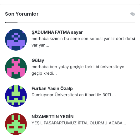
Son Yorumlar
ŞADUMNA FATMA sayar
merhaba kızımın bu sene son senesi yanlız dört detsi
var yan...
Gülay
merhaba.ben yatay geçişle farklı bi üniversiteye
geçip kredi...
Furkan Yasin Özalp
Dumlupınar Üniversitesi an itibari ile 30TL...
NİZAMETTİN YEGİN
YEŞİL PASAPARTUMUZ İPTAL OLURMU ACABA...