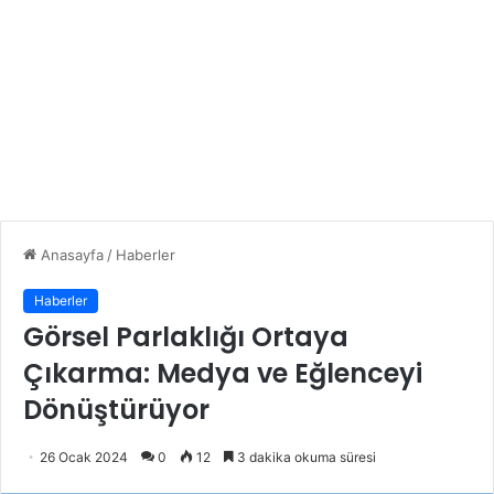
Anasayfa
/
Haberler
Haberler
Görsel Parlaklığı Ortaya
Çıkarma: Medya ve Eğlenceyi
Dönüştürüyor
26 Ocak 2024
0
12
3 dakika okuma süresi