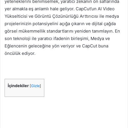
yeteneklerini benimsemek, yaratıcı zekanın ön saflarında
yer almakla eş anlamlı hale geliyor. CapCut’un AI Video
Yükselticisi ve Görüntü Çözünürlüğü Arttırıcısı ile medya
projelerinizin potansiyelini açığa çıkarın ve dijital çağda
görsel mükemmellik standartlarını yeniden tanımlayın. En
son teknoloji ile yaratıcı ifadenin birleşimi, Medya ve
Eğlencenin geleceğine yön veriyor ve CapCut buna
öncülük ediyor.
İçindekiler
[
Gizle
]