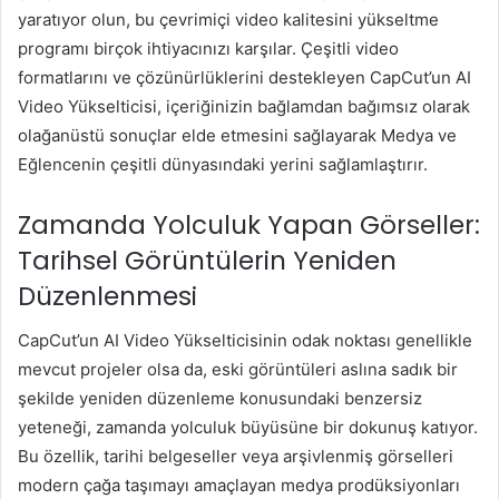
yaratıyor olun, bu çevrimiçi video kalitesini yükseltme
programı birçok ihtiyacınızı karşılar. Çeşitli video
formatlarını ve çözünürlüklerini destekleyen CapCut’un AI
Video Yükselticisi, içeriğinizin bağlamdan bağımsız olarak
olağanüstü sonuçlar elde etmesini sağlayarak Medya ve
Eğlencenin çeşitli dünyasındaki yerini sağlamlaştırır.
Zamanda Yolculuk Yapan Görseller:
Tarihsel Görüntülerin Yeniden
Düzenlenmesi
CapCut’un AI Video Yükselticisinin odak noktası genellikle
mevcut projeler olsa da, eski görüntüleri aslına sadık bir
şekilde yeniden düzenleme konusundaki benzersiz
yeteneği, zamanda yolculuk büyüsüne bir dokunuş katıyor.
Bu özellik, tarihi belgeseller veya arşivlenmiş görselleri
modern çağa taşımayı amaçlayan medya prodüksiyonları