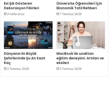
Evi Şık Gösteren
Üniversite Öğrencileri İçin
Dekorasyon Fikirleri
Ekonomik Tatil Rehberi
3 hafta önce
7 Temmuz 2026
Dünyanın En Büyük
MacBook ile uzaktan
Şehirlerinde Şu An Saat
eğitim deneyimi: Artıları ve
Kaç
eksileri
2 Temmuz 2026
2 Temmuz 2026