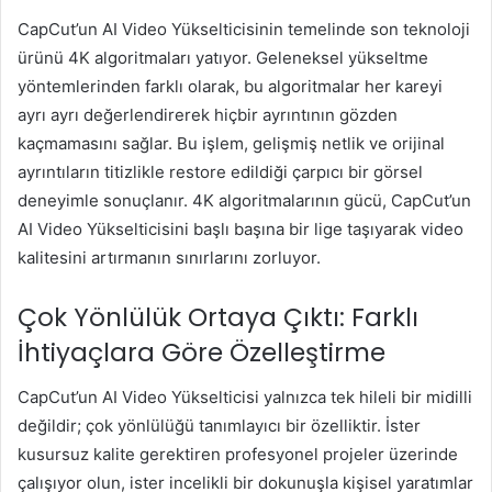
CapCut’un AI Video Yükselticisinin temelinde son teknoloji
ürünü 4K algoritmaları yatıyor. Geleneksel yükseltme
yöntemlerinden farklı olarak, bu algoritmalar her kareyi
ayrı ayrı değerlendirerek hiçbir ayrıntının gözden
kaçmamasını sağlar. Bu işlem, gelişmiş netlik ve orijinal
ayrıntıların titizlikle restore edildiği çarpıcı bir görsel
deneyimle sonuçlanır. 4K algoritmalarının gücü, CapCut’un
AI Video Yükselticisini başlı başına bir lige taşıyarak video
kalitesini artırmanın sınırlarını zorluyor.
Çok Yönlülük Ortaya Çıktı: Farklı
İhtiyaçlara Göre Özelleştirme
CapCut’un AI Video Yükselticisi yalnızca tek hileli bir midilli
değildir; çok yönlülüğü tanımlayıcı bir özelliktir. İster
kusursuz kalite gerektiren profesyonel projeler üzerinde
çalışıyor olun, ister incelikli bir dokunuşla kişisel yaratımlar