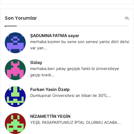
Son Yorumlar
ŞADUMNA FATMA sayar
merhaba kızımın bu sene son senesi yanlız dört detsi
var yan...
Gülay
merhaba.ben yatay geçişle farklı bi üniversiteye
geçip kredi...
Furkan Yasin Özalp
Dumlupınar Üniversitesi an itibari ile 30TL...
NİZAMETTİN YEGİN
YEŞİL PASAPARTUMUZ İPTAL OLURMU ACABA...