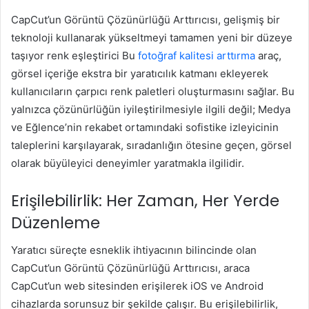
CapCut’un Görüntü Çözünürlüğü Arttırıcısı, gelişmiş bir
teknoloji kullanarak yükseltmeyi tamamen yeni bir düzeye
taşıyor renk eşleştirici Bu
fotoğraf kalitesi arttırma
araç,
görsel içeriğe ekstra bir yaratıcılık katmanı ekleyerek
kullanıcıların çarpıcı renk paletleri oluşturmasını sağlar. Bu
yalnızca çözünürlüğün iyileştirilmesiyle ilgili değil; Medya
ve Eğlence’nin rekabet ortamındaki sofistike izleyicinin
taleplerini karşılayarak, sıradanlığın ötesine geçen, görsel
olarak büyüleyici deneyimler yaratmakla ilgilidir.
Erişilebilirlik: Her Zaman, Her Yerde
Düzenleme
Yaratıcı süreçte esneklik ihtiyacının bilincinde olan
CapCut’un Görüntü Çözünürlüğü Arttırıcısı, araca
CapCut’un web sitesinden erişilerek iOS ve Android
cihazlarda sorunsuz bir şekilde çalışır. Bu erişilebilirlik,