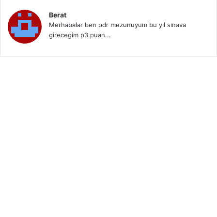
Berat
Merhabalar ben pdr mezunuyum bu yıl sınava
girecegim p3 puan...