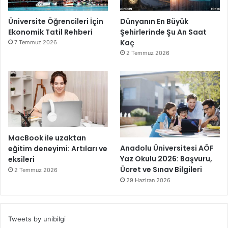
Üniversite Öğrencileri İçin
Dünyanın En Büyük
Ekonomik Tatil Rehberi
Şehirlerinde Şu An Saat
Kaç
7 Temmuz 2026
2 Temmuz 2026
MacBook ile uzaktan
Anadolu Üniversitesi AÖF
eğitim deneyimi: Artıları ve
Yaz Okulu 2026: Başvuru,
eksileri
Ücret ve Sınav Bilgileri
2 Temmuz 2026
29 Haziran 2026
Tweets by unibilgi