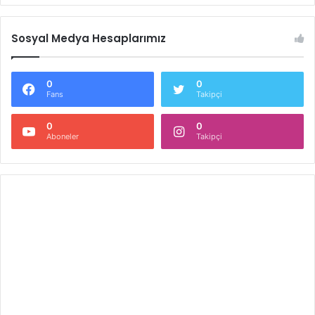
Sosyal Medya Hesaplarımız
0
0
Fans
Takipçi
0
0
Aboneler
Takipçi