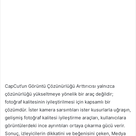
CapCut’un Görüntü Çözünürlüğü Arttırıcısı yalnızca
çözünürlüğü yükseltmeye yönelik bir araç değildir;
fotoğraf kalitesinin iyileştirilmesi için kapsamlı bir
çözümdür. İster kamera sarsıntıları ister kusurlarla uğraşın,
gelişmiş fotoğraf kalitesi iyileştirme araçları, kullanıcılara
görüntülerdeki ince ayrıntıları ortaya çıkarma gücü verir.
Sonuç, izleyicilerin dikkatini ve beğenisini çeken, Medya