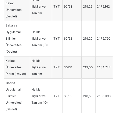
Bayar
İlişkiler ve
TYT
90/93
219,22
2.179.162
Üniversitesi
Tanıtım
(Devlet)
Sakarya
Uygulamalı
Halkla
Bilimler
İlişkiler ve
TYT
60/62
219,20
2.179.790
Üniversitesi
Tanıtım (İÖ)
(Devlet)
Kafkas
Halkla
Üniversitesi
İlişkiler ve
TYT
30/31
219,00
2.184.744
(Kars) (Devlet)
Tanıtım
Isparta
Uygulamalı
Halkla
Bilimler
İlişkiler ve
TYT
80/82
218,58
2.195.098
Üniversitesi
Tanıtım (İÖ)
(Devlet)