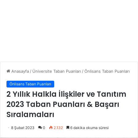
Anasayfa
/
Üniversite Taban Puanları
/
Önlisans Taban Puanları
Önlisans Taban Puanları
2 Yıllık Halkla İlişkiler ve Tanıtım
2023 Taban Puanları & Başarı
Sıralamaları
8 Şubat 2023
0
2.132
6 dakika okuma süresi