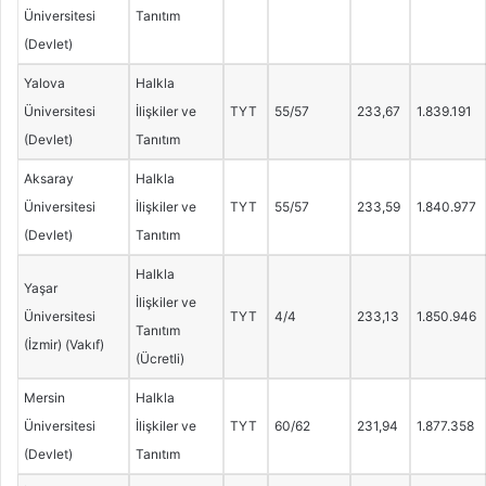
Üniversitesi
Tanıtım
(Devlet)
Yalova
Halkla
Üniversitesi
İlişkiler ve
TYT
55/57
233,67
1.839.191
(Devlet)
Tanıtım
Aksaray
Halkla
Üniversitesi
İlişkiler ve
TYT
55/57
233,59
1.840.977
(Devlet)
Tanıtım
Halkla
Yaşar
İlişkiler ve
Üniversitesi
TYT
4/4
233,13
1.850.946
Tanıtım
(İzmir) (Vakıf)
(Ücretli)
Mersin
Halkla
Üniversitesi
İlişkiler ve
TYT
60/62
231,94
1.877.358
(Devlet)
Tanıtım