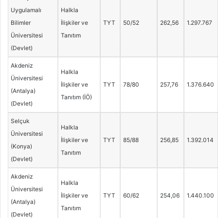
Uygulamalı
Halkla
Bilimler
İlişkiler ve
TYT
50/52
262,56
1.297.767
Üniversitesi
Tanıtım
(Devlet)
Akdeniz
Halkla
Üniversitesi
İlişkiler ve
TYT
78/80
257,76
1.376.640
(Antalya)
Tanıtım (İÖ)
(Devlet)
Selçuk
Halkla
Üniversitesi
İlişkiler ve
TYT
85/88
256,85
1.392.014
(Konya)
Tanıtım
(Devlet)
Akdeniz
Halkla
Üniversitesi
İlişkiler ve
TYT
60/62
254,06
1.440.100
(Antalya)
Tanıtım
(Devlet)