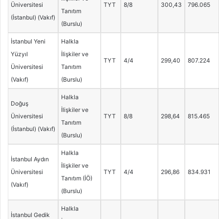
Üniversitesi
TYT
8/8
300,43
796.065
Tanıtım
(İstanbul) (Vakıf)
(Burslu)
İstanbul Yeni
Halkla
Yüzyıl
İlişkiler ve
TYT
4/4
299,40
807.224
Üniversitesi
Tanıtım
(Vakıf)
(Burslu)
Halkla
Doğuş
İlişkiler ve
Üniversitesi
TYT
8/8
298,64
815.465
Tanıtım
(İstanbul) (Vakıf)
(Burslu)
Halkla
İstanbul Aydın
İlişkiler ve
Üniversitesi
TYT
4/4
296,86
834.931
Tanıtım (İÖ)
(Vakıf)
(Burslu)
Halkla
İstanbul Gedik