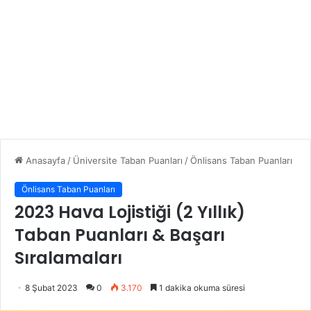
Anasayfa
/
Üniversite Taban Puanları
/
Önlisans Taban Puanları
Önlisans Taban Puanları
2023 Hava Lojistiği (2 Yıllık)
Taban Puanları & Başarı
Sıralamaları
8 Şubat 2023
0
3.170
1 dakika okuma süresi