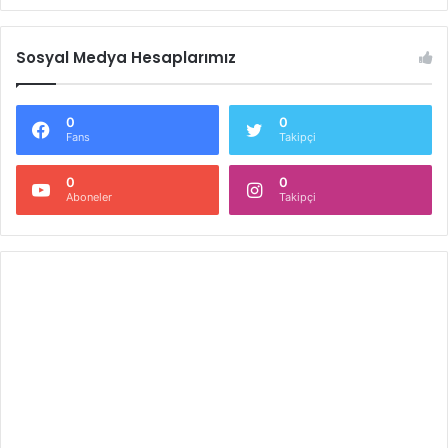
Sosyal Medya Hesaplarımız
0
0
Fans
Takipçi
0
0
Aboneler
Takipçi