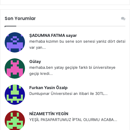
Son Yorumlar
ŞADUMNA FATMA sayar
merhaba kızımın bu sene son senesi yanlız dört detsi
var yan...
Gülay
merhaba.ben yatay geçişle farklı bi üniversiteye
geçip kredi...
Furkan Yasin Özalp
Dumlupınar Üniversitesi an itibari ile 30TL...
NİZAMETTİN YEGİN
YEŞİL PASAPARTUMUZ İPTAL OLURMU ACABA...