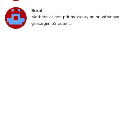
Berat
Merhabalar ben pdr mezunuyum bu yıl sınava
girecegim p3 puan...