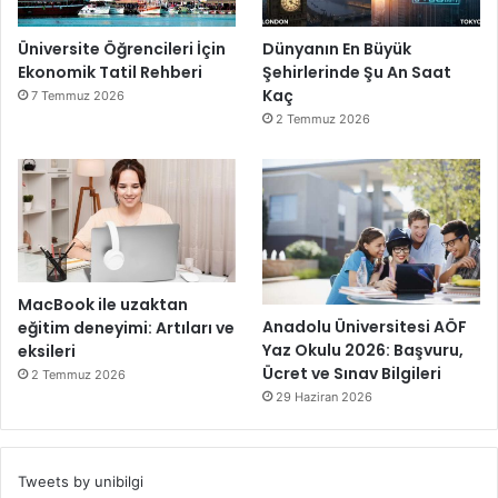
Üniversite Öğrencileri İçin
Dünyanın En Büyük
Ekonomik Tatil Rehberi
Şehirlerinde Şu An Saat
Kaç
7 Temmuz 2026
2 Temmuz 2026
MacBook ile uzaktan
Anadolu Üniversitesi AÖF
eğitim deneyimi: Artıları ve
Yaz Okulu 2026: Başvuru,
eksileri
Ücret ve Sınav Bilgileri
2 Temmuz 2026
29 Haziran 2026
Tweets by unibilgi