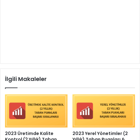
İlgili Makaleler
2023 Üretimde Kalite
2023 Yerel Yönetimler (2
Kontrol (2 Yıllık) Taban
Yıllık) Taban Puanları &