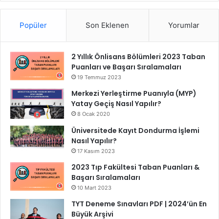
Popüler
Son Eklenen
Yorumlar
2 Yıllık Önlisans Bölümleri 2023 Taban
Puanları ve Başarı Sıralamaları
19 Temmuz 2023
Merkezi Yerleştirme Puanıyla (MYP)
Yatay Geçiş Nasıl Yapılır?
8 Ocak 2020
Üniversitede Kayıt Dondurma İşlemi
Nasıl Yapılır?
17 Kasım 2023
2023 Tıp Fakültesi Taban Puanları &
Başarı Sıralamaları
10 Mart 2023
TYT Deneme Sınavları PDF | 2024’ün En
Büyük Arşivi