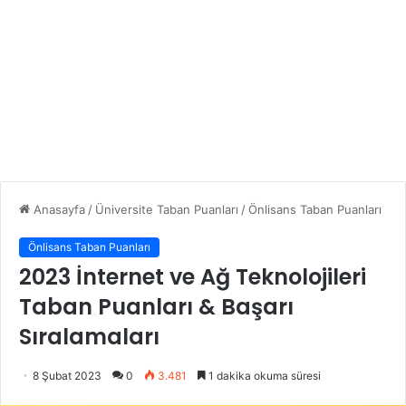
Anasayfa
/
Üniversite Taban Puanları
/
Önlisans Taban Puanları
Önlisans Taban Puanları
2023 İnternet ve Ağ Teknolojileri
Taban Puanları & Başarı
Sıralamaları
8 Şubat 2023
0
3.481
1 dakika okuma süresi