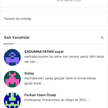
29 Haziran 2026
Tweets by unibilgi
Son Yorumlar
ŞADUMNA FATMA sayar
merhaba kızımın bu sene son senesi yanlız dört detsi
var yan...
Gülay
merhaba.ben yatay geçişle farklı bi üniversiteye
geçip kredi...
Furkan Yasin Özalp
Dumlupınar Üniversitesi an itibari ile 30TL...