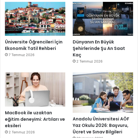
Üniversite Öğrencileri İçin
Dünyanın En Büyük
Ekonomik Tatil Rehberi
Şehirlerinde Şu An Saat
Kaç
7 Temmuz 2026
2 Temmuz 2026
MacBook ile uzaktan
Anadolu Üniversitesi AÖF
eğitim deneyimi: Artıları ve
Yaz Okulu 2026: Başvuru,
eksileri
Ücret ve Sınav Bilgileri
2 Temmuz 2026