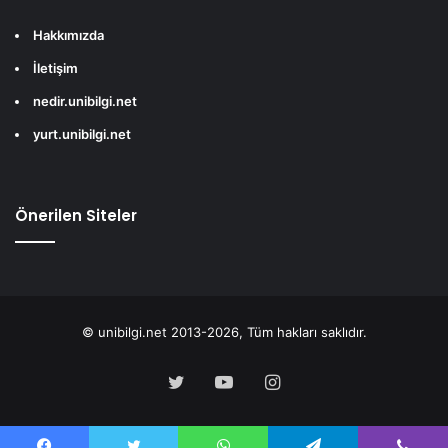
Hakkımızda
İletişim
nedir.unibilgi.net
yurt.unibilgi.net
Önerilen Siteler
© unibilgi.net 2013-2026, Tüm hakları saklıdır.
Twitter
YouTube
Instagram