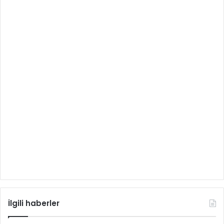
İlgili haberler