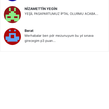
NİZAMETTİN YEGİN
YEŞİL PASAPARTUMUZ İPTAL OLURMU ACABA...
Berat
Merhabalar ben pdr mezunuyum bu yıl sınava
girecegim p3 puan...