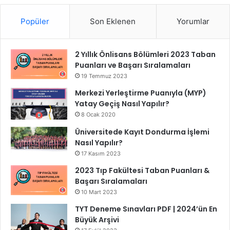
Popüler
Son Eklenen
Yorumlar
2 Yıllık Önlisans Bölümleri 2023 Taban
Puanları ve Başarı Sıralamaları
19 Temmuz 2023
Merkezi Yerleştirme Puanıyla (MYP)
Yatay Geçiş Nasıl Yapılır?
8 Ocak 2020
Üniversitede Kayıt Dondurma İşlemi
Nasıl Yapılır?
17 Kasım 2023
2023 Tıp Fakültesi Taban Puanları &
Başarı Sıralamaları
10 Mart 2023
TYT Deneme Sınavları PDF | 2024’ün En
Büyük Arşivi