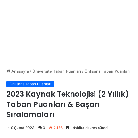
Anasayfa
/
Üniversite Taban Puanları
/
Önlisans Taban Puanları
Önlisans Taban Puanları
2023 Kaynak Teknolojisi (2 Yıllık)
Taban Puanları & Başarı
Sıralamaları
9 Şubat 2023
0
2.156
1 dakika okuma süresi