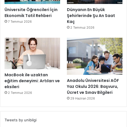
Üniversite Öğrencileri İçin
Dünyanın En Büyük
Ekonomik Tatil Rehberi
Şehirlerinde Şu An Saat
Kaç
7 Temmuz 2026
2 Temmuz 2026
MacBook ile uzaktan
Anadolu Üniversitesi AÖF
eğitim deneyimi: Artıları ve
Yaz Okulu 2026: Başvuru,
eksileri
Ücret ve Sınav Bilgileri
2 Temmuz 2026
29 Haziran 2026
Tweets by unibilgi