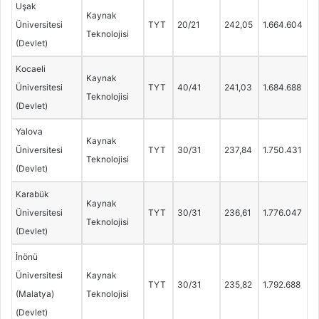
Uşak
Kaynak
Üniversitesi
TYT
20/21
242,05
1.664.604
Teknolojisi
(Devlet)
Kocaeli
Kaynak
Üniversitesi
TYT
40/41
241,03
1.684.688
Teknolojisi
(Devlet)
Yalova
Kaynak
Üniversitesi
TYT
30/31
237,84
1.750.431
Teknolojisi
(Devlet)
Karabük
Kaynak
Üniversitesi
TYT
30/31
236,61
1.776.047
Teknolojisi
(Devlet)
İnönü
Üniversitesi
Kaynak
TYT
30/31
235,82
1.792.688
(Malatya)
Teknolojisi
(Devlet)