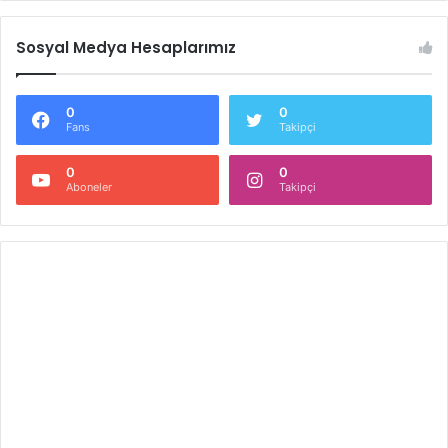
Sosyal Medya Hesaplarımız
0
0
Fans
Takipçi
0
0
Aboneler
Takipçi