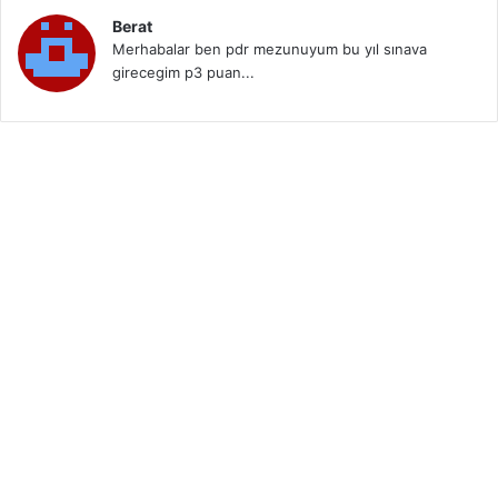
Berat
Merhabalar ben pdr mezunuyum bu yıl sınava
girecegim p3 puan...