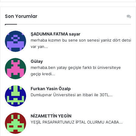
Son Yorumlar
ŞADUMNA FATMA sayar
merhaba kızımın bu sene son senesi yanlız dört detsi
var yan...
Gülay
merhaba.ben yatay geçişle farklı bi üniversiteye
geçip kredi...
Furkan Yasin Özalp
Dumlupınar Üniversitesi an itibari ile 30TL...
NİZAMETTİN YEGİN
YEŞİL PASAPARTUMUZ İPTAL OLURMU ACABA...