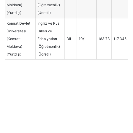
Moldova)
(Öğretmenlik)
(Yurtdışı)
(Ücretli)
Komrat Devlet
İngiliz ve Rus
Üniversitesi
Dilleri ve
(Komrat-
Edebiyatları
DİL
10/1
183,73
117.345
Moldova)
(Öğretmenlik)
(Yurtdışı)
(Ücretli)