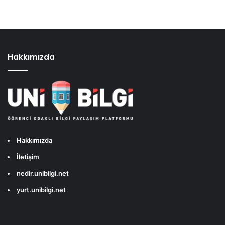
Hakkımızda
Hakkımızda
İletişim
nedir.unibilgi.net
yurt.unibilgi.net