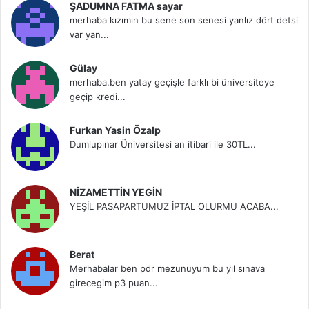
ŞADUMNA FATMA sayar
merhaba kızımın bu sene son senesi yanlız dört detsi
var yan...
Gülay
merhaba.ben yatay geçişle farklı bi üniversiteye
geçip kredi...
Furkan Yasin Özalp
Dumlupınar Üniversitesi an itibari ile 30TL...
NİZAMETTİN YEGİN
YEŞİL PASAPARTUMUZ İPTAL OLURMU ACABA...
Berat
Merhabalar ben pdr mezunuyum bu yıl sınava
girecegim p3 puan...