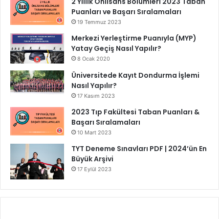
2 Yıllık Önlisans Bölümleri 2023 Taban
Puanları ve Başarı Sıralamaları
19 Temmuz 2023
Merkezi Yerleştirme Puanıyla (MYP)
Yatay Geçiş Nasıl Yapılır?
8 Ocak 2020
Üniversitede Kayıt Dondurma İşlemi
Nasıl Yapılır?
17 Kasım 2023
2023 Tıp Fakültesi Taban Puanları &
Başarı Sıralamaları
10 Mart 2023
TYT Deneme Sınavları PDF | 2024’ün En
Büyük Arşivi
17 Eylül 2023