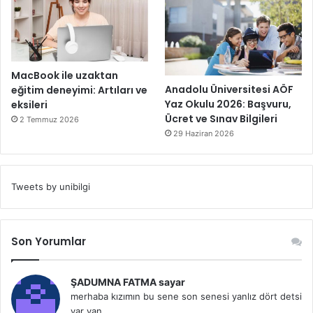
MacBook ile uzaktan
Anadolu Üniversitesi AÖF
eğitim deneyimi: Artıları ve
Yaz Okulu 2026: Başvuru,
eksileri
Ücret ve Sınav Bilgileri
2 Temmuz 2026
29 Haziran 2026
Tweets by unibilgi
Son Yorumlar
ŞADUMNA FATMA sayar
merhaba kızımın bu sene son senesi yanlız dört detsi
var yan...