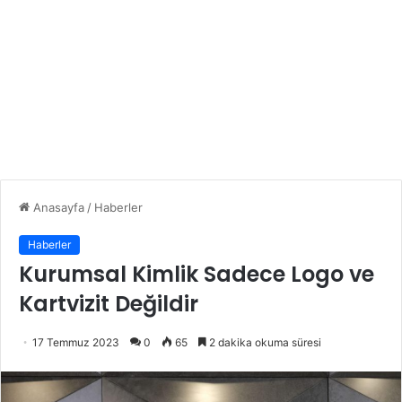
Anasayfa
/
Haberler
Haberler
Kurumsal Kimlik Sadece Logo ve
Kartvizit Değildir
17 Temmuz 2023
0
65
2 dakika okuma süresi