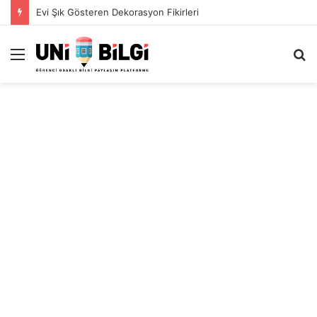
Evi Şık Gösteren Dekorasyon Fikirleri
Menü
A
y
...