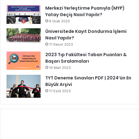
Merkezi Yerleştirme Puanıyla (MYP)
Yatay Geçiş Nasıl Yapılır?
8 Ocak 2020
Üniversitede Kayıt Dondurma İşlemi
Nasıl Yapılır?
17 Kasım 2023
2023 Tıp Fakültesi Taban Puanları &
Başarı Sıralamaları
10 Mart 2023
TYT Deneme Sınavları PDF | 2024’ün En
Büyük Arşivi
17 Eylül 2023