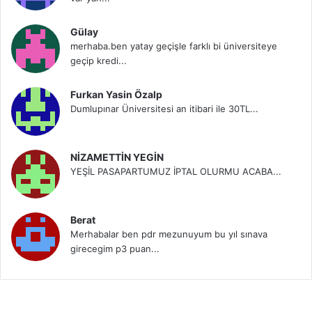
Gülay
merhaba.ben yatay geçişle farklı bi üniversiteye
geçip kredi...
Furkan Yasin Özalp
Dumlupınar Üniversitesi an itibari ile 30TL...
NİZAMETTİN YEGİN
YEŞİL PASAPARTUMUZ İPTAL OLURMU ACABA...
Berat
Merhabalar ben pdr mezunuyum bu yıl sınava
girecegim p3 puan...