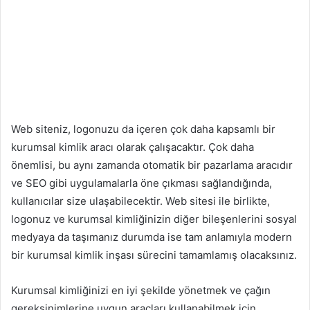
Web siteniz, logonuzu da içeren çok daha kapsamlı bir
kurumsal kimlik aracı olarak çalışacaktır. Çok daha
önemlisi, bu aynı zamanda otomatik bir pazarlama aracıdır
ve SEO gibi uygulamalarla öne çıkması sağlandığında,
kullanıcılar size ulaşabilecektir. Web sitesi ile birlikte,
logonuz ve kurumsal kimliğinizin diğer bileşenlerini sosyal
medyaya da taşımanız durumda ise tam anlamıyla modern
bir kurumsal kimlik inşası sürecini tamamlamış olacaksınız.
Kurumsal kimliğinizi en iyi şekilde yönetmek ve çağın
gereksinimlerine uygun araçları kullanabilmek için