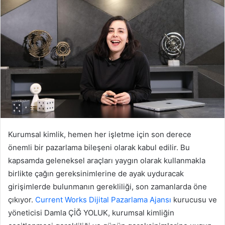
Kurumsal kimlik, hemen her işletme için son derece
önemli bir pazarlama bileşeni olarak kabul edilir. Bu
kapsamda geleneksel araçları yaygın olarak kullanmakla
birlikte çağın gereksinimlerine de ayak uyduracak
girişimlerde bulunmanın gerekliliği, son zamanlarda öne
çıkıyor.
Current Works Dijital Pazarlama Ajansı
kurucusu ve
yöneticisi Damla ÇİĞ YOLUK, kurumsal kimliğin