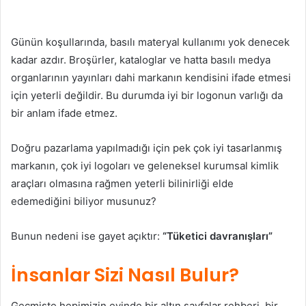
Günün koşullarında, basılı materyal kullanımı yok denecek
kadar azdır. Broşürler, kataloglar ve hatta basılı medya
organlarının yayınları dahi markanın kendisini ifade etmesi
için yeterli değildir. Bu durumda iyi bir logonun varlığı da
bir anlam ifade etmez.
Doğru pazarlama yapılmadığı için pek çok iyi tasarlanmış
markanın, çok iyi logoları ve geleneksel kurumsal kimlik
araçları olmasına rağmen yeterli bilinirliği elde
edemediğini biliyor musunuz?
Bunun nedeni ise gayet açıktır:
“Tüketici davranışları”
İnsanlar Sizi Nasıl Bulur?
Geçmişte hepimizin evinde bir altın sayfalar rehberi, bir