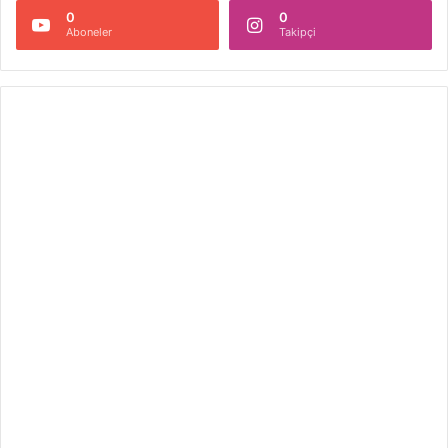
0
0
Aboneler
Takipçi