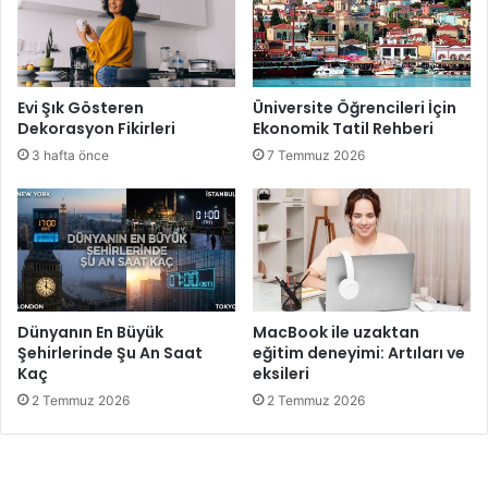
Evi Şık Gösteren
Üniversite Öğrencileri İçin
Dekorasyon Fikirleri
Ekonomik Tatil Rehberi
3 hafta önce
7 Temmuz 2026
Dünyanın En Büyük
MacBook ile uzaktan
Şehirlerinde Şu An Saat
eğitim deneyimi: Artıları ve
Kaç
eksileri
2 Temmuz 2026
2 Temmuz 2026