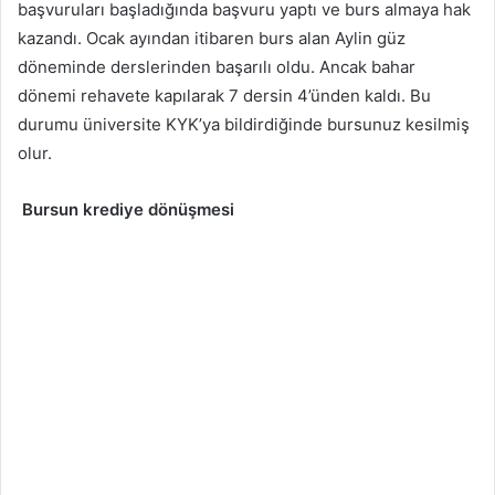
başvuruları başladığında başvuru yaptı ve burs almaya hak
kazandı. Ocak ayından itibaren burs alan Aylin güz
döneminde derslerinden başarılı oldu. Ancak bahar
dönemi rehavete kapılarak 7 dersin 4’ünden kaldı. Bu
durumu üniversite KYK’ya bildirdiğinde bursunuz kesilmiş
olur.
Bursun krediye dönüşmesi