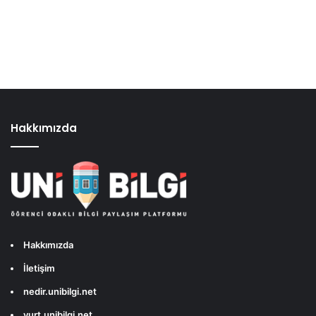
Hakkımızda
Hakkımızda
İletişim
nedir.unibilgi.net
yurt.unibilgi.net