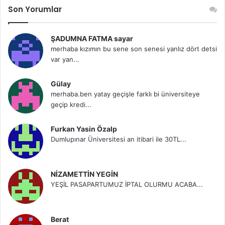
Son Yorumlar
ŞADUMNA FATMA sayar
merhaba kızımın bu sene son senesi yanlız dört detsi
var yan...
Gülay
merhaba.ben yatay geçişle farklı bi üniversiteye
geçip kredi...
Furkan Yasin Özalp
Dumlupınar Üniversitesi an itibari ile 30TL...
NİZAMETTİN YEGİN
YEŞİL PASAPARTUMUZ İPTAL OLURMU ACABA...
Berat