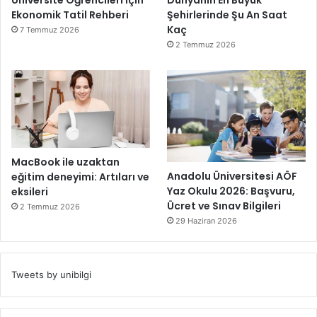
Ekonomik Tatil Rehberi
Şehirlerinde Şu An Saat
Kaç
7 Temmuz 2026
2 Temmuz 2026
MacBook ile uzaktan
Anadolu Üniversitesi AÖF
eğitim deneyimi: Artıları ve
Yaz Okulu 2026: Başvuru,
eksileri
Ücret ve Sınav Bilgileri
2 Temmuz 2026
29 Haziran 2026
Tweets by unibilgi