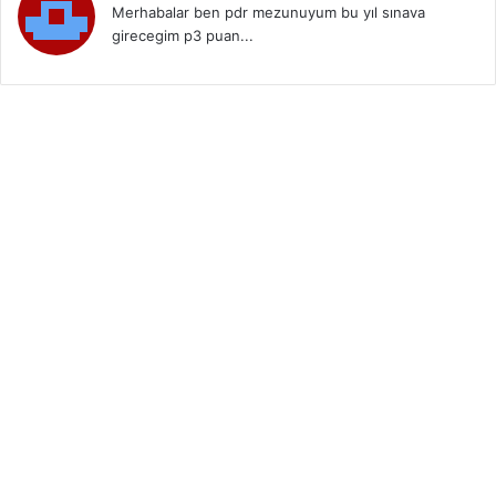
Merhabalar ben pdr mezunuyum bu yıl sınava
girecegim p3 puan...