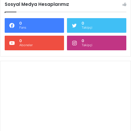
Sosyal Medya Hesaplarımız
0
0
Fans
Takipçi
0
0
Aboneler
Takipçi