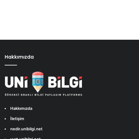
Hakkımızda
Hakkımızda
İletişim
nedir.unibilgi.net
yurt.unibilgi.net