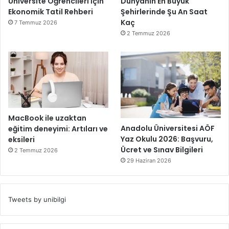
Üniversite Öğrencileri İçin
Dünyanın En Büyük
Ekonomik Tatil Rehberi
Şehirlerinde Şu An Saat
Kaç
7 Temmuz 2026
2 Temmuz 2026
MacBook ile uzaktan
Anadolu Üniversitesi AÖF
eğitim deneyimi: Artıları ve
Yaz Okulu 2026: Başvuru,
eksileri
Ücret ve Sınav Bilgileri
2 Temmuz 2026
29 Haziran 2026
Tweets by unibilgi