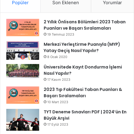
Popüler
Son Eklenen
Yorumlar
2 Yıllık Önlisans Bölümleri 2023 Taban
Puanları ve Başarı Sıralamaları
19 Temmuz 2023
Merkezi Yerleştirme Puanıyla (MYP)
Yatay Geçiş Nasıl Yapılır?
8 Ocak 2020
Üniversitede Kayıt Dondurma İşlemi
Nasıl Yapılır?
17 Kasım 2023
2023 Tıp Fakültesi Taban Puanları &
Başarı Sıralamaları
10 Mart 2023
TYT Deneme Sınavları PDF | 2024’ün En
Büyük Arşivi
17 Eylül 2023