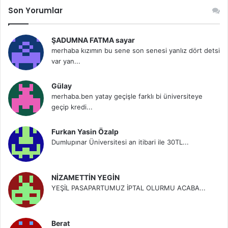
Son Yorumlar
ŞADUMNA FATMA sayar
merhaba kızımın bu sene son senesi yanlız dört detsi
var yan...
Gülay
merhaba.ben yatay geçişle farklı bi üniversiteye
geçip kredi...
Furkan Yasin Özalp
Dumlupınar Üniversitesi an itibari ile 30TL...
NİZAMETTİN YEGİN
YEŞİL PASAPARTUMUZ İPTAL OLURMU ACABA...
Berat