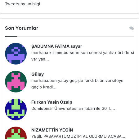
Tweets by unibilgi
Son Yorumlar
ŞADUMNA FATMA sayar
merhaba kızımın bu sene son senesi yanlız dört detsi
var yan...
Gülay
merhaba.ben yatay geçişle farklı bi üniversiteye
geçip kredi...
Furkan Yasin Özalp
Dumlupınar Üniversitesi an itibari ile 30TL...
NİZAMETTİN YEGİN
YEŞİL PASAPARTUMUZ İPTAL OLURMU ACABA...