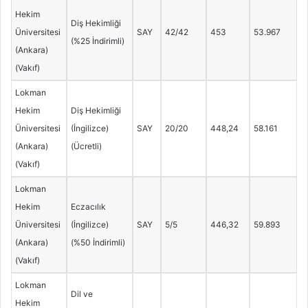
Hekim
Diş Hekimliği
Üniversitesi
SAY
42/42
453
53.967
(%25 İndirimli)
(Ankara)
(Vakıf)
Lokman
Hekim
Diş Hekimliği
Üniversitesi
(İngilizce)
SAY
20/20
448,24
58.161
(Ankara)
(Ücretli)
(Vakıf)
Lokman
Hekim
Eczacılık
Üniversitesi
(İngilizce)
SAY
5/5
446,32
59.893
(Ankara)
(%50 İndirimli)
(Vakıf)
Lokman
Dil ve
Hekim