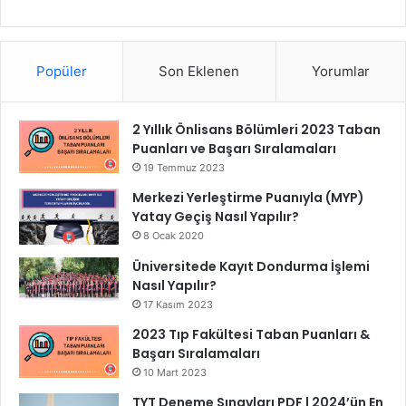
Popüler
Son Eklenen
Yorumlar
2 Yıllık Önlisans Bölümleri 2023 Taban
Puanları ve Başarı Sıralamaları
19 Temmuz 2023
Merkezi Yerleştirme Puanıyla (MYP)
Yatay Geçiş Nasıl Yapılır?
8 Ocak 2020
Üniversitede Kayıt Dondurma İşlemi
Nasıl Yapılır?
17 Kasım 2023
2023 Tıp Fakültesi Taban Puanları &
Başarı Sıralamaları
10 Mart 2023
TYT Deneme Sınavları PDF | 2024’ün En