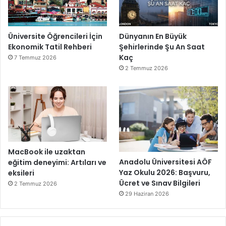
Üniversite Öğrencileri İçin
Dünyanın En Büyük
Ekonomik Tatil Rehberi
Şehirlerinde Şu An Saat
Kaç
7 Temmuz 2026
2 Temmuz 2026
MacBook ile uzaktan
Anadolu Üniversitesi AÖF
eğitim deneyimi: Artıları ve
Yaz Okulu 2026: Başvuru,
eksileri
Ücret ve Sınav Bilgileri
2 Temmuz 2026
29 Haziran 2026