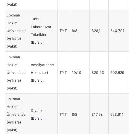
(Vakıf)
Lokman
Tıbbi
Hekim
Laboratuvar
Üniversitesi
TYT
8/8
328,1
540.701
Teknikleri
(Ankara)
(Burslu)
(Vakıf)
Lokman
Hekim
Ameliyathane
Üniversitesi
Hizmetleri
TYT
10/10
320,43
602.629
(Ankara)
(Burslu)
(Vakıf)
Lokman
Hekim
Diyaliz
Üniversitesi
TYT
8/8
317,98
623.911
(Burslu)
(Ankara)
(Vakıf)