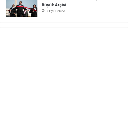
Büyük Arşivi
17 Eylül 2023