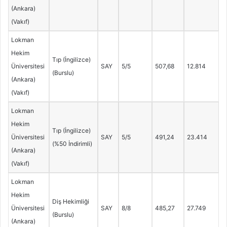
(Ankara)
(Vakıf)
Lokman
Hekim
Tıp (İngilizce)
Üniversitesi
SAY
5/5
507,68
12.814
(Burslu)
(Ankara)
(Vakıf)
Lokman
Hekim
Tıp (İngilizce)
Üniversitesi
SAY
5/5
491,24
23.414
(%50 İndirimli)
(Ankara)
(Vakıf)
Lokman
Hekim
Diş Hekimliği
Üniversitesi
SAY
8/8
485,27
27.749
(Burslu)
(Ankara)