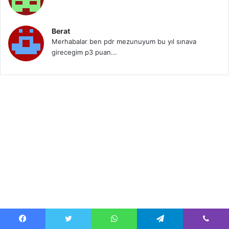
Berat
Merhabalar ben pdr mezunuyum bu yıl sınava
girecegim p3 puan...