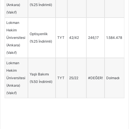
(Ankara)
(%25 İndirimli)
(Vakıf)
Lokman
Hekim
Optisyenlik
Üniversitesi
TYT
42/42
246,17
1.584.478
(%25 İndirimli)
(Ankara)
(Vakıf)
Lokman
Hekim
Yaşlı Bakımı
Üniversitesi
TYT
25/22
#DEĞER!
Dolmadı
(%50 İndirimli)
(Ankara)
(Vakıf)