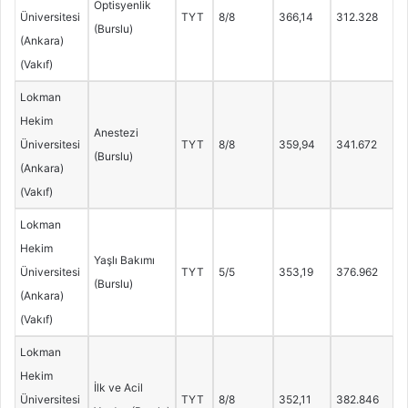
Optisyenlik
Üniversitesi
TYT
8/8
366,14
312.328
(Burslu)
(Ankara)
(Vakıf)
Lokman
Hekim
Anestezi
Üniversitesi
TYT
8/8
359,94
341.672
(Burslu)
(Ankara)
(Vakıf)
Lokman
Hekim
Yaşlı Bakımı
Üniversitesi
TYT
5/5
353,19
376.962
(Burslu)
(Ankara)
(Vakıf)
Lokman
Hekim
İlk ve Acil
Üniversitesi
TYT
8/8
352,11
382.846