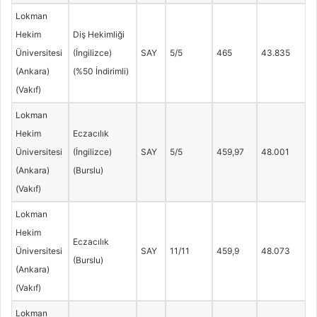
Lokman
Hekim
Diş Hekimliği
Üniversitesi
(İngilizce)
SAY
5/5
465
43.835
(Ankara)
(%50 İndirimli)
(Vakıf)
Lokman
Hekim
Eczacılık
Üniversitesi
(İngilizce)
SAY
5/5
459,97
48.001
(Ankara)
(Burslu)
(Vakıf)
Lokman
Hekim
Eczacılık
Üniversitesi
SAY
11/11
459,9
48.073
(Burslu)
(Ankara)
(Vakıf)
Lokman