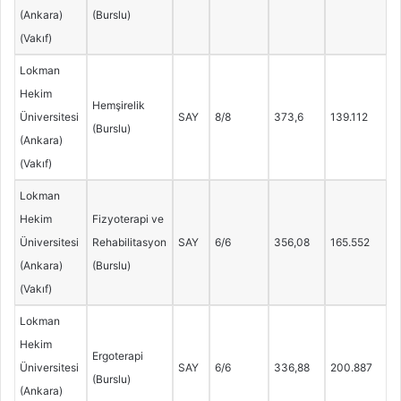
(Ankara)
(Burslu)
(Vakıf)
Lokman
Hekim
Hemşirelik
Üniversitesi
SAY
8/8
373,6
139.112
(Burslu)
(Ankara)
(Vakıf)
Lokman
Hekim
Fizyoterapi ve
Üniversitesi
Rehabilitasyon
SAY
6/6
356,08
165.552
(Ankara)
(Burslu)
(Vakıf)
Lokman
Hekim
Ergoterapi
Üniversitesi
SAY
6/6
336,88
200.887
(Burslu)
(Ankara)