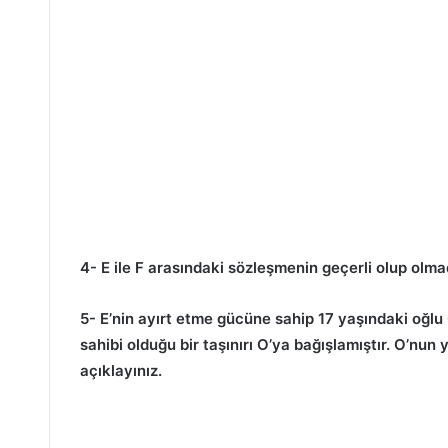
4- E ile F arasındaki sözleşmenin geçerli olup olmadı
5- E’nin ayırt etme gücüne sahip 17 yaşındaki oğlu 
sahibi olduğu bir taşınırı O’ya bağışlamıştır. O’nun 
açıklayınız.