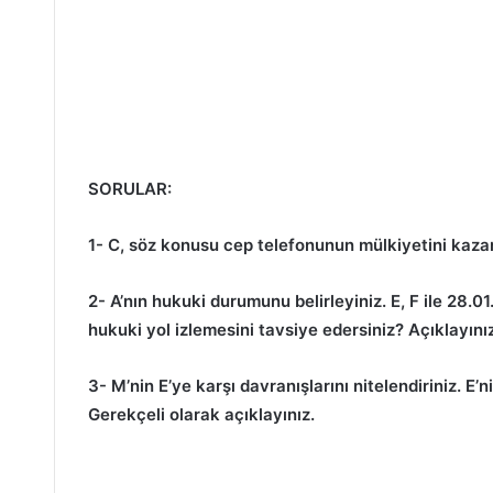
SORULAR:
1- C, söz konusu cep telefonunun mülkiyetini kazan
2- A’nın hukuki durumunu belirleyiniz. E, F ile 28.
hukuki yol izlemesini tavsiye edersiniz? Açıklayınız
3- M’nin E’ye karşı davranışlarını nitelendiriniz.
Gerekçeli olarak açıklayınız.