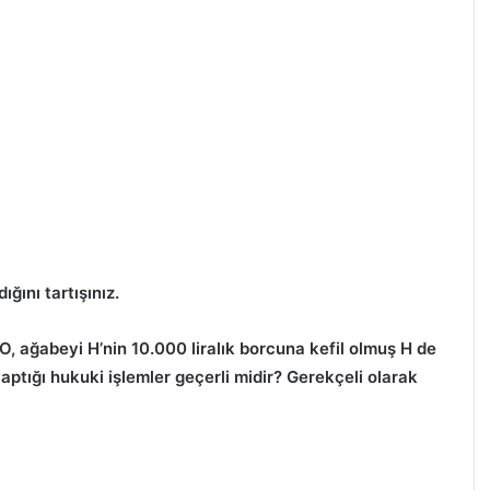
ğını tartışınız.
O, ağabeyi H’nin 10.000 liralık borcuna kefil olmuş H de
yaptığı hukuki işlemler geçerli midir? Gerekçeli olarak