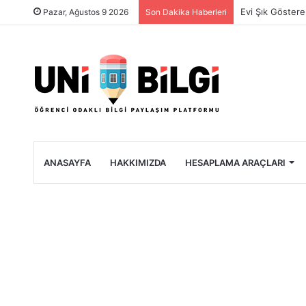
Üniversite Öğre
Pazar, Ağustos 9 2026
Son Dakika Haberleri
ANASAYFA
HAKKIMIZDA
HESAPLAMA ARAÇLARI