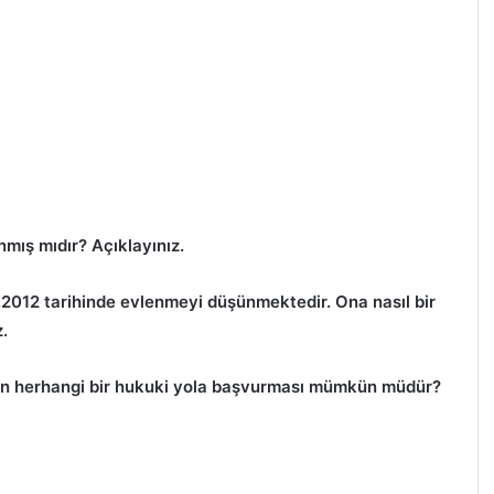
mış mıdır? Açıklayınız.
01.2012 tarihinde evlenmeyi düşünmektedir. Ona nasıl bir
.
 E’nin herhangi bir hukuki yola başvurması mümkün müdür?