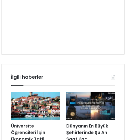
İlgili haberler
Üniversite
Dünyanın En Büyük
Öğrencileri İçin
Şehirlerinde Şu An
Ekonomik Tatil
Saat Kaç