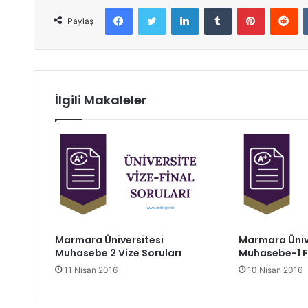
Facebook
Twitter
LinkedIn
Tumblr
Pinterest
Reddit
Paylaş
İlgili Makaleler
Marmara Üniversitesi
Marmara Üniv
Muhasebe 2 Vize Soruları
Muhasebe-1 Fi
11 Nisan 2016
10 Nisan 2016