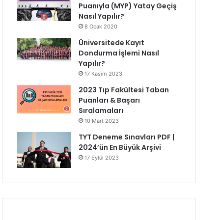
Puanıyla (MYP) Yatay Geçiş
Nasıl Yapılır?
8 Ocak 2020
Üniversitede Kayıt
Dondurma İşlemi Nasıl
Yapılır?
17 Kasım 2023
2023 Tıp Fakültesi Taban
Puanları & Başarı
Sıralamaları
10 Mart 2023
TYT Deneme Sınavları PDF |
2024’ün En Büyük Arşivi
17 Eylül 2023