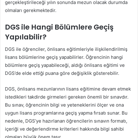
gerçekleştirileceği yılın sonunda mezun olacak durumda
olmaları gerekmektedir.
DGS ile Hangi Bölümlere Geçiş
Yapılabilir?
DGS ile öğrenciler, önlisans eğitimleriyle ilişkilendirilmiş
lisans bölümlerine geçiş yapabilirler. Öğrencinin hangi
bölümlere geçiş yapabileceği, aldığı önlisans eğitimi ve
DGS’de elde ettiği puana göre değişiklik gösterebilir.
DGS, önlisans mezunlarının lisans eğitimine devam etmek
istedikleri takdirde girmeleri gereken önemli bir sınavdır.
Bu sınav, öğrencinin bilgi ve yeteneklerini ölçer ve ona
uygun lisans programlarına geçiş yapma fırsatı sunar. Bu
nedenle, DGS’ye hazırlanan öğrencilerin sınavın formatı,
içeriği ve değerlendirme kriterleri hakkında bilgi sahibi
olmaları büyük önem taşır.