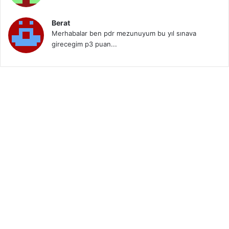
Berat
Merhabalar ben pdr mezunuyum bu yıl sınava
girecegim p3 puan...