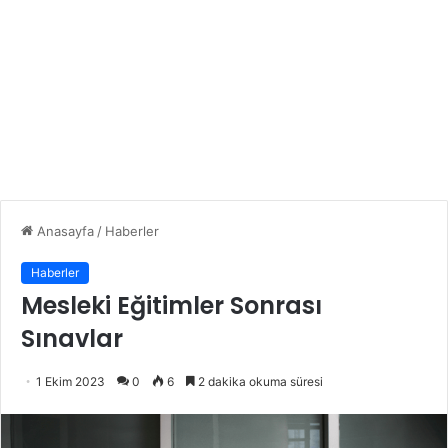
Anasayfa
/
Haberler
Haberler
Mesleki Eğitimler Sonrası
Sınavlar
1 Ekim 2023
0
6
2 dakika okuma süresi