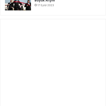
Büyük Arşivi
17 Eylül 2023