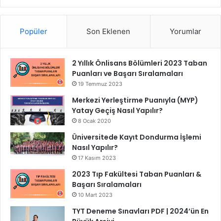
Popüler
Son Eklenen
Yorumlar
2 Yıllık Önlisans Bölümleri 2023 Taban
Puanları ve Başarı Sıralamaları
19 Temmuz 2023
Merkezi Yerleştirme Puanıyla (MYP)
Yatay Geçiş Nasıl Yapılır?
8 Ocak 2020
Üniversitede Kayıt Dondurma İşlemi
Nasıl Yapılır?
17 Kasım 2023
2023 Tıp Fakültesi Taban Puanları &
Başarı Sıralamaları
10 Mart 2023
TYT Deneme Sınavları PDF | 2024’ün En