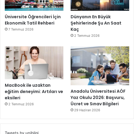
Üniversite Öğrencileri İçin
Dünyanın En Büyük
Ekonomik Tatil Rehberi
Şehirlerinde Şu An Saat
Kaç
7 Temmuz 2026
2 Temmuz 2026
MacBook ile uzaktan
Anadolu Üniversitesi AÖF
eğitim deneyimi: Artıları ve
Yaz Okulu 2026: Başvuru,
eksileri
Ücret ve Sınav Bilgileri
2 Temmuz 2026
29 Haziran 2026
Tweets by unibilgi