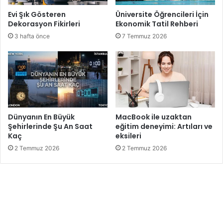
Evi Şık Gösteren
Üniversite Öğrencileri İçin
Dekorasyon Fikirleri
Ekonomik Tatil Rehberi
3 hafta önce
7 Temmuz 2026
Dünyanın En Büyük
MacBook ile uzaktan
Şehirlerinde Şu An Saat
eğitim deneyimi: Artıları ve
Kaç
eksileri
2 Temmuz 2026
2 Temmuz 2026