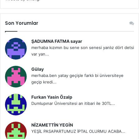
Son Yorumlar
ŞADUMNA FATMA sayar
merhaba kızımın bu sene son senesi yanlız dört detsi
var yan...
Gülay
merhaba.ben yatay geçişle farklı bi üniversiteye
geçip kredi...
Furkan Yasin Özalp
Dumlupınar Üniversitesi an itibari ile 30TL...
NİZAMETTİN YEGİN
YEŞİL PASAPARTUMUZ İPTAL OLURMU ACABA...