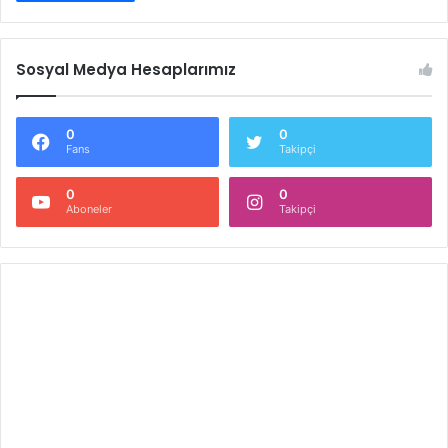
Sosyal Medya Hesaplarımız
0
0
Fans
Takipçi
0
0
Aboneler
Takipçi