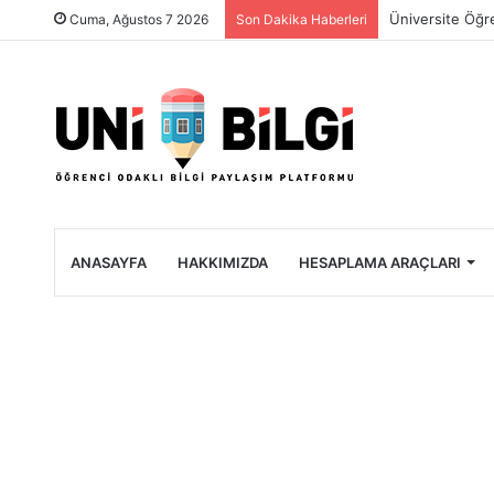
Üniversite Öğre
Cuma, Ağustos 7 2026
Son Dakika Haberleri
ANASAYFA
HAKKIMIZDA
HESAPLAMA ARAÇLARI