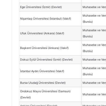
Ege Üniversitesi (İzmir) (Devlet)
Muhasebe ve Verg
Muhasebe ve Verg
Nişantaşı Üniversitesi (İstanbul) (Vakıf)
(Burslu)
Muhasebe ve Verg
Ufuk Üniversitesi (Ankara) (Vakıf)
(Burslu)
Muhasebe ve Verg
Başkent Üniversitesi (Ankara) (Vakıf)
(Burslu)
Dokuz Eylül Üniversitesi (İzmir) (Devlet)
Muhasebe ve Verg
Muhasebe ve Verg
İstanbul Aydın Üniversitesi (Vakıf)
(Burslu)
Bursa Uludağ Üniversitesi (Devlet)
Muhasebe ve Verg
Ondokuz Mayıs Üniversitesi (Samsun)
Muhasebe ve Verg
(Devlet)
Ankara Üniversitesi (Devlet)
Muhasebe ve Verg