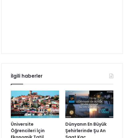
İlgili haberler
Üniversite
Dünyanın En Büyük
Öğrencileri İçin
Şehirlerinde Şu An
Ekonomik Tatil
Saat Kaç