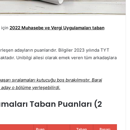
 için
2022 Muhasebe ve Vergi Uygulamaları taban
rleşen adayların puanlarıdır. Bilgiler 2023 yılında TYT
aktadır. Unibilgi ailesi olarak emek veren tüm arkadaşlara
şarı sıralamaları kutucuğu boş bırakılmıştır. Baraj
 aday o bölüme yerleşebilirdi.
maları Taban Puanları (2
Puan
Taban
Başarı