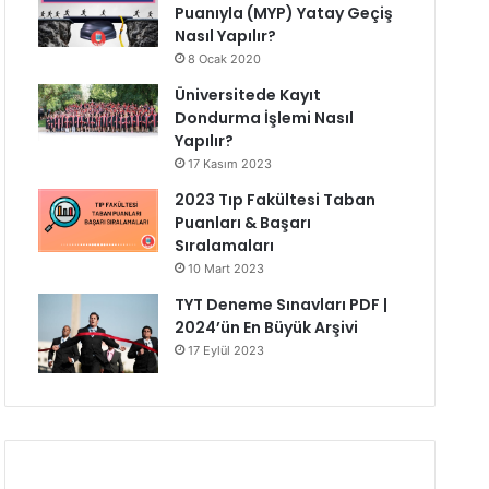
Puanıyla (MYP) Yatay Geçiş
Nasıl Yapılır?
8 Ocak 2020
Üniversitede Kayıt
Dondurma İşlemi Nasıl
Yapılır?
17 Kasım 2023
2023 Tıp Fakültesi Taban
Puanları & Başarı
Sıralamaları
10 Mart 2023
TYT Deneme Sınavları PDF |
2024’ün En Büyük Arşivi
17 Eylül 2023