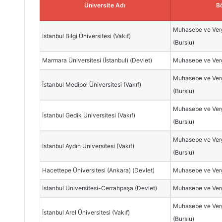
Üniversite Adı
B
Muhasebe ve Verg
İstanbul Bilgi Üniversitesi (Vakıf)
(Burslu)
Marmara Üniversitesi (İstanbul) (Devlet)
Muhasebe ve Verg
Muhasebe ve Verg
İstanbul Medipol Üniversitesi (Vakıf)
(Burslu)
Muhasebe ve Verg
İstanbul Gedik Üniversitesi (Vakıf)
(Burslu)
Muhasebe ve Verg
İstanbul Aydın Üniversitesi (Vakıf)
(Burslu)
Hacettepe Üniversitesi (Ankara) (Devlet)
Muhasebe ve Verg
İstanbul Üniversitesi-Cerrahpaşa (Devlet)
Muhasebe ve Verg
Muhasebe ve Verg
İstanbul Arel Üniversitesi (Vakıf)
(Burslu)