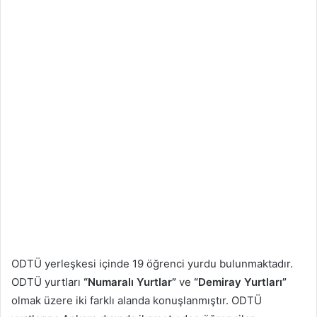
ODTÜ yerleşkesi içinde 19 öğrenci yurdu bulunmaktadır.
ODTÜ yurtları
“Numaralı Yurtlar”
ve
“Demiray Yurtları”
olmak üzere iki farklı alanda konuşlanmıştır. ODTÜ