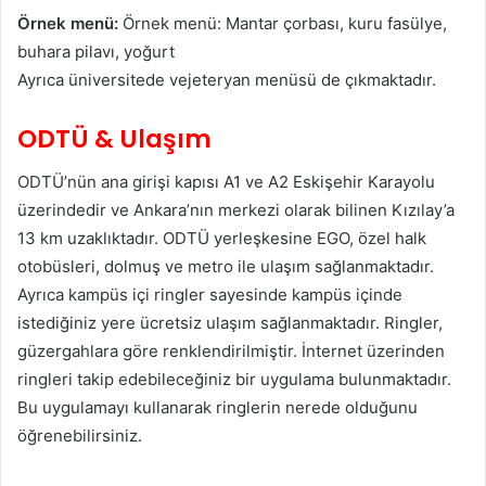
Örnek menü:
Örnek menü: Mantar çorbası, kuru fasülye,
buhara pilavı, yoğurt
Ayrıca üniversitede vejeteryan menüsü de çıkmaktadır.
ODTÜ & Ulaşım
ODTÜ’nün ana girişi kapısı A1 ve A2 Eskişehir Karayolu
üzerindedir ve Ankara’nın merkezi olarak bilinen Kızılay’a
13 km uzaklıktadır. ODTÜ yerleşkesine EGO, özel halk
otobüsleri, dolmuş ve metro ile ulaşım sağlanmaktadır.
Ayrıca kampüs içi ringler sayesinde kampüs içinde
istediğiniz yere ücretsiz ulaşım sağlanmaktadır. Ringler,
güzergahlara göre renklendirilmiştir. İnternet üzerinden
ringleri takip edebileceğiniz bir uygulama bulunmaktadır.
Bu uygulamayı kullanarak ringlerin nerede olduğunu
öğrenebilirsiniz.