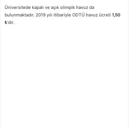
Üniversitede kapalı ve açık olimpik havuz da
bulunmaktadır. 2019 yılı itibariyle ODTÜ havuz ücreti
1,50
₺
‘dir.