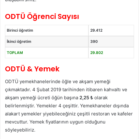
ODTÜ Öğrenci Sayısı
Birinci öğretim
29.412
İkinci öğretim
390
TOPLAM
29.802
ODTÜ & Yemek
ODTÜ yemekhanelerinde öğle ve akşam yemeği
çıkmaktadır. 4 Şubat 2019 tarihinden itibaren kahvaltı ve
akşam yemeği ücreti öğün başına
2,25 ₺
olarak
belirlenmiştir. Yemekler 4 çeşittir. Yemekhaneler dışında
alakart yemekler yiyebileceğiniz çeşitli restoran ve kafeler
mevcuttur. Yemek fiyatlarının uygun olduğunu
söyleyebiliriz.