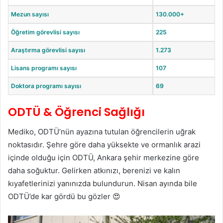
Mezun sayısı
130.000+
Öğretim görevlisi sayısı
225
Araştırma görevlisi sayısı
1.273
Lisans programı sayısı
107
Doktora programı sayısı
69
ODTÜ & Öğrenci Sağlığı
Mediko, ODTÜ’nün ayazına tutulan öğrencilerin uğrak
noktasıdır. Şehre göre daha yüksekte ve ormanlık arazi
içinde olduğu için ODTÜ, Ankara şehir merkezine göre
daha soğuktur. Gelirken atkınızı, berenizi ve kalın
kıyafetlerinizi yanınızda bulundurun. Nisan ayında bile
ODTÜ’de kar gördü bu gözler 😍