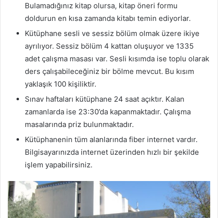
Bulamadığınız kitap olursa, kitap öneri formu
doldurun en kısa zamanda kitabı temin ediyorlar.
Kütüphane sesli ve sessiz bölüm olmak üzere ikiye
ayrılıyor. Sessiz bölüm 4 kattan oluşuyor ve 1335
adet çalışma masası var. Sesli kısımda ise toplu olarak
ders çalışabileceğiniz bir bölme mevcut. Bu kısım
yaklaşık 100 kişiliktir.
Sınav haftaları kütüphane 24 saat açıktır. Kalan
zamanlarda ise 23:30’da kapanmaktadır. Çalışma
masalarında priz bulunmaktadır.
Kütüphanenin tüm alanlarında fiber internet vardır.
Bilgisayarınızda internet üzerinden hızlı bir şekilde
işlem yapabilirsiniz.