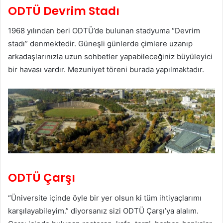
ODTÜ Devrim Stadı
1968 yılından beri ODTÜ’de bulunan stadyuma “Devrim
stadı” denmektedir. Güneşli günlerde çimlere uzanıp
arkadaşlarınızla uzun sohbetler yapabileceğiniz büyüleyici
bir havası vardır. Mezuniyet töreni burada yapılmaktadır.
ODTÜ Çarşı
“Üniversite içinde öyle bir yer olsun ki tüm ihtiyaçlarımı
karşılayabileyim.” diyorsanız sizi ODTÜ Çarşı’ya alalım.