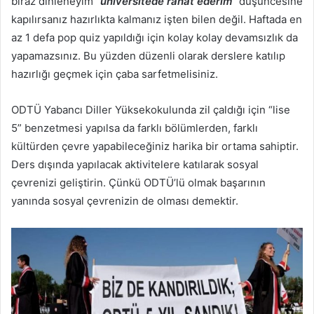
biraz dinleneyim
“üniversitede rahat ederim”
düşüncesine
kapılırsanız hazırlıkta kalmanız işten bilen değil. Haftada en
az 1 defa pop quiz yapıldığı için kolay kolay devamsızlık da
yapamazsınız. Bu yüzden düzenli olarak derslere katılıp
hazırlığı geçmek için çaba sarfetmelisiniz.
ODTÜ Yabancı Diller Yüksekokulunda zil çaldığı için “lise
5” benzetmesi yapılsa da farklı bölümlerden, farklı
kültürden çevre yapabileceğiniz harika bir ortama sahiptir.
Ders dışında yapılacak aktivitelere katılarak sosyal
çevrenizi geliştirin. Çünkü ODTÜ’lü olmak başarının
yanında sosyal çevrenizin de olması demektir.