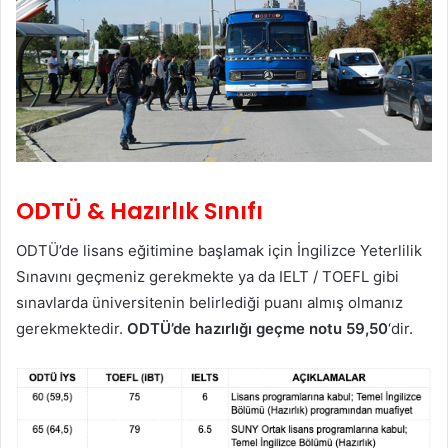
ODTÜ & Hazırlık Sınıfı
ODTÜ’de lisans eğitimine başlamak için İngilizce Yeterlilik
Sınavını geçmeniz gerekmekte ya da IELT / TOEFL gibi
sınavlarda üniversitenin belirlediği puanı almış olmanız
gerekmektedir.
ODTÜ’de hazırlığı geçme notu 59,50
‘dir.