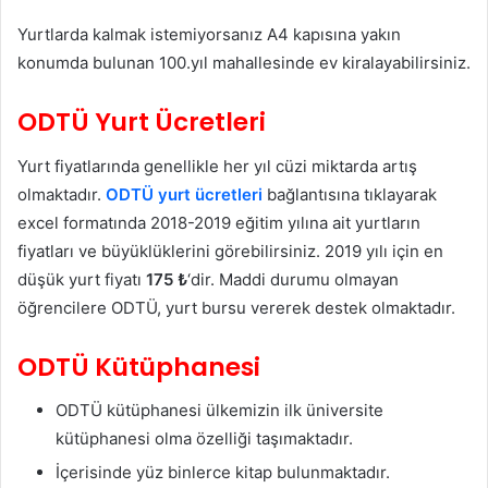
Yurtlarda kalmak istemiyorsanız A4 kapısına yakın
konumda bulunan 100.yıl mahallesinde ev kiralayabilirsiniz.
ODTÜ Yurt Ücretleri
Yurt fiyatlarında genellikle her yıl cüzi miktarda artış
olmaktadır.
ODTÜ yurt ücretleri
bağlantısına tıklayarak
excel formatında 2018-2019 eğitim yılına ait yurtların
fiyatları ve büyüklüklerini görebilirsiniz. 2019 yılı için en
düşük yurt fiyatı
175 ₺
‘dir. Maddi durumu olmayan
öğrencilere ODTÜ, yurt bursu vererek destek olmaktadır.
ODTÜ Kütüphanesi
ODTÜ kütüphanesi ülkemizin ilk üniversite
kütüphanesi olma özelliği taşımaktadır.
İçerisinde yüz binlerce kitap bulunmaktadır.