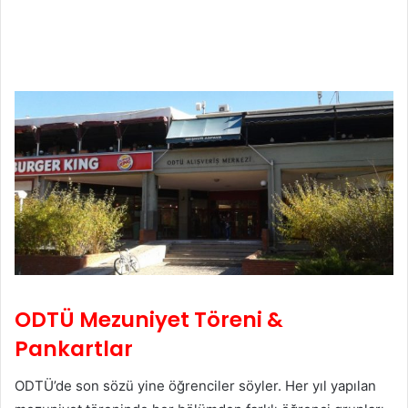
ODTÜ Mezuniyet Töreni &
Pankartlar
ODTÜ’de son sözü yine öğrenciler söyler. Her yıl yapılan