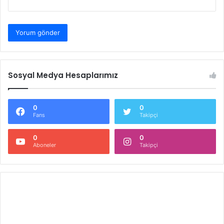
Sosyal Medya Hesaplarımız
0
0
Fans
Takipçi
0
0
Aboneler
Takipçi