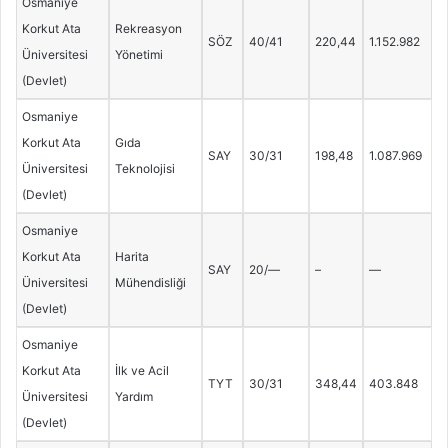
Osmaniye
Korkut Ata
Rekreasyon
SÖZ
40/41
220,44
1.152.982
Üniversitesi
Yönetimi
(Devlet)
Osmaniye
Korkut Ata
Gıda
SAY
30/31
198,48
1.087.969
Üniversitesi
Teknolojisi
(Devlet)
Osmaniye
Korkut Ata
Harita
SAY
20/—
–
—
Üniversitesi
Mühendisliği
(Devlet)
Osmaniye
Korkut Ata
İlk ve Acil
TYT
30/31
348,44
403.848
Üniversitesi
Yardım
(Devlet)