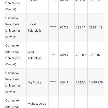
Üniversitesi
(Devlet)
Osmaniye
Korkut Ata
İnşaat
TYT
60/62
231,44
1.888.442
Üniversitesi
Teknolojisi
(Devlet)
Osmaniye
Korkut Ata
Gıda
TYT
40/41
230,89
1.900.873
Üniversitesi
Teknolojisi
(Devlet)
Osmaniye
Korkut Ata
Dış Ticaret
TYT
40/41
224,55
2.048.979
Üniversitesi
(Devlet)
Osmaniye
Muhasebe ve
Korkut Ata