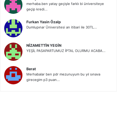
merhaba.ben yatay geçişle farklı bi üniversiteye
geçip kredi...
Furkan Yasin Özalp
Dumlupınar Üniversitesi an itibari ile 30TL...
NİZAMETTİN YEGİN
YEŞİL PASAPARTUMUZ İPTAL OLURMU ACABA...
Berat
Merhabalar ben pdr mezunuyum bu yıl sınava
girecegim p3 puan...