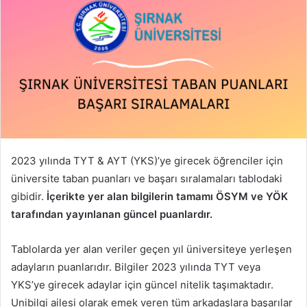
2023 yılında TYT & AYT (YKS)’ye girecek öğrenciler için
üniversite taban puanları ve başarı sıralamaları tablodaki
gibidir.
İçerikte yer alan bilgilerin tamamı ÖSYM ve YÖK
tarafından yayınlanan güncel puanlardır.
Tablolarda yer alan veriler geçen yıl üniversiteye yerleşen
adayların puanlarıdır. Bilgiler 2023 yılında TYT veya
YKS’ye girecek adaylar için güncel nitelik taşımaktadır.
Unibilgi ailesi olarak emek veren tüm arkadaşlara başarılar