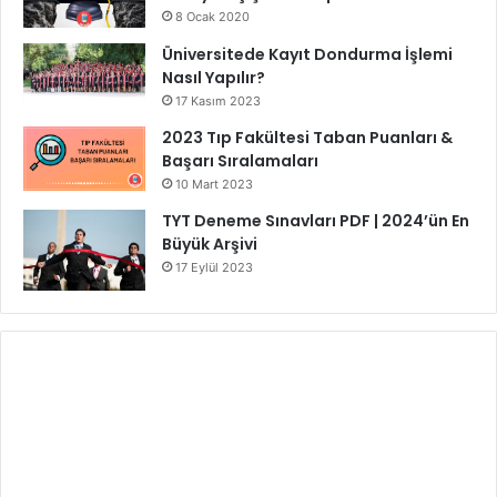
8 Ocak 2020
Üniversitede Kayıt Dondurma İşlemi
Nasıl Yapılır?
17 Kasım 2023
2023 Tıp Fakültesi Taban Puanları &
Başarı Sıralamaları
10 Mart 2023
TYT Deneme Sınavları PDF | 2024’ün En
Büyük Arşivi
17 Eylül 2023