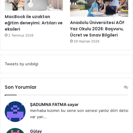
MacBook ile uzaktan
Anadolu Üniversitesi AÖF
eğitim deneyimi: Artıları ve
Yaz Okulu 2026: Başvuru,
eksileri
Ücret ve Sınav Bilgileri
2 Temmuz 2026
29 Haziran 2026
Tweets by unibilgi
Son Yorumlar
ŞADUMNA FATMA sayar
merhaba kızımın bu sene son senesi yanlız dört detsi
var yan...
Gülay