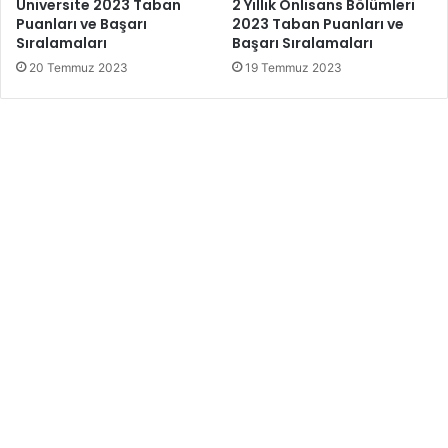
Üniversite 2023 Taban
2 Yıllık Önlisans Bölümleri
Puanları ve Başarı
2023 Taban Puanları ve
Sıralamaları
Başarı Sıralamaları
20 Temmuz 2023
19 Temmuz 2023