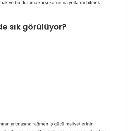
lamak ve bu duruma karşı korunma yollarını bilmek
e sık görülüyor?
nının artmasına rağmen iş gücü maliyetlerinin