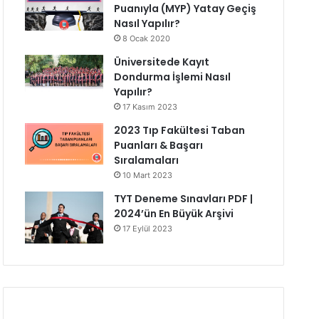
Puanıyla (MYP) Yatay Geçiş
Nasıl Yapılır?
8 Ocak 2020
Üniversitede Kayıt
Dondurma İşlemi Nasıl
Yapılır?
17 Kasım 2023
2023 Tıp Fakültesi Taban
Puanları & Başarı
Sıralamaları
10 Mart 2023
TYT Deneme Sınavları PDF |
2024’ün En Büyük Arşivi
17 Eylül 2023