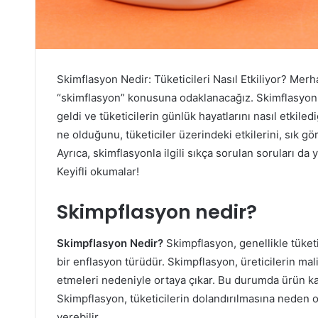
Skimflasyon Nedir: Tüketicileri Nasıl Etkiliyor? Mer
“skimflasyon” konusuna odaklanacağız. Skimflasyon,
geldi ve tüketicilerin günlük hayatlarını nasıl etkile
ne olduğunu, tüketiciler üzerindeki etkilerini, sık gö
Ayrıca, skimflasyonla ilgili sıkça sorulan soruları da
Keyifli okumalar!
Skimpflasyon nedir?
Skimpflasyon Nedir?
Skimpflasyon, genellikle tüketic
bir enflasyon türüdür. Skimpflasyon, üreticilerin ma
etmeleri nedeniyle ortaya çıkar. Bu durumda ürün kalit
Skimpflasyon, tüketicilerin dolandırılmasına neden 
verebilir.