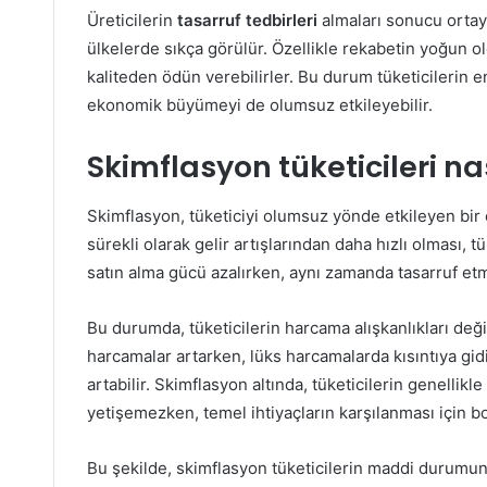
Üreticilerin
tasarruf tedbirleri
almaları sonucu ortaya
ülkelerde sıkça görülür. Özellikle rekabetin yoğun o
kaliteden ödün verebilirler. Bu durum tüketicileri
ekonomik büyümeyi de olumsuz etkileyebilir.
Skimflasyon tüketicileri nas
Skimflasyon, tüketiciyi olumsuz yönde etkileyen bir 
sürekli olarak gelir artışlarından daha hızlı olması, t
satın alma gücü azalırken, aynı zamanda tasarruf etm
Bu durumda, tüketicilerin harcama alışkanlıkları deği
harcamalar artarken, lüks harcamalarda kısıntıya gidi
artabilir. Skimflasyon altında, tüketicilerin genellikle 
yetişemezken, temel ihtiyaçların karşılanması için b
Bu şekilde, skimflasyon tüketicilerin maddi durumun