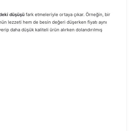
ndeki düşüşü
fark etmeleriyle ortaya çıkar. Örneğin, bir
ün lezzeti hem de besin değeri düşerken fiyatı aynı
verip daha düşük kaliteli ürün alırken dolandırılmış