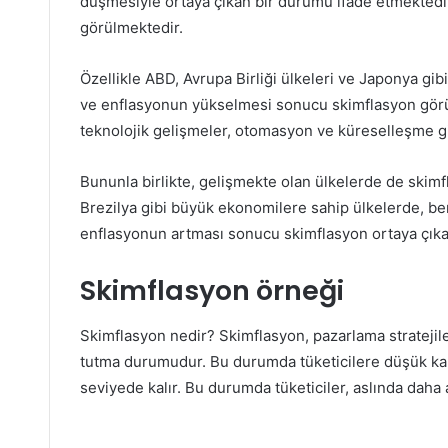
düşmesiyle ortaya çıkan bir durumu ifade etmektedi
görülmektedir.
Özellikle ABD, Avrupa Birliği ülkeleri ve Japonya gib
ve enflasyonun yükselmesi sonucu skimflasyon görül
teknolojik gelişmeler, otomasyon ve küreselleşme gibi
Bununla birlikte, gelişmekte olan ülkelerde de skimf
Brezilya gibi büyük ekonomilere sahip ülkelerde, be
enflasyonun artması sonucu skimflasyon ortaya çıka
Skimflasyon örneği
Skimflasyon nedir? Skimflasyon, pazarlama stratejileri
tutma durumudur. Bu durumda tüketicilere düşük kalit
seviyede kalır. Bu durumda tüketiciler, aslında daha