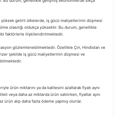
r. Bu durum, genellikle gelişmiş ekonomilerde sıkça
i yüksek gelirli ülkelerde, iş gücü maliyetlerinin düşmesi
me olasılığı oldukça yüksektir. Bu durum, genellikle
 faktörlerle ilişkilendirilmektedir.
lasyon gözlemlenebilmektedir. Özellikle Çin, Hindistan ve
nzer şekilde iş gücü maliyetlerinin düşmesi ve
bilmektedir.
yle ürün miktarını ya da kalitesini azaltarak fiyatı aynı
eli veya daha az miktarda ürün satılırken, fiyatlar aynı
 az ürün alıp daha fazla ödeme yapmış olurlar.