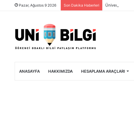
Üniversite Öğre
Pazar, Ağustos 9 2026
Son Dakika Haberleri
ANASAYFA
HAKKIMIZDA
HESAPLAMA ARAÇLARI