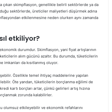
 çıkan skimpflasyon, genellikle belirli sektörlerde ya da
lduğu sektörlerde, üreticiler maliyetleri düşürmek adına
n enflasyondan etkilenmesine neden olurken aynı zamanda
ıl etkiliyor?
ekonomik durumdur. Skimflasyon, yani fiyat artışlarının
üketicilerin alım gücünü azaltır. Bu durumda, tüketicilerin
e imkanları da kısıtlanmış oluyor.
şebilir. Özellikle temel ihtiyaç maddelerine yapılan
lebilir. Öte yandan, tüketicilerin borçlanma eğilimi de
kredi kartı borçları artar, çünkü gelirleri artış hızına
orçlanmak zorunda kalabilirler.
u olumsuz etkileyebilir ve ekonomik refahlarını