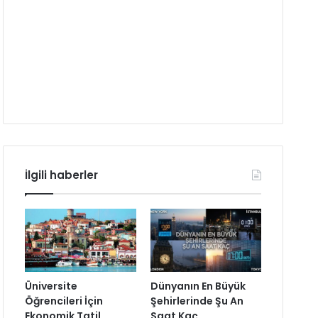
İlgili haberler
Üniversite
Dünyanın En Büyük
Öğrencileri İçin
Şehirlerinde Şu An
Ekonomik Tatil
Saat Kaç