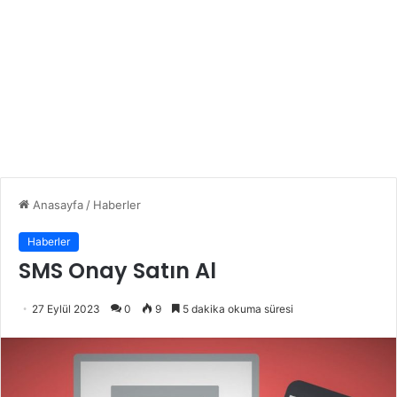
Anasayfa
/
Haberler
Haberler
SMS Onay Satın Al
27 Eylül 2023
0
9
5 dakika okuma süresi