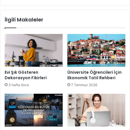
İlgili Makaleler
Evi Şık Gösteren
Üniversite Öğrencileri İçin
Dekorasyon Fikirleri
Ekonomik Tatil Rehberi
3 hafta önce
7 Temmuz 2026