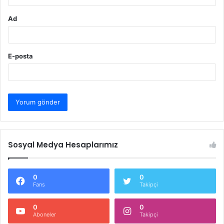
Ad
E-posta
Sosyal Medya Hesaplarımız
0
0
Fans
Takipçi
0
0
Aboneler
Takipçi