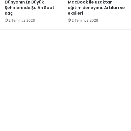
Dünyanın En Büyük
MacBook ile uzaktan
Şehirlerinde Şu An Saat
eğitim deneyimi: Artıları ve
Kaç
eksileri
2 Temmuz 2026
2 Temmuz 2026