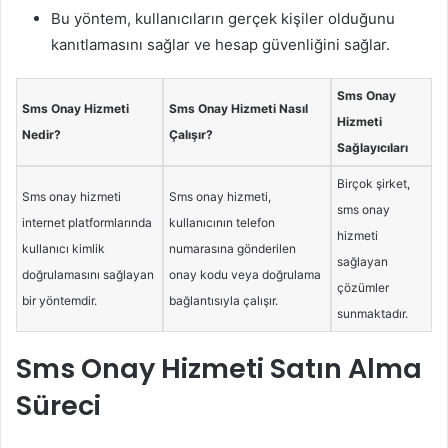
Bu yöntem, kullanıcıların gerçek kişiler olduğunu
kanıtlamasını sağlar ve hesap güvenliğini sağlar.
Sms Onay
Sms Onay Hizmeti
Sms Onay Hizmeti Nasıl
Hizmeti
Nedir?
Çalışır?
Sağlayıcıları
Birçok şirket,
Sms onay hizmeti
Sms onay hizmeti,
sms onay
internet platformlarında
kullanıcının telefon
hizmeti
kullanıcı kimlik
numarasına gönderilen
sağlayan
doğrulamasını sağlayan
onay kodu veya doğrulama
çözümler
bir yöntemdir.
bağlantısıyla çalışır.
sunmaktadır.
Sms Onay Hizmeti Satın Alma
Süreci