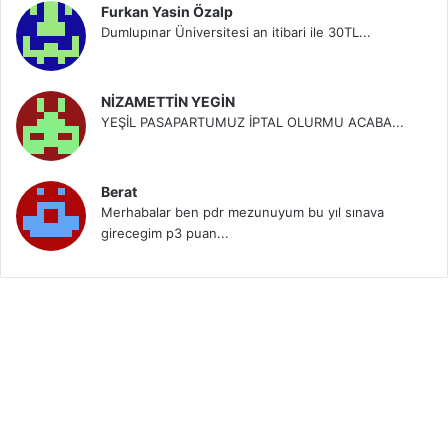
Furkan Yasin Özalp
Dumlupınar Üniversitesi an itibari ile 30TL...
NİZAMETTİN YEGİN
YEŞİL PASAPARTUMUZ İPTAL OLURMU ACABA...
Berat
Merhabalar ben pdr mezunuyum bu yıl sınava
girecegim p3 puan...