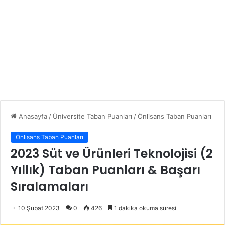
Anasayfa
/
Üniversite Taban Puanları
/
Önlisans Taban Puanları
Önlisans Taban Puanları
2023 Süt ve Ürünleri Teknolojisi (2
Yıllık) Taban Puanları & Başarı
Sıralamaları
10 Şubat 2023
0
426
1 dakika okuma süresi