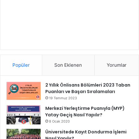
Popüler
Son Eklenen
Yorumlar
2 Yıllık Önlisans Bölümleri 2023 Taban
Puanları ve Başarı Sıralamaları
19 Temmuz 2023
Merkezi Yerleştirme Puanıyla (MYP)
Yatay Geçiş Nasıl Yapılır?
8 Ocak 2020
Üniversitede Kayıt Dondurma İşlemi
Nasıl Yapılır?