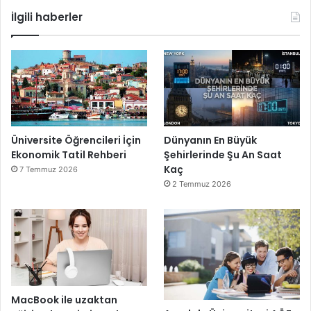
İlgili haberler
Üniversite Öğrencileri İçin
Dünyanın En Büyük
Ekonomik Tatil Rehberi
Şehirlerinde Şu An Saat
Kaç
7 Temmuz 2026
2 Temmuz 2026
MacBook ile uzaktan