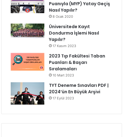
Puanıyla (MYP) Yatay Geçiş
Nasıl Yapılır?
8 Ocak 2020
Üniversitede Kayıt
Dondurma İşlemi Nasıl
Yapılır?
17 Kasım 2023
2023 Tıp Fakültesi Taban
Puanları & Başarı
Sıralamaları
10 Mart 2023
TYT Deneme Sınavları PDF |
2024’ün En Büyük Arşivi
17 Eylül 2023