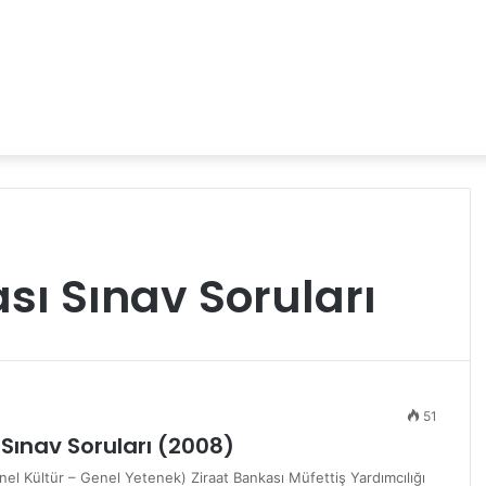
sı Sınav Soruları
51
 Sınav Soruları (2008)
nel Kültür – Genel Yetenek) Ziraat Bankası Müfettiş Yardımcılığı