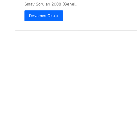
Sınav Soruları 2008 (Genel…
Devamını Oku »