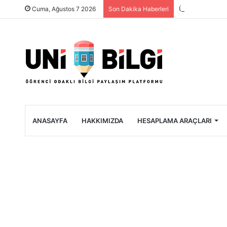
Üniversite Öğre
Cuma, Ağustos 7 2026
Son Dakika Haberleri
ANASAYFA
HAKKIMIZDA
HESAPLAMA ARAÇLARI