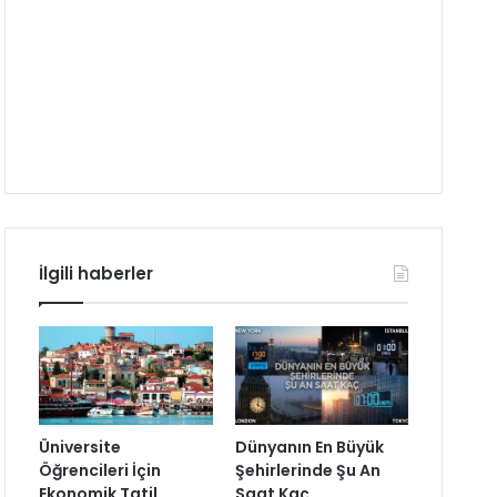
İlgili haberler
Üniversite
Dünyanın En Büyük
Öğrencileri İçin
Şehirlerinde Şu An
Ekonomik Tatil
Saat Kaç