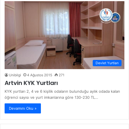
Devlet Yurtları
Unibilgi
4 Ağustos 2015
271
Artvin KYK Yurtları
KYK yurtları 2, 4 ve 6 kişilik odaların bulunduğu aylık odada kalan
öğrenci sayısı ve yurt imkanlarına göre 130-230 TL…
Devamını Oku »