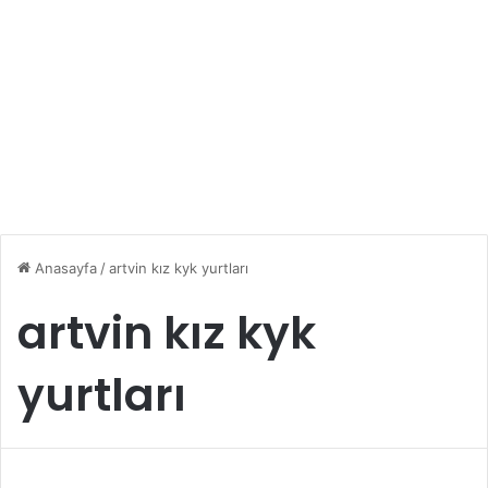
Anasayfa
/
artvin kız kyk yurtları
artvin kız kyk
yurtları