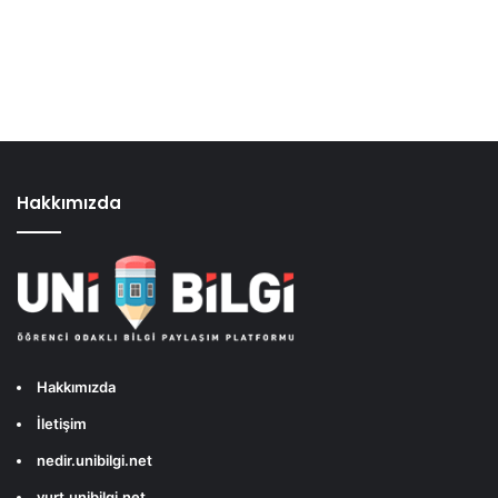
Hakkımızda
Hakkımızda
İletişim
nedir.unibilgi.net
yurt.unibilgi.net