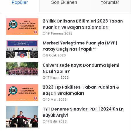
Popüler
Son Eklenen
Yorumlar
2 Yıllık Önlisans Bölümleri 2023 Taban
Puanları ve Başarı Sıralamaları
19 Temmuz 2023
Merkezi Yerleştirme Puanıyla (MYP)
Yatay Geçiş Nasıl Yapılır?
8 Ocak 2020
Üniversitede Kayıt Dondurma İşlemi
Nasıl Yapılır?
17 Kasım 2023
2023 Tıp Fakültesi Taban Puanları &
Başarı Sıralamaları
10 Mart 2023
TYT Deneme Sınavları PDF | 2024’ün En
Büyük Arşivi
17 Eylül 2023