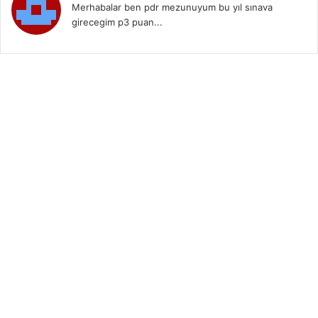
Merhabalar ben pdr mezunuyum bu yıl sınava
girecegim p3 puan...