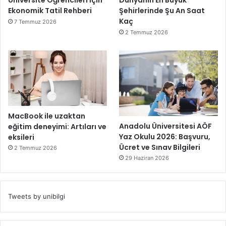
Üniversite Öğrencileri İçin
Dünyanın En Büyük
Ekonomik Tatil Rehberi
Şehirlerinde Şu An Saat
Kaç
7 Temmuz 2026
2 Temmuz 2026
MacBook ile uzaktan
Anadolu Üniversitesi AÖF
eğitim deneyimi: Artıları ve
Yaz Okulu 2026: Başvuru,
eksileri
Ücret ve Sınav Bilgileri
2 Temmuz 2026
29 Haziran 2026
Tweets by unibilgi