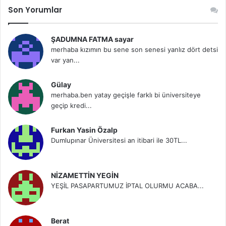
Son Yorumlar
ŞADUMNA FATMA sayar
merhaba kızımın bu sene son senesi yanlız dört detsi
var yan...
Gülay
merhaba.ben yatay geçişle farklı bi üniversiteye
geçip kredi...
Furkan Yasin Özalp
Dumlupınar Üniversitesi an itibari ile 30TL...
NİZAMETTİN YEGİN
YEŞİL PASAPARTUMUZ İPTAL OLURMU ACABA...
Berat