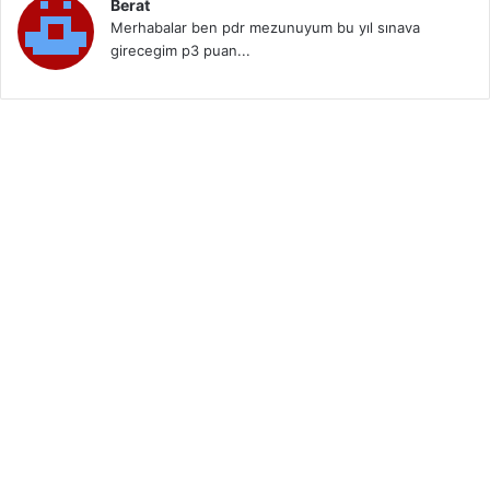
Berat
Merhabalar ben pdr mezunuyum bu yıl sınava
girecegim p3 puan...