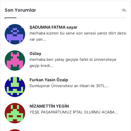
Son Yorumlar
ŞADUMNA FATMA sayar
merhaba kızımın bu sene son senesi yanlız dört detsi
var yan...
Gülay
merhaba.ben yatay geçişle farklı bi üniversiteye
geçip kredi...
Furkan Yasin Özalp
Dumlupınar Üniversitesi an itibari ile 30TL...
NİZAMETTİN YEGİN
YEŞİL PASAPARTUMUZ İPTAL OLURMU ACABA...