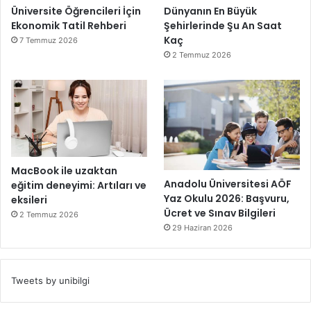
Üniversite Öğrencileri İçin
Dünyanın En Büyük
Ekonomik Tatil Rehberi
Şehirlerinde Şu An Saat
Kaç
7 Temmuz 2026
2 Temmuz 2026
MacBook ile uzaktan
Anadolu Üniversitesi AÖF
eğitim deneyimi: Artıları ve
Yaz Okulu 2026: Başvuru,
eksileri
Ücret ve Sınav Bilgileri
2 Temmuz 2026
29 Haziran 2026
Tweets by unibilgi