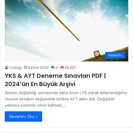
Haberler
Unibilgi
8 Ekim 2023
4
16.321
YKS & AYT Deneme Sınavları PDF |
2024’ün En Büyük Arşivi
Sistem değişikliği sonrasında daha önce LYS olarak adlandırdığımız
oturum birtakım değişiklikle birlikte AYT adını aldı. Değişiklik
yalnızca sistemle sınırlı kalmadı;…
Devamını Oku »