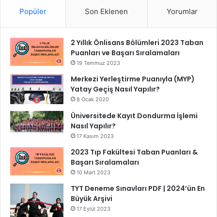
Popüler
Son Eklenen
Yorumlar
2 Yıllık Önlisans Bölümleri 2023 Taban
Puanları ve Başarı Sıralamaları
19 Temmuz 2023
Merkezi Yerleştirme Puanıyla (MYP)
Yatay Geçiş Nasıl Yapılır?
8 Ocak 2020
Üniversitede Kayıt Dondurma İşlemi
Nasıl Yapılır?
17 Kasım 2023
2023 Tıp Fakültesi Taban Puanları &
Başarı Sıralamaları
10 Mart 2023
TYT Deneme Sınavları PDF | 2024’ün En
Büyük Arşivi
17 Eylül 2023