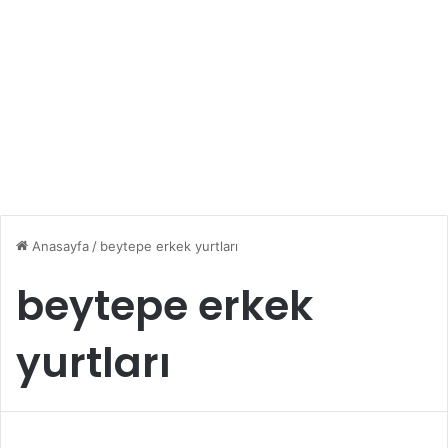
Anasayfa
/
beytepe erkek yurtları
beytepe erkek
yurtları