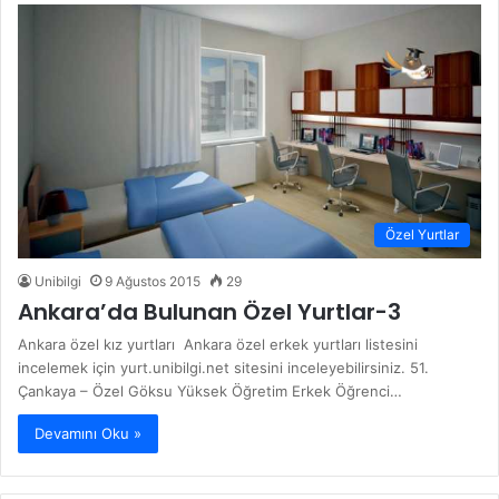
Özel Yurtlar
Unibilgi
9 Ağustos 2015
29
Ankara’da Bulunan Özel Yurtlar-3
Ankara özel kız yurtları Ankara özel erkek yurtları listesini
incelemek için yurt.unibilgi.net sitesini inceleyebilirsiniz. 51.
Çankaya – Özel Göksu Yüksek Öğretim Erkek Öğrenci…
Devamını Oku »