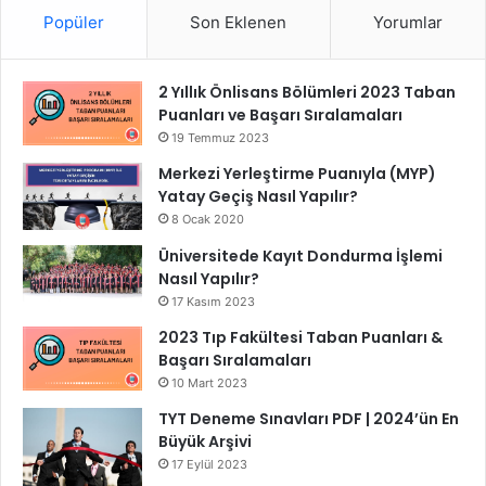
Popüler
Son Eklenen
Yorumlar
2 Yıllık Önlisans Bölümleri 2023 Taban
Puanları ve Başarı Sıralamaları
19 Temmuz 2023
Merkezi Yerleştirme Puanıyla (MYP)
Yatay Geçiş Nasıl Yapılır?
8 Ocak 2020
Üniversitede Kayıt Dondurma İşlemi
Nasıl Yapılır?
17 Kasım 2023
2023 Tıp Fakültesi Taban Puanları &
Başarı Sıralamaları
10 Mart 2023
TYT Deneme Sınavları PDF | 2024’ün En
Büyük Arşivi
17 Eylül 2023