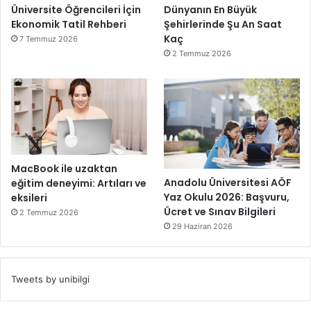
Üniversite Öğrencileri İçin
Dünyanın En Büyük
Ekonomik Tatil Rehberi
Şehirlerinde Şu An Saat
Kaç
7 Temmuz 2026
2 Temmuz 2026
MacBook ile uzaktan
Anadolu Üniversitesi AÖF
eğitim deneyimi: Artıları ve
Yaz Okulu 2026: Başvuru,
eksileri
Ücret ve Sınav Bilgileri
2 Temmuz 2026
29 Haziran 2026
Tweets by unibilgi