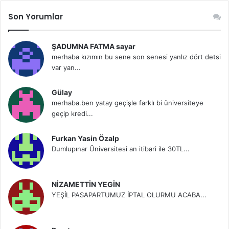
Son Yorumlar
ŞADUMNA FATMA sayar
merhaba kızımın bu sene son senesi yanlız dört detsi
var yan...
Gülay
merhaba.ben yatay geçişle farklı bi üniversiteye
geçip kredi...
Furkan Yasin Özalp
Dumlupınar Üniversitesi an itibari ile 30TL...
NİZAMETTİN YEGİN
YEŞİL PASAPARTUMUZ İPTAL OLURMU ACABA...