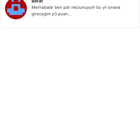
Berat
Merhabalar ben pdr mezunuyum bu yıl sınava
girecegim p3 puan...