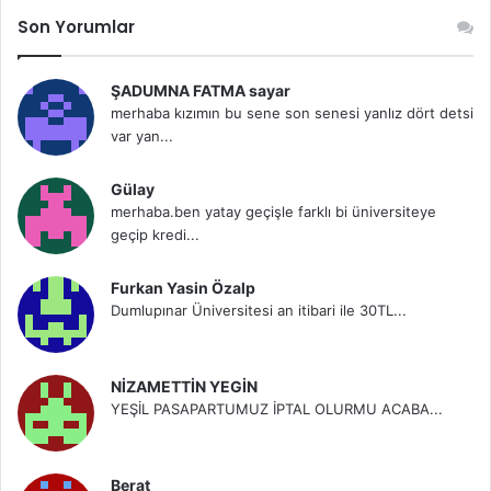
Son Yorumlar
ŞADUMNA FATMA sayar
merhaba kızımın bu sene son senesi yanlız dört detsi
var yan...
Gülay
merhaba.ben yatay geçişle farklı bi üniversiteye
geçip kredi...
Furkan Yasin Özalp
Dumlupınar Üniversitesi an itibari ile 30TL...
NİZAMETTİN YEGİN
YEŞİL PASAPARTUMUZ İPTAL OLURMU ACABA...
Berat