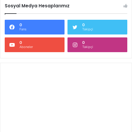
Sosyal Medya Hesaplarımız
0
0
Fans
Takipçi
0
0
Aboneler
Takipçi