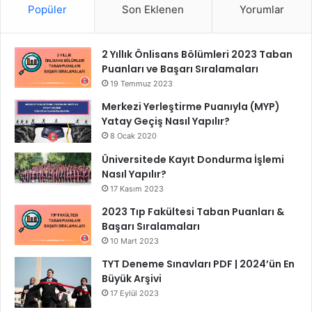
Popüler
Son Eklenen
Yorumlar
2 Yıllık Önlisans Bölümleri 2023 Taban
Puanları ve Başarı Sıralamaları
19 Temmuz 2023
Merkezi Yerleştirme Puanıyla (MYP)
Yatay Geçiş Nasıl Yapılır?
8 Ocak 2020
Üniversitede Kayıt Dondurma İşlemi
Nasıl Yapılır?
17 Kasım 2023
2023 Tıp Fakültesi Taban Puanları &
Başarı Sıralamaları
10 Mart 2023
TYT Deneme Sınavları PDF | 2024’ün En
Büyük Arşivi
17 Eylül 2023