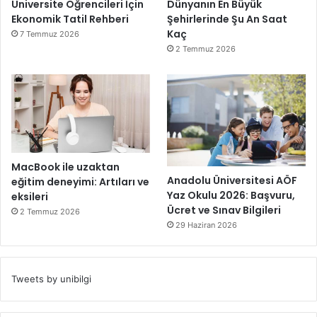
Üniversite Öğrencileri İçin
Dünyanın En Büyük
Ekonomik Tatil Rehberi
Şehirlerinde Şu An Saat
Kaç
7 Temmuz 2026
2 Temmuz 2026
MacBook ile uzaktan
Anadolu Üniversitesi AÖF
eğitim deneyimi: Artıları ve
Yaz Okulu 2026: Başvuru,
eksileri
Ücret ve Sınav Bilgileri
2 Temmuz 2026
29 Haziran 2026
Tweets by unibilgi