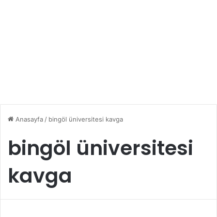
Anasayfa
/
bingöl üniversitesi kavga
bingöl üniversitesi
kavga