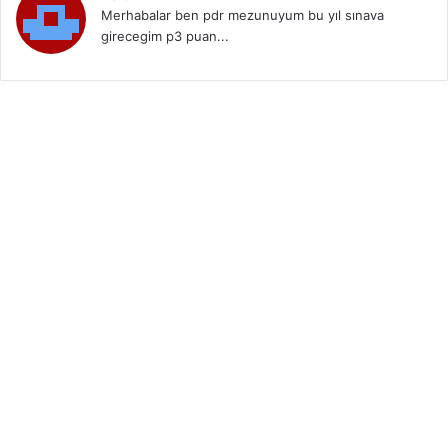
Merhabalar ben pdr mezunuyum bu yıl sınava
girecegim p3 puan...