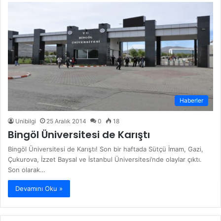
Haberler
Unibilgi
25 Aralık 2014
0
18
Bingöl Üniversitesi de Karıştı
Bingöl Üniversitesi de Karıştı! Son bir haftada Sütçü İmam, Gazi,
Çukurova, İzzet Baysal ve İstanbul Üniversitesi’nde olaylar çıktı.
Son olarak…
Devamını Oku »