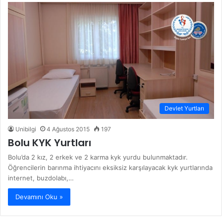
Devlet Yurtları
Unibilgi
4 Ağustos 2015
197
Bolu KYK Yurtları
Bolu’da 2 kız, 2 erkek ve 2 karma kyk yurdu bulunmaktadır.
Öğrencilerin barınma ihtiyacını eksiksiz karşılayacak kyk yurtlarında
internet, buzdolabı,…
Devamını Oku »