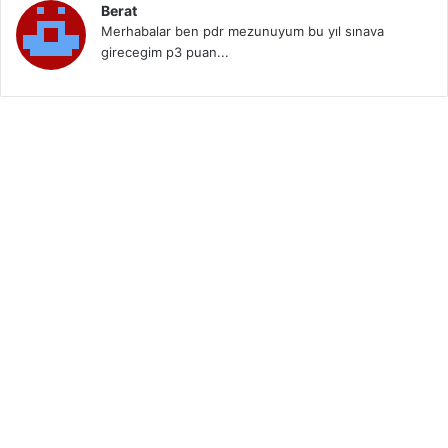
Berat
Merhabalar ben pdr mezunuyum bu yıl sınava
girecegim p3 puan...