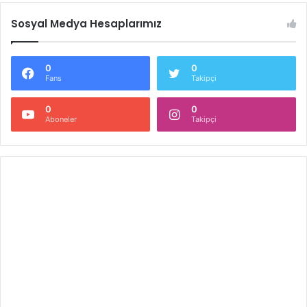
Sosyal Medya Hesaplarımız
0
0
Fans
Takipçi
0
0
Aboneler
Takipçi