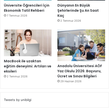
Üniversite Öğrencileri İçin
Dünyanın En Büyük
Ekonomik Tatil Rehberi
Şehirlerinde Şu An Saat
Kaç
7 Temmuz 2026
2 Temmuz 2026
MacBook ile uzaktan
Anadolu Üniversitesi AÖF
eğitim deneyimi: Artıları ve
Yaz Okulu 2026: Başvuru,
eksileri
Ücret ve Sınav Bilgileri
2 Temmuz 2026
29 Haziran 2026
Tweets by unibilgi