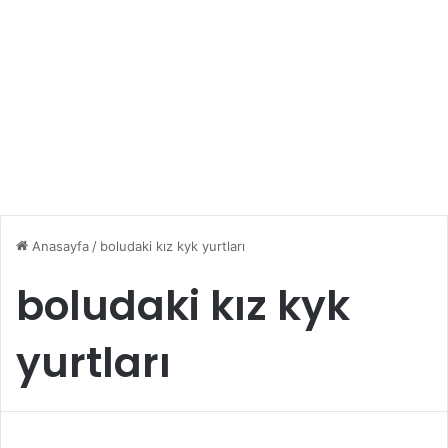
Anasayfa
/
boludaki kız kyk yurtları
boludaki kız kyk
yurtları