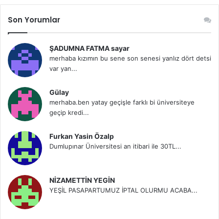
Son Yorumlar
ŞADUMNA FATMA sayar
merhaba kızımın bu sene son senesi yanlız dört detsi
var yan...
Gülay
merhaba.ben yatay geçişle farklı bi üniversiteye
geçip kredi...
Furkan Yasin Özalp
Dumlupınar Üniversitesi an itibari ile 30TL...
NİZAMETTİN YEGİN
YEŞİL PASAPARTUMUZ İPTAL OLURMU ACABA...