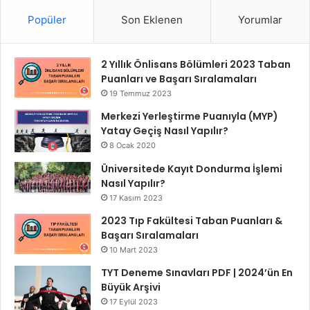
Popüler
Son Eklenen
Yorumlar
2 Yıllık Önlisans Bölümleri 2023 Taban
Puanları ve Başarı Sıralamaları
19 Temmuz 2023
Merkezi Yerleştirme Puanıyla (MYP)
Yatay Geçiş Nasıl Yapılır?
8 Ocak 2020
Üniversitede Kayıt Dondurma İşlemi
Nasıl Yapılır?
17 Kasım 2023
2023 Tıp Fakültesi Taban Puanları &
Başarı Sıralamaları
10 Mart 2023
TYT Deneme Sınavları PDF | 2024’ün En
Büyük Arşivi
17 Eylül 2023