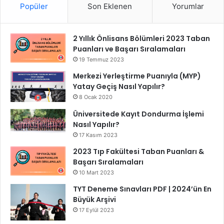
Popüler
Son Eklenen
Yorumlar
2 Yıllık Önlisans Bölümleri 2023 Taban
Puanları ve Başarı Sıralamaları
19 Temmuz 2023
Merkezi Yerleştirme Puanıyla (MYP)
Yatay Geçiş Nasıl Yapılır?
8 Ocak 2020
Üniversitede Kayıt Dondurma İşlemi
Nasıl Yapılır?
17 Kasım 2023
2023 Tıp Fakültesi Taban Puanları &
Başarı Sıralamaları
10 Mart 2023
TYT Deneme Sınavları PDF | 2024’ün En
Büyük Arşivi
17 Eylül 2023