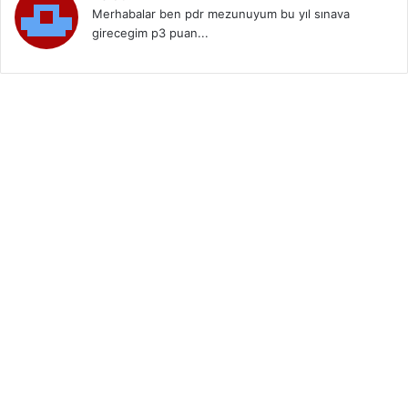
Merhabalar ben pdr mezunuyum bu yıl sınava
girecegim p3 puan...