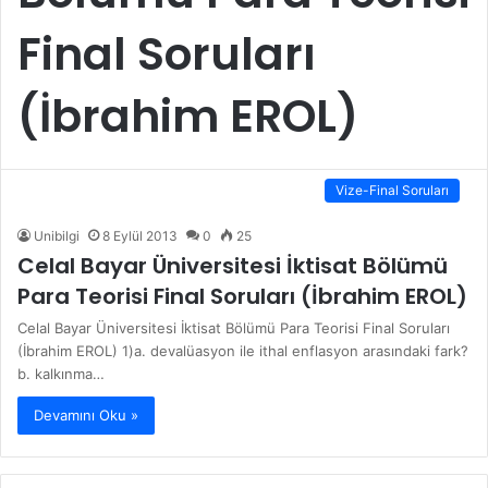
Final Soruları
(İbrahim EROL)
Vize-Final Soruları
Unibilgi
8 Eylül 2013
0
25
Celal Bayar Üniversitesi İktisat Bölümü
Para Teorisi Final Soruları (İbrahim EROL)
Celal Bayar Üniversitesi İktisat Bölümü Para Teorisi Final Soruları
(İbrahim EROL) 1)a. devalüasyon ile ithal enflasyon arasındaki fark?
b. kalkınma…
Devamını Oku »