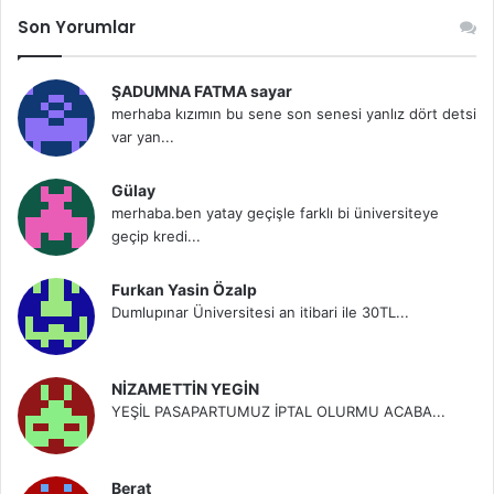
Son Yorumlar
ŞADUMNA FATMA sayar
merhaba kızımın bu sene son senesi yanlız dört detsi
var yan...
Gülay
merhaba.ben yatay geçişle farklı bi üniversiteye
geçip kredi...
Furkan Yasin Özalp
Dumlupınar Üniversitesi an itibari ile 30TL...
NİZAMETTİN YEGİN
YEŞİL PASAPARTUMUZ İPTAL OLURMU ACABA...
Berat