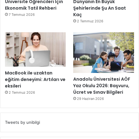
Üniversite Öğrencileri İçin
Dünyanın En Büyük
Ekonomik Tatil Rehberi
Şehirlerinde Şu An Saat
Kaç
7 Temmuz 2026
2 Temmuz 2026
MacBook ile uzaktan
Anadolu Üniversitesi AÖF
eğitim deneyimi: Artıları ve
Yaz Okulu 2026: Başvuru,
eksileri
Ücret ve Sınav Bilgileri
2 Temmuz 2026
29 Haziran 2026
Tweets by unibilgi