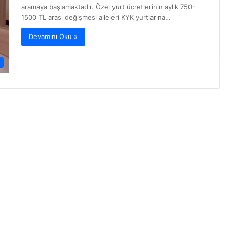
aramaya başlamaktadır. Özel yurt ücretlerinin aylık 750-
1500 TL arası değişmesi aileleri KYK yurtlarına…
Devamını Oku »