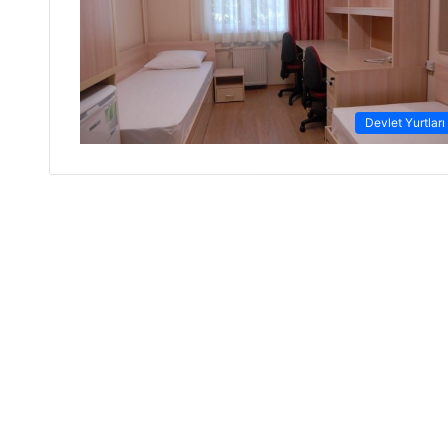
Devlet Yurtları