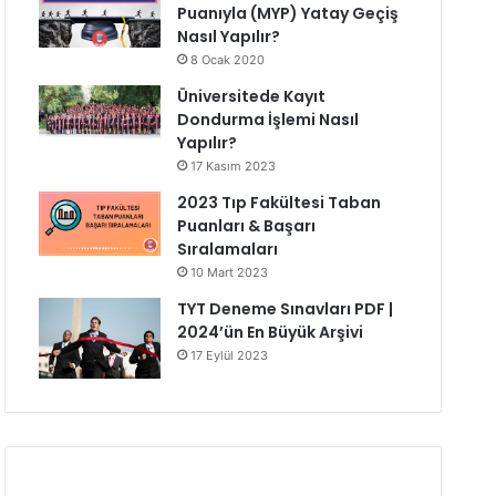
Puanıyla (MYP) Yatay Geçiş
Nasıl Yapılır?
8 Ocak 2020
Üniversitede Kayıt
Dondurma İşlemi Nasıl
Yapılır?
17 Kasım 2023
2023 Tıp Fakültesi Taban
Puanları & Başarı
Sıralamaları
10 Mart 2023
TYT Deneme Sınavları PDF |
2024’ün En Büyük Arşivi
17 Eylül 2023