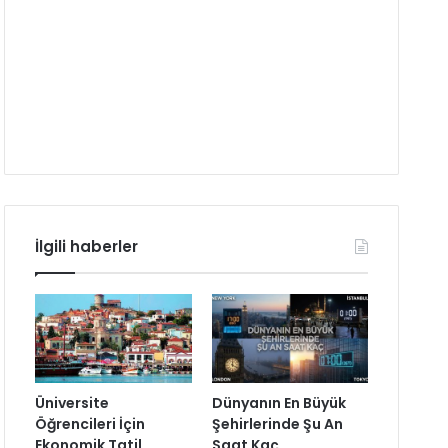
İlgili haberler
Üniversite
Dünyanın En Büyük
Öğrencileri İçin
Şehirlerinde Şu An
Ekonomik Tatil
Saat Kaç