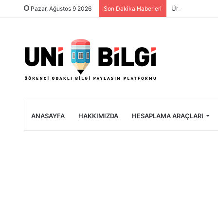
Üniversite Öğre
Pazar, Ağustos 9 2026
Son Dakika Haberleri
ANASAYFA
HAKKIMIZDA
HESAPLAMA ARAÇLARI