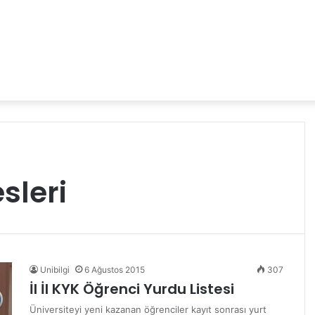
sleri
Unibilgi
6 Ağustos 2015
307
İl İl KYK Öğrenci Yurdu Listesi
Üniversiteyi yeni kazanan öğrenciler kayıt sonrası yurt