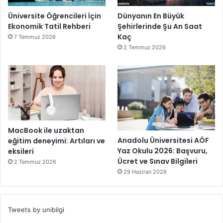
Üniversite Öğrencileri İçin
Dünyanın En Büyük
Ekonomik Tatil Rehberi
Şehirlerinde Şu An Saat
Kaç
7 Temmuz 2026
2 Temmuz 2026
MacBook ile uzaktan
Anadolu Üniversitesi AÖF
eğitim deneyimi: Artıları ve
Yaz Okulu 2026: Başvuru,
eksileri
Ücret ve Sınav Bilgileri
2 Temmuz 2026
29 Haziran 2026
Tweets by unibilgi