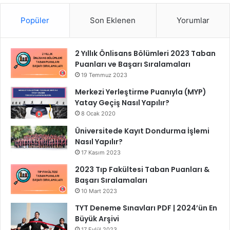
Popüler
Son Eklenen
Yorumlar
2 Yıllık Önlisans Bölümleri 2023 Taban
Puanları ve Başarı Sıralamaları
19 Temmuz 2023
Merkezi Yerleştirme Puanıyla (MYP)
Yatay Geçiş Nasıl Yapılır?
8 Ocak 2020
Üniversitede Kayıt Dondurma İşlemi
Nasıl Yapılır?
17 Kasım 2023
2023 Tıp Fakültesi Taban Puanları &
Başarı Sıralamaları
10 Mart 2023
TYT Deneme Sınavları PDF | 2024’ün En
Büyük Arşivi
17 Eylül 2023