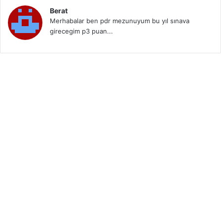
Berat
Merhabalar ben pdr mezunuyum bu yıl sınava
girecegim p3 puan...