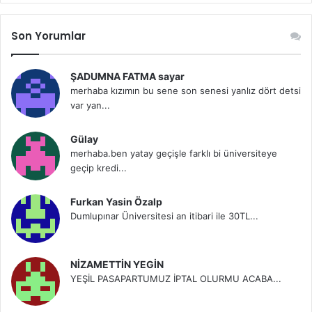
Son Yorumlar
ŞADUMNA FATMA sayar
merhaba kızımın bu sene son senesi yanlız dört detsi
var yan...
Gülay
merhaba.ben yatay geçişle farklı bi üniversiteye
geçip kredi...
Furkan Yasin Özalp
Dumlupınar Üniversitesi an itibari ile 30TL...
NİZAMETTİN YEGİN
YEŞİL PASAPARTUMUZ İPTAL OLURMU ACABA...