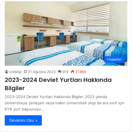
Haberler
Unibilgi
31 Ağustos 2023
919
31.865
2023-2024 Devlet Yurtları Hakkında
Bilgiler
2023-2024 Devlet Yurtları Hakkında Bilgiler 2023 yılında
üniversiteye yerleşen veya halen üniversiteli olup da ara sınıf için
KYK yurt başvurusu…
Devamını Oku »