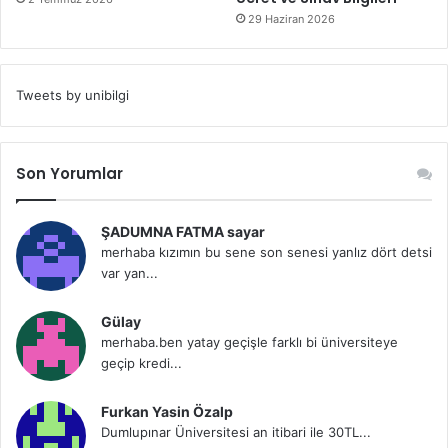
29 Haziran 2026
Tweets by unibilgi
Son Yorumlar
ŞADUMNA FATMA sayar
merhaba kızımın bu sene son senesi yanlız dört detsi
var yan...
Gülay
merhaba.ben yatay geçişle farklı bi üniversiteye
geçip kredi...
Furkan Yasin Özalp
Dumlupınar Üniversitesi an itibari ile 30TL...