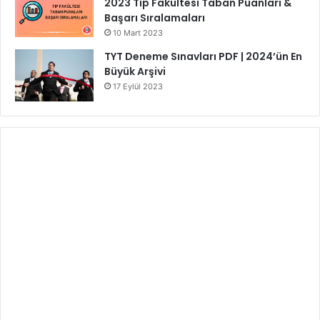
2023 Tıp Fakültesi Taban Puanları &
Başarı Sıralamaları
10 Mart 2023
TYT Deneme Sınavları PDF | 2024’ün En
Büyük Arşivi
17 Eylül 2023