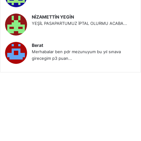
NİZAMETTİN YEGİN
YEŞİL PASAPARTUMUZ İPTAL OLURMU ACABA...
Berat
Merhabalar ben pdr mezunuyum bu yıl sınava
girecegim p3 puan...