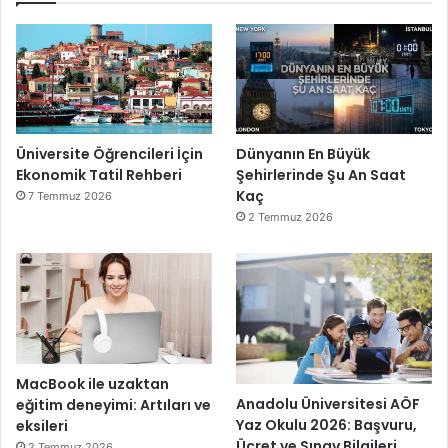
Üniversite Öğrencileri İçin
Dünyanın En Büyük
Ekonomik Tatil Rehberi
Şehirlerinde Şu An Saat
Kaç
7 Temmuz 2026
2 Temmuz 2026
MacBook ile uzaktan
Anadolu Üniversitesi AÖF
eğitim deneyimi: Artıları ve
Yaz Okulu 2026: Başvuru,
eksileri
Ücret ve Sınav Bilgileri
2 Temmuz 2026