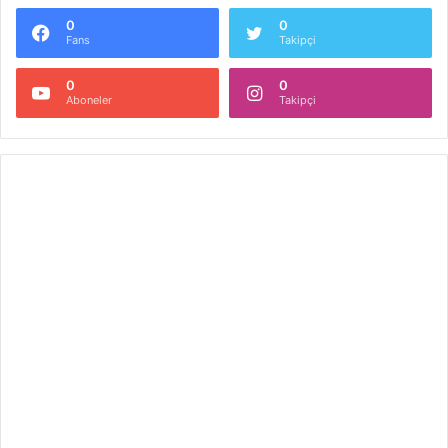
0
0
Fans
Takipçi
0
0
Aboneler
Takipçi