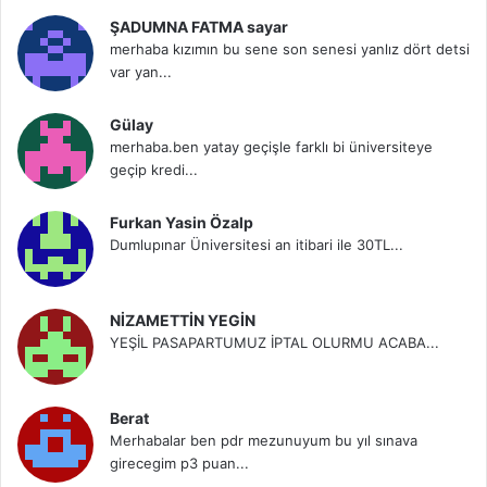
ŞADUMNA FATMA sayar
merhaba kızımın bu sene son senesi yanlız dört detsi
var yan...
Gülay
merhaba.ben yatay geçişle farklı bi üniversiteye
geçip kredi...
Furkan Yasin Özalp
Dumlupınar Üniversitesi an itibari ile 30TL...
NİZAMETTİN YEGİN
YEŞİL PASAPARTUMUZ İPTAL OLURMU ACABA...
Berat
Merhabalar ben pdr mezunuyum bu yıl sınava
girecegim p3 puan...