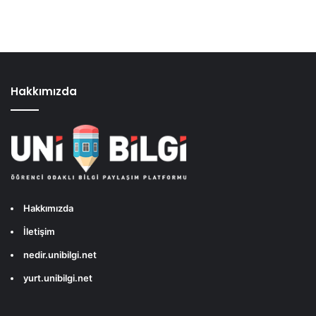
Hakkımızda
Hakkımızda
İletişim
nedir.unibilgi.net
yurt.unibilgi.net