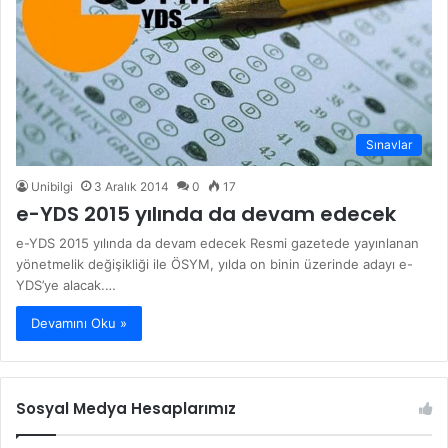
Sınavlar
Unibilgi
3 Aralık 2014
0
17
e-YDS 2015 yılında da devam edecek
e-YDS 2015 yılında da devam edecek Resmi gazetede yayınlanan
yönetmelik değişikliği ile ÖSYM, yılda on binin üzerinde adayı e-
YDS’ye alacak.…
Devamını Oku »
Sosyal Medya Hesaplarımız