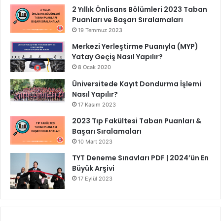
2 Yıllık Önlisans Bölümleri 2023 Taban
Puanları ve Başarı Sıralamaları
19 Temmuz 2023
Merkezi Yerleştirme Puanıyla (MYP)
Yatay Geçiş Nasıl Yapılır?
8 Ocak 2020
Üniversitede Kayıt Dondurma İşlemi
Nasıl Yapılır?
17 Kasım 2023
2023 Tıp Fakültesi Taban Puanları &
Başarı Sıralamaları
10 Mart 2023
TYT Deneme Sınavları PDF | 2024’ün En
Büyük Arşivi
17 Eylül 2023