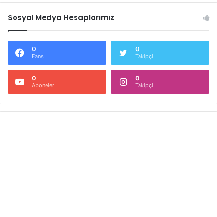
Sosyal Medya Hesaplarımız
0
0
Fans
Takipçi
0
0
Aboneler
Takipçi