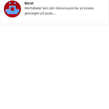
Berat
Merhabalar ben pdr mezunuyum bu yıl sınava
girecegim p3 puan...