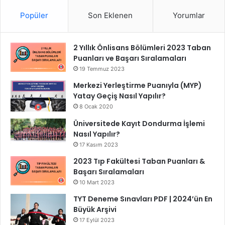
Popüler
Son Eklenen
Yorumlar
2 Yıllık Önlisans Bölümleri 2023 Taban
Puanları ve Başarı Sıralamaları
19 Temmuz 2023
Merkezi Yerleştirme Puanıyla (MYP)
Yatay Geçiş Nasıl Yapılır?
8 Ocak 2020
Üniversitede Kayıt Dondurma İşlemi
Nasıl Yapılır?
17 Kasım 2023
2023 Tıp Fakültesi Taban Puanları &
Başarı Sıralamaları
10 Mart 2023
TYT Deneme Sınavları PDF | 2024’ün En
Büyük Arşivi
17 Eylül 2023