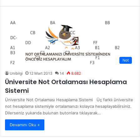
Not
Unibilgi
12 Mart 2013
14
8.682
Üniversite Not Ortalaması Hesaplama
Sistemi
Üniversite Not Ortalaması Hesaplama Sistemi Üç farklı üniversite
not hesaplama sistemiyle ortalamanızı kolayca hesaplayabilirsiniz.
Dilerseniz yukarıda bulunan butonlara tıklayarak…
Devamını Oku »