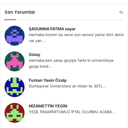
Son Yorumlar
ŞADUMNA FATMA sayar
merhaba kızımın bu sene son senesi yanlız dört detsi
var yan...
Gülay
merhaba.ben yatay geçişle farklı bi üniversiteye
geçip kredi...
Furkan Yasin Özalp
Dumlupınar Üniversitesi an itibari ile 30TL...
NİZAMETTİN YEGİN
YEŞİL PASAPARTUMUZ İPTAL OLURMU ACABA...