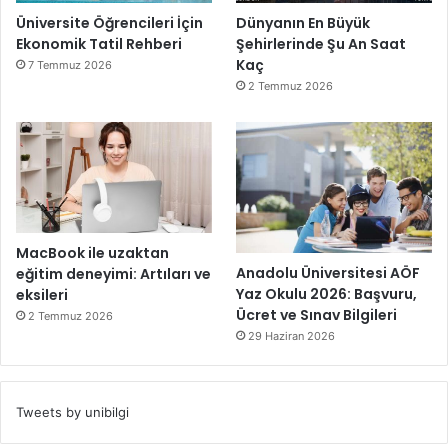
Üniversite Öğrencileri İçin
Dünyanın En Büyük
Ekonomik Tatil Rehberi
Şehirlerinde Şu An Saat
Kaç
7 Temmuz 2026
2 Temmuz 2026
MacBook ile uzaktan
Anadolu Üniversitesi AÖF
eğitim deneyimi: Artıları ve
Yaz Okulu 2026: Başvuru,
eksileri
Ücret ve Sınav Bilgileri
2 Temmuz 2026
29 Haziran 2026
Tweets by unibilgi