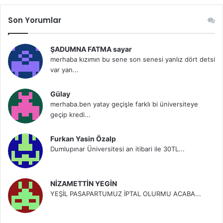
Son Yorumlar
ŞADUMNA FATMA sayar
merhaba kızımın bu sene son senesi yanlız dört detsi
var yan...
Gülay
merhaba.ben yatay geçişle farklı bi üniversiteye
geçip kredi...
Furkan Yasin Özalp
Dumlupınar Üniversitesi an itibari ile 30TL...
NİZAMETTİN YEGİN
YEŞİL PASAPARTUMUZ İPTAL OLURMU ACABA...