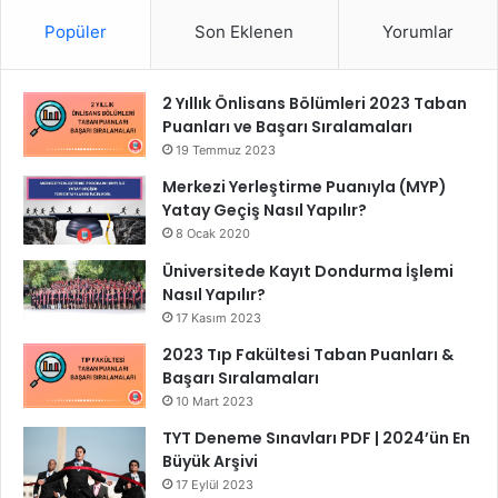
Popüler
Son Eklenen
Yorumlar
2 Yıllık Önlisans Bölümleri 2023 Taban
Puanları ve Başarı Sıralamaları
19 Temmuz 2023
Merkezi Yerleştirme Puanıyla (MYP)
Yatay Geçiş Nasıl Yapılır?
8 Ocak 2020
Üniversitede Kayıt Dondurma İşlemi
Nasıl Yapılır?
17 Kasım 2023
2023 Tıp Fakültesi Taban Puanları &
Başarı Sıralamaları
10 Mart 2023
TYT Deneme Sınavları PDF | 2024’ün En
Büyük Arşivi
17 Eylül 2023