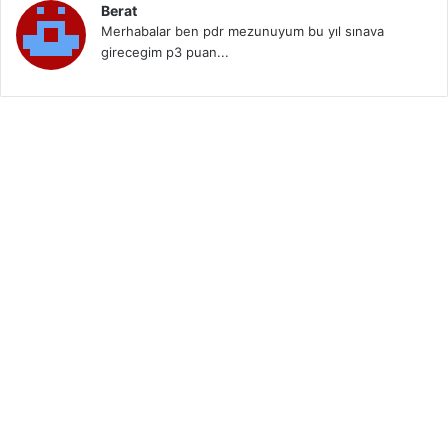
Berat
Merhabalar ben pdr mezunuyum bu yıl sınava
girecegim p3 puan...