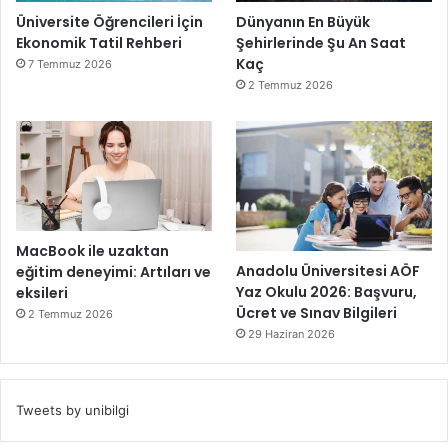
Üniversite Öğrencileri İçin
Dünyanın En Büyük
Ekonomik Tatil Rehberi
Şehirlerinde Şu An Saat
Kaç
7 Temmuz 2026
2 Temmuz 2026
MacBook ile uzaktan
Anadolu Üniversitesi AÖF
eğitim deneyimi: Artıları ve
Yaz Okulu 2026: Başvuru,
eksileri
Ücret ve Sınav Bilgileri
2 Temmuz 2026
29 Haziran 2026
Tweets by unibilgi