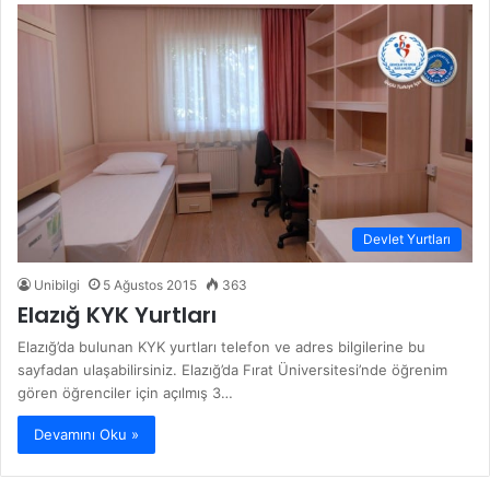
Devlet Yurtları
Unibilgi
5 Ağustos 2015
363
Elazığ KYK Yurtları
Elazığ’da bulunan KYK yurtları telefon ve adres bilgilerine bu
sayfadan ulaşabilirsiniz. Elazığ’da Fırat Üniversitesi’nde öğrenim
gören öğrenciler için açılmış 3…
Devamını Oku »