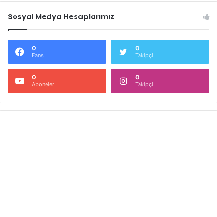
Sosyal Medya Hesaplarımız
0
0
Fans
Takipçi
0
0
Aboneler
Takipçi